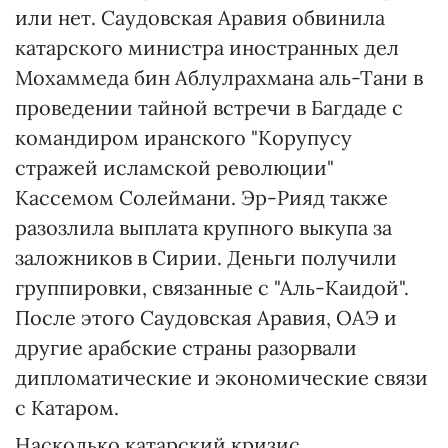
или нет. Саудовская Аравия обвинила
катарского министра иностранных дел
Мохаммеда бин Аблулрахмана аль-Тани в
проведении тайной встречи в Багдаде с
командиром иранского "Корупусу
стражей исламской революции"
Кассемом Солеймани. Эр-Рияд также
разозлила выплата крупного выкупа за
заложников в Сирии. Деньги получили
группировки, связанные с "Аль-Каидой".
После этого Саудовская Аравия, ОАЭ и
другие арабские страны разорвали
дипломатические и экономические связи
с Катаром.
Насколько катарский кризис