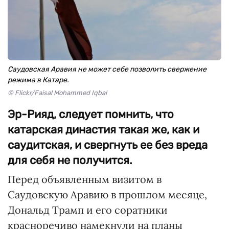
Саудовская Аравия не может себе позволить свержение
режима в Катаре.
© Flickr/Faisal Mohammed Iqbal
Эр-Рияд, следует помнить, что
катарская династия такая же, как и
саудитская, и свергнуть ее без вреда
для себя не получится.
Перед объявленным визитом в
Саудовскую Аравию в прошлом месяце,
Дональд Трамп и его соратники
красноречиво намекнули на планы