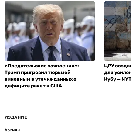
«Предательские заявления»:
ЦРУ создало
Трамп пригрозил тюрьмой
для усилени
виновным в утечке данных о
Кубу — NYT
дефиците ракет в США
ИЗДАНИЕ
Архивы