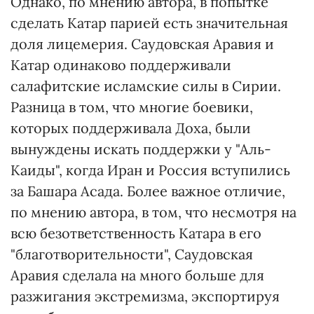
Однако, по мнению автора, в попытке
сделать Катар парией есть значительная
доля лицемерия. Саудовская Аравия и
Катар одинаково поддерживали
салафитские исламские силы в Сирии.
Разница в том, что многие боевики,
которых поддерживала Доха, были
вынуждены искать поддержки у "Аль-
Каиды", когда Иран и Россия вступились
за Башара Асада. Более важное отличие,
по мнению автора, в том, что несмотря на
всю безответственность Катара в его
"благотворительности", Саудовская
Аравия сделала на много больше для
разжигания экстремизма, экспортируя