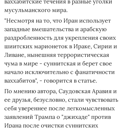
ваххабитские течения в разные уголки
мусульманского мира.
"Несмотря на то, что Иран использует
западные вмешательства и арабскую
раздробленность для укрепления своих
шиитских марионеток в Ираке, Сирии и
Ливане, нынешняя террористическая
чума в мире - суннитская и берет свое
начало исключительно с фанатичности
ваххабитов", - говорится в статье.
По мнению автора, Саудовская Аравия и
ее друзья, безусловно, стали чувствовать
себя увереннее после легкомысленных
заявлений Трампа о "джихаде" против
Ирана после очистки суннитских