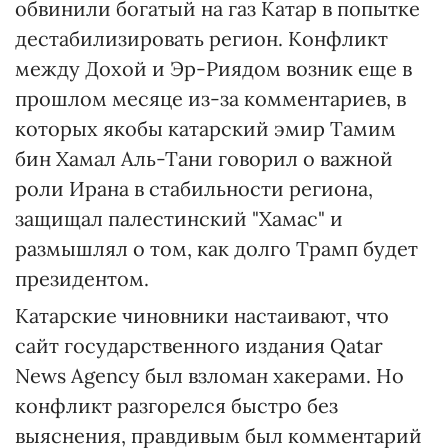
обвинили богатый на газ Катар в попытке
дестабилизировать регион. Конфликт
между Дохой и Эр-Риядом возник еще в
прошлом месяце из-за комментариев, в
которых якобы катарский эмир Тамим
бин Хамал Аль-Тани говорил о важной
роли Ирана в стабильности региона,
защищал палестинский "Хамас" и
размышлял о том, как долго Трамп будет
президентом.
Катарские чиновники настаивают, что
сайт государственного издания Qatar
News Agency был взломан хакерами. Но
конфликт разгорелся быстро без
выяснения, правдивым был комментарий