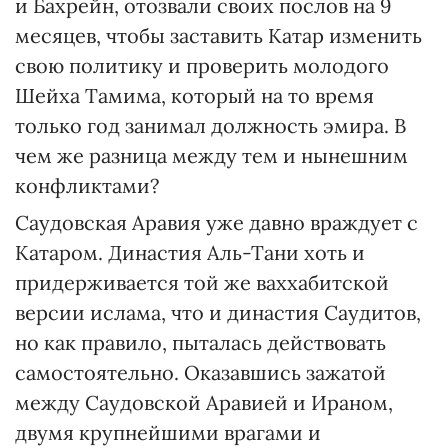
и Бахрейн, отозвали своих послов на 9
месяцев, чтобы заставить Катар изменить
свою политику и проверить молодого
Шейха Тамима, который на то время
только год занимал должность эмира. В
чем же разница между тем и нынешним
конфликтами?
Саудовская Аравия уже давно враждует с
Катаром. Династия Аль-Тани хоть и
придерживается той же ваххабитской
версии ислама, что и династия Саудитов,
но как правило, пыталась действовать
самостоятельно. Оказавшись зажатой
между Саудовской Аравией и Ираном,
двумя крупнейшими врагами и