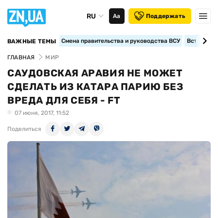
RU
Аа
Поддержать
Смена правительства и руководства ВСУ
Вступление
ВАЖНЫЕ ТЕМЫ
ГЛАВНАЯ
МИР
САУДОВСКАЯ АРАВИЯ НЕ МОЖЕТ
СДЕЛАТЬ ИЗ КАТАРА ПАРИЮ БЕЗ
ВРЕДА ДЛЯ СЕБЯ - FT
07 июня, 2017, 11:52
Поделиться