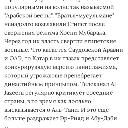
популярными на волне так называемой
"Арабской весны". "Братья-мусульмане"
ненадолго возглавили Египет после
свержения режима Хосни Мубарака.
Через год их власть свергли египетские
военные. Что касается Саудовской Аравии
и ОАЭ, то Катар в их глазах представляет
конкурирующую версию панисламизма,
который угрожающе пренебрегает
династийным принцыпом. Телеканал Al
Jazeera регулярно критикует соседние
страны, в то время как лояльно
высказывается о Аль-Тани. И это еще
больше раздражает Эр-Рияд и Абу-Даби.