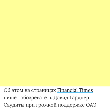
Об этом на страницах
Financial Times
пишет обозреватель Дэвид Гарднер.
Саудиты при громкой поддержке ОАЭ