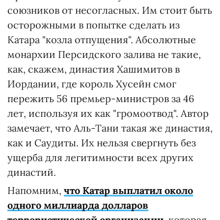
союзников от несогласных. Им стоит быть
осторожными в попытке сделать из
Катара "козла отпущения". Абсолютные
монархии Персидского залива не такие,
как, скажем, династия Хашимитов в
Иордании, где король Хусейн смог
пережить 56 премьер-министров за 46
лет, используя их как "громоотвод". Автор
замечает, что Аль-Тани такая же династия,
как и Саудиты. Их нельзя свергнуть без
ущерба для легитимности всех других
династий.
Напомним,
что Катар выплатил около
одного миллиарда долларов
террористической организации
, которая