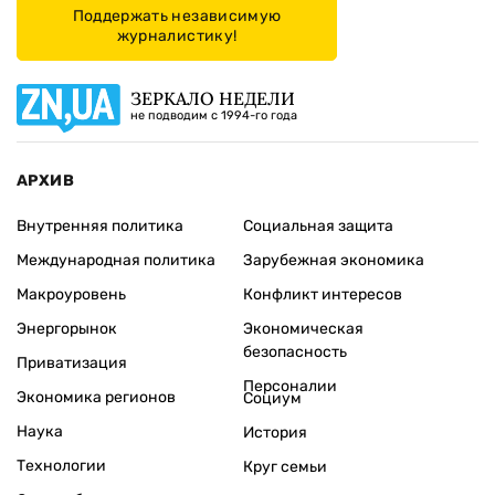
Поддержать независимую
журналистику!
ЗЕРКАЛО НЕДЕЛИ
не подводим с 1994-го года
АРХИВ
Внутренняя политика
Социальная защита
Международная политика
Зарубежная экономика
Макроуровень
Конфликт интересов
Энергорынок
Экономическая
безопасность
Приватизация
Персоналии
Экономика регионов
Социум
Наука
История
Технологии
Круг семьи