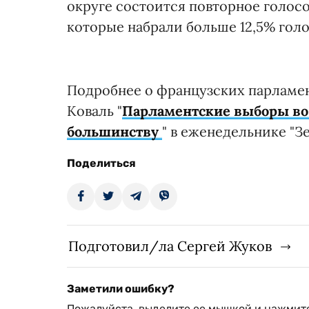
округе состоится повторное голосо
которые набрали больше 12,5% голо
Подробнее о французских парламен
Коваль "
Парламентские выборы во 
большинству
" в еженедельнике "З
Поделиться
Подготовил/ла Сергей Жуков
Заметили ошибку?
Пожалуйста, выделите ее мышкой и нажмите