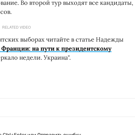
вание. Во второй тур выходят все кандидаты,
сов.
RELATED VIDEO
тских выборах читайте в статье Надежды
Франции: на пути к президентскому
еркало недели. Украина".
 Ctrl+Enter или
Отправить ошибку