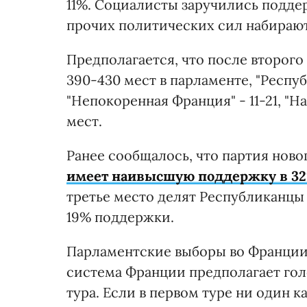
11%. Социалисты заручились подде
прочих политических сил набирают
Предполагается, что после второго
390-430 мест в парламенте, "Респуб
"Непокоренная Франция" - 11-21, "Н
мест.
Ранее сообщалось, что партия нов
имеет наивысшую поддержку в 3
третье место делят Республиканцы
19% поддержки.
Парламентские выборы во Франции с
система Франции предполагает голо
тура. Если в первом туре ни один к