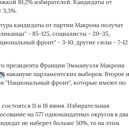
ржкой 10,2% избирателей. Кандидаты от
 3,3%.
 тура кандидаты от партии Макрона получат
ликанцы" - 85-125, социалисты - 20-35,
ациональный фронт" - 3-10, другие силы - 7-12
ого президента Франции Эммануэля Макрона
2%
накануне парламентских выборов. Второе 
 и "Национальный фронт", которые имеют по
остоятся 11 и 18 июня. Избирательная
сование на 577 одномандатных округов в два
андидат не наберет больше 50%, то на этом