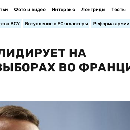
тьи
Фото и видео
Интервью
Лонгриды
Тесты
ства ВСУ
Вступление в ЕС: кластеры
Реформа армии
ЛИДИРУЕТ НА
ЫБОРАХ ВО ФРАНЦИ