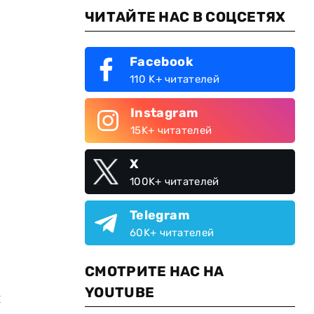
ЧИТАЙТЕ НАС В СОЦСЕТЯХ
Facebook
110 K+ читателей
Instagram
15K+ читателей
X
100K+ читателей
Telegram
60K+ читателей
СМОТРИТЕ НАС НА
YOUTUBE
и