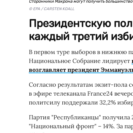
Сторонники Макрона могут получить большинство
© EPA / CARSTEN KOALL
Президентскую пол
каждый третий изби
В первом туре выборов в нижнюю п
Национальное Собрание лидирует
возглавляет президент Эммануэл
Согласно результатам экзит-пола 
в эфире телеканала France24 вечер
политсилу поддержали 32,2% изби
Партия "Республиканцы" получила 
"Национальный фронт" – 14%. За п