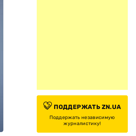
ПОДДЕРЖАТЬ ZN.UA
Поддержать независимую
журналистику!