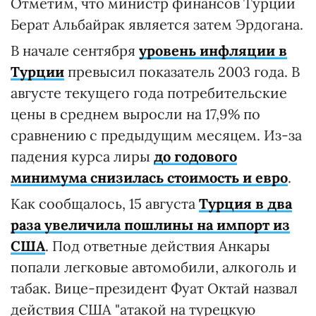
Отметим, что министр финансов Турции
Берат Альбайрак является затем Эрдогана.
В начале сентября
уровень инфляции в
Турции
превысил показатель 2003 года. В
августе текущего года потребительские
цены в среднем выросли на 17,9% по
сравнению с предыдущим месяцем. Из-за
падения курса лиры
до годового
минимума снизилась стоимость и евро
.
Как сообщалось, 15 августа
Турция в два
раза увеличила пошлины на импорт из
США
. Под ответные действия Анкары
попали легковые автомобили, алкоголь и
табак. Вице-президент Фуат Октай назвал
действия США "атакой на турецкую