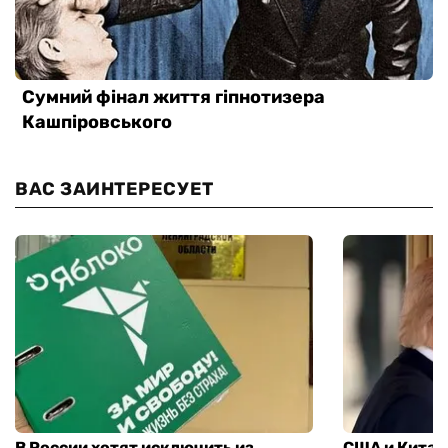
ВАС ЗАИНТЕРЕСУЕТ
В России хотят исключить из
США и Китай