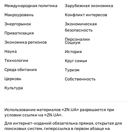
Международная политика
Зарубежная экономика
Макроуровень
Конфликт интересов
Энергорынок
Экономическая
безопасность
Приватизация
Персоналии
Экономика регионов
Социум
Наука
История
Технологии
Круг семьи
Среда обитания
Туризм
Церковь
Собственность
Культура
Использование материалов «ZN.UA» разрешается при
условии ссылки на «ZN.UA».
Для интернет-изданий обязательна прямая, открытая для
поисковых систем, гиперссылка в первом абзаце на