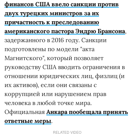
финансов США ввело санкции против
двух турецких министров за их
причастность к преследованию
американского пастора Эндрю Брансона
,
задержанного в 2016 году. Санкции
подготовлены по модели "акта
Магнитского", который позволяет
руководству США вводить ограничения в
отношении юридических лиц, физлиц (и
их активов), если они связаны с
коррупцией или нарушением прав
человека в любой точке мира.
Официальная
Анкара пообещала принять
ответные меры
.
RELATED VIDEO