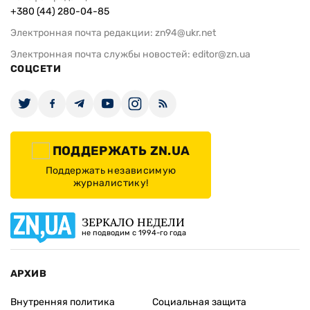
+380 (44) 280-04-85
Электронная почта редакции:
zn94@ukr.net
Электронная почта службы новостей:
editor@zn.ua
СОЦСЕТИ
ПОДДЕРЖАТЬ ZN.UA
Поддержать независимую
журналистику!
ЗЕРКАЛО НЕДЕЛИ
не подводим с 1994-го года
АРХИВ
Внутренняя политика
Социальная защита