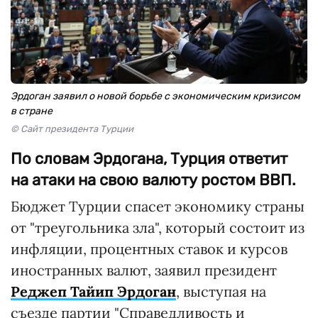
Эрдоган заявил о новой борьбе с экономическим кризисом
в стране
© Сайт президента Турции
По словам Эрдогана, Турция ответит
на атаки на свою валюту ростом ВВП.
Бюджет Турции спасет экономику страны
от "треугольника зла", который состоит из
инфляции, процентных ставок и курсов
иностранных валют, заявил президент
Реджеп Тайип Эрдоган
, выступая на
съезде партии "Справедливость и