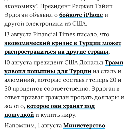
экономику". Президент Реджеп Тайип
Эрдоган объявил о
бойкоте iPhone
и
другой электроники из США.
13 августа Financial Times писало, что
экономический кризис в Турции может
распространиться на другие страны
.
10 августа президент США Дональд
Трамп
удвоил пошлины для Турции
на сталь и
алюминий, которые составят теперь 20 и
50 процентов соответственно. Эрдоган в
ответ призвал граждан продать доллары и
золото,
которое они хранят под
пошудкой
и купить лиру.
Напомним, 1 августа
Министерство