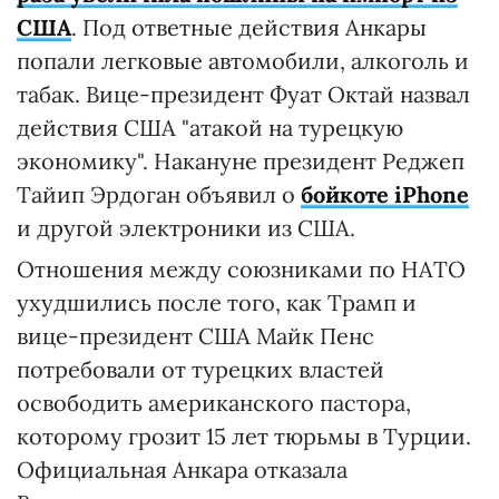
США
. Под ответные действия Анкары
попали легковые автомобили, алкоголь и
табак. Вице-президент Фуат Октай назвал
действия США "атакой на турецкую
экономику". Накануне президент Реджеп
Тайип Эрдоган объявил о
бойкоте iPhone
и другой электроники из США.
Отношения между союзниками по НАТО
ухудшились после того, как Трамп и
вице-президент США Майк Пенс
потребовали от турецких властей
освободить американского пастора,
которому грозит 15 лет тюрьмы в Турции.
Официальная Анкара отказала