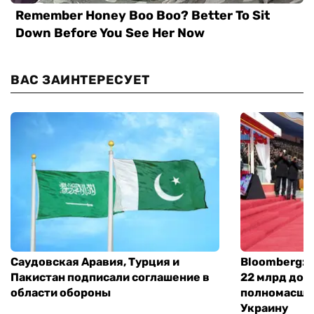
ВАС ЗАИНТЕРЕСУЕТ
Саудовская Аравия, Турция и
Bloomberg: 
Пакистан подписали соглашение в
22 млрд дол
области обороны
полномасшт
Украину