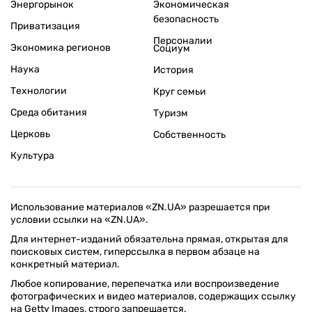
Энергорынок
Экономическая
безопасность
Приватизация
Персоналии
Экономика регионов
Социум
Наука
История
Технологии
Круг семьи
Среда обитания
Туризм
Церковь
Собственность
Культура
Использование материалов «ZN.UA» разрешается при
условии ссылки на «ZN.UA».
Для интернет-изданий обязательна прямая, открытая для
поисковых систем, гиперссылка в первом абзаце на
конкретный материал.
Любое копирование, перепечатка или воспроизведение
фотографических и видео материалов, содержащих ссылку
на Getty Images, строго запрещается.