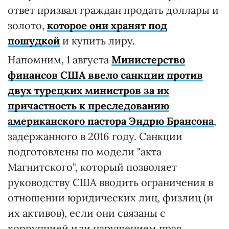
ответ призвал граждан продать доллары и
золото,
которое они хранят под
пошудкой
и купить лиру.
Напомним, 1 августа
Министерство
финансов США ввело санкции против
двух турецких министров за их
причастность к преследованию
американского пастора Эндрю Брансона
,
задержанного в 2016 году. Санкции
подготовлены по модели "акта
Магнитского", который позволяет
руководству США вводить ограничения в
отношении юридических лиц, физлиц (и
их активов), если они связаны с
коррупцией или нарушением прав