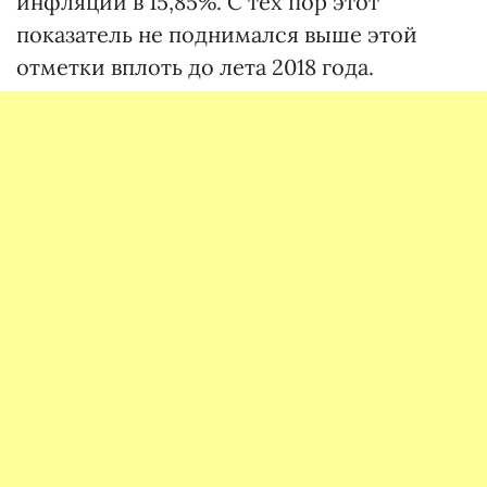
инфляции в 15,85%. С тех пор этот
показатель не поднимался выше этой
отметки вплоть до лета 2018 года.