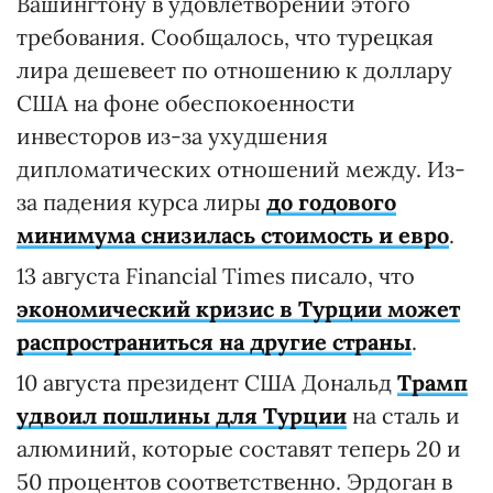
Вашингтону в удовлетворении этого
требования. Сообщалось, что турецкая
лира дешевеет по отношению к доллару
США на фоне обеспокоенности
инвесторов из-за ухудшения
дипломатических отношений между. Из-
за падения курса лиры
до годового
минимума снизилась стоимость и евро
.
13 августа Financial Times писало, что
экономический кризис в Турции может
распространиться на другие страны
.
10 августа президент США Дональд
Трамп
удвоил пошлины для Турции
на сталь и
алюминий, которые составят теперь 20 и
50 процентов соответственно. Эрдоган в