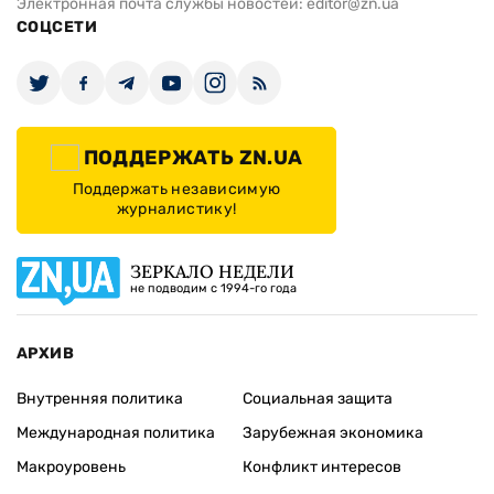
Электронная почта службы новостей:
editor@zn.ua
СОЦСЕТИ
ПОДДЕРЖАТЬ ZN.UA
Поддержать независимую
журналистику!
ЗЕРКАЛО НЕДЕЛИ
не подводим с 1994-го года
АРХИВ
Внутренняя политика
Социальная защита
Международная политика
Зарубежная экономика
Макроуровень
Конфликт интересов