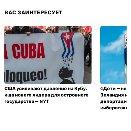
ВАС ЗАИНТЕРЕСУЕТ
США усиливают давление на Кубу,
«Дети — не 
ища нового лидера для островного
Зеландия на
государства — NYT
депортацию 
кибератаки