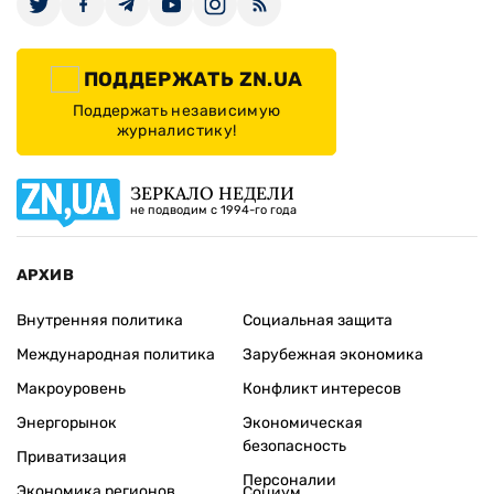
ПОДДЕРЖАТЬ ZN.UA
Поддержать независимую
журналистику!
ЗЕРКАЛО НЕДЕЛИ
не подводим с 1994-го года
АРХИВ
Внутренняя политика
Социальная защита
Международная политика
Зарубежная экономика
Макроуровень
Конфликт интересов
Энергорынок
Экономическая
безопасность
Приватизация
Персоналии
Экономика регионов
Социум