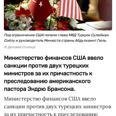
Под ограничение США попали глава МВД Турции Сулейман
Сойлу и руководитель Минюста страны Абдулхамит Гюль.
© Деловая столица
Министерство финансов США ввело
санкции против двух турецких
министров за их причастность к
преследованию американского
пастора Эндрю Брансона.
Министерство финансов США ввело
санкции против двух турецких министров
за их причастность к преследованию