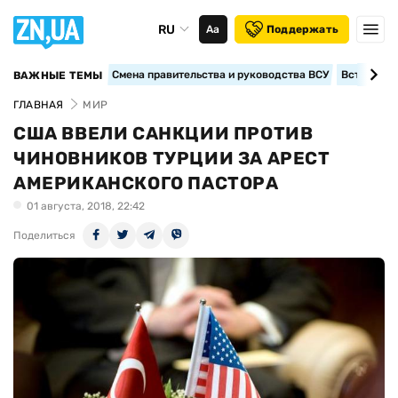
RU
Аа
Поддержать
Смена правительства и руководства ВСУ
Вступление
ВАЖНЫЕ ТЕМЫ
ГЛАВНАЯ
МИР
США ВВЕЛИ САНКЦИИ ПРОТИВ
ЧИНОВНИКОВ ТУРЦИИ ЗА АРЕСТ
АМЕРИКАНСКОГО ПАСТОРА
01 августа, 2018, 22:42
Поделиться