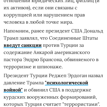
отношении юридических лиц, физлиц (и
их активов), если они связаны с
коррупцией или нарушением прав
человека в любой точке мира.
Напомним, ранее президент США Дональд
Трамп заявлял, что Соединенные Штаты
введут санкции
против Турции за
содержание Анкарой американского
пастора Эндрю Брансона, обвиняемого в
терроризме и шпионаже.
Президент Турции Реджеп Эрдоган назвал
давление Трампа
"психологической
войной"
и обвинил США в поддержке
курдских вооруженных формирований,
которых Турция считает "террористами".