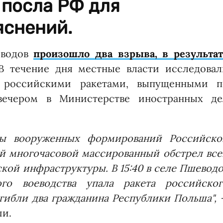
 посла РФ для
яснений.
еводов
произошло два взрыва, в результат
 В течение дня местные власти исследовал
 российскими ракетами, выпущенными п
вечером в Министерстве иностранных де
ны вооруженных формирований Российско
й многочасовой массированный обстрел все
кой инфраструктуры. В 15:40 в селе Пшевод
го воеводства упала ракета российског
погибли два гражданина Республики Польша",
ши.