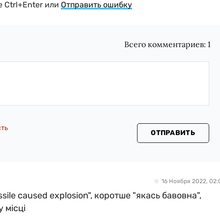
 Ctrl+Enter или
Отправить ошибку
Всего комментариев:
1
сть
ОТПРАВИТЬ
16 Ноября 2022, 02:
sile caused explosion", коротше "якась бавовна",
 місці