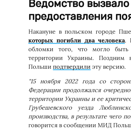
Ведомство вызвало
предоставления по
Накануне в польском городе Пш
которых погибли два человека
.
обломки того, что могло быть
территории Украины. Поздним 
Польши
подтвердили
эту версию.
"15 ноября 2022 года со сторо
Федерации продолжался очередно
территории Украины и ее критичес
Грубешевского уезда Люблинско
производства, в результате чего 
говорится в сообщении МИД Поль