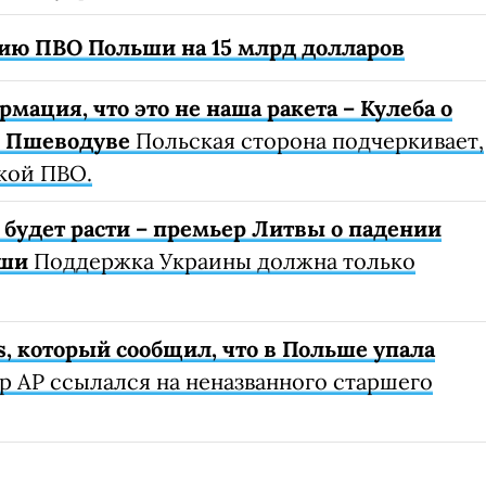
ю ПВО Польши на 15 млрд долларов
мация, что это не наша ракета – Кулеба о
м Пшеводуве
Польская сторона подчеркивает,
ской ПВО.
будет расти – премьер Литвы о падении
ьши
Поддержка Украины должна только
s, который сообщил, что в Польше упала
р AP ссылался на неназванного старшего