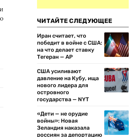
и
ю
ЧИТАЙТЕ СЛЕДУЮЩЕЕ
Иран считает, что
победит в войне с США:
на что делает ставку
Тегеран — AP
США усиливают
давление на Кубу, ища
нового лидера для
островного
государства — NYT
«Дети — не орудие
войны»: Новая
Зеландия наказала
россиян за депортацию