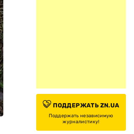
ПОДДЕРЖАТЬ ZN.UA
Поддержать независимую
журналистику!