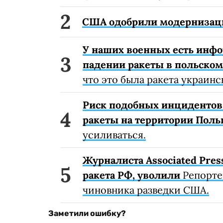
США одобрили модернизаци
У наших военных есть инфор
падении ракеты в польско
что это была ракета украин
Риск подобных инцидентов 
ракеты на территории Пол
усиливаться.
Журналиста Associated Pres
ракета РФ, уволили
Репорте
чиновника разведки США.
Заметили ошибку?