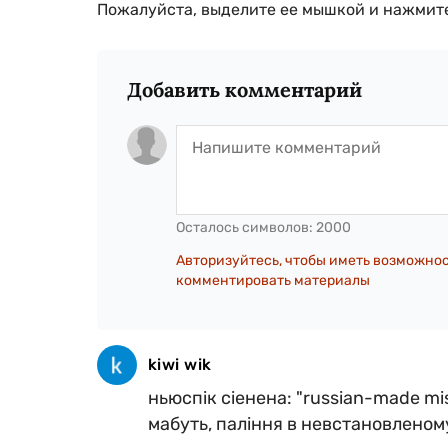
Пожалуйста, выделите ее мышкой и нажмите
Добавить комментарий
Осталось символов:
2000
Авторизуйтесь, чтобы иметь возможно
комментировать материалы
kiwi wik
ньюспік сіенена: "russian-made mis
мабуть, паління в невстановленому