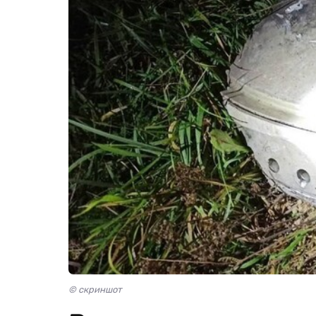
© скриншот