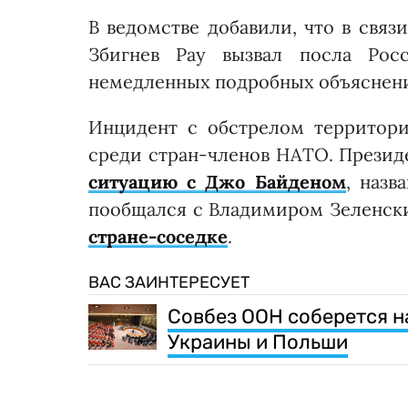
В ведомстве добавили, что в свя
Збигнев Рау вызвал посла Ро
немедленных подробных объяснен
Инцидент с обстрелом территор
среди стран-членов НАТО. Прези
ситуацию с Джо Байденом
, назв
пообщался с Владимиром Зеленск
стране-соседке
.
ВАС ЗАИНТЕРЕСУЕТ
Совбез ООН соберется н
Украины и Польши