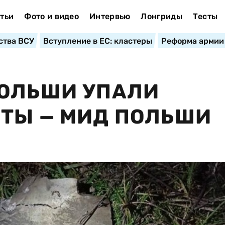
тьи
Фото и видео
Интервью
Лонгриды
Тесты
ства ВСУ
Вступление в ЕС: кластеры
Реформа армии
ПОЛЬШИ УПАЛИ
ЕТЫ — МИД ПОЛЬШИ