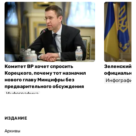
Комитет ВР хочет спросить
Зеленский п
Корецкого, почему тот назначил
официальны
нового главу Минцифры без
Инфографик
предварительного обсуждения
Инфографика
ИЗДАНИЕ
Архивы