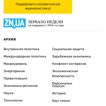
Поддержать независимую
журналистику!
ЗЕРКАЛО НЕДЕЛИ
не подводим с 1994-го года
АРХИВ
Внутренняя политика
Социальная защита
Международная политика
Зарубежная экономика
Макроуровень
Конфликт интересов
Энергорынок
Экономическая
безопасность
Приватизация
Персоналии
Экономика регионов
Социум
Наука
История
Технологии
Круг семьи