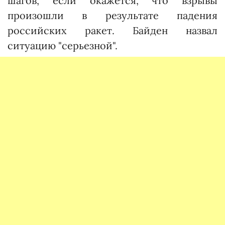
шагов, если окажется, что взрывы
произошли в результате падения
российских ракет. Байден назвал
ситуацию "серьезной".