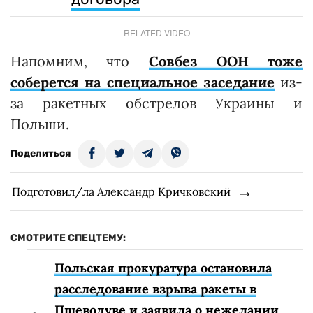
RELATED VIDEO
Напомним, что
Совбез ООН тоже
соберется на специальное заседание
из-
за ракетных обстрелов Украины и
Польши.
Поделиться
Подготовил/ла Александр Кричковский
СМОТРИТЕ СПЕЦТЕМУ:
Польская прокуратура остановила
расследование взрыва ракеты в
Пшеводуве и заявила о нежелании