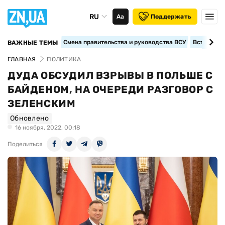
RU
Аа
Поддержать
Смена правительства и руководства ВСУ
Вступление
ВАЖНЫЕ ТЕМЫ
ГЛАВНАЯ
ПОЛИТИКА
ДУДА ОБСУДИЛ ВЗРЫВЫ В ПОЛЬШЕ С
БАЙДЕНОМ, НА ОЧЕРЕДИ РАЗГОВОР С
ЗЕЛЕНСКИМ
Обновлено
16 ноября, 2022, 00:18
Поделиться