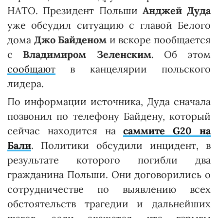
НАТО. Президент Польши
Анджей Дуда
уже обсудил ситуацию с главой Белого
дома
Джо Байденом
и вскоре пообщается
с
Владимиром Зеленским
. Об этом
сообщают
в канцелярии польского
лидера.
По информации источника, Дуда сначала
позвонил по телефону Байдену, который
сейчас находится на
саммите G20 на
Бали
. Политики обсудили инцидент, в
результате которого погибли два
гражданина Польши. Они договорились о
сотрудничестве по выявлению всех
обстоятельств трагедии и дальнейших