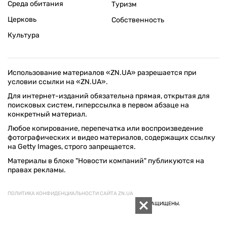
Среда обитания
Туризм
Церковь
Собственность
Культура
Использование материалов «ZN.UA» разрешается при
условии ссылки на «ZN.UA».
Для интернет-изданий обязательна прямая, открытая для
поисковых систем, гиперссылка в первом абзаце на
конкретный материал.
Любое копирование, перепечатка или воспроизведение
фотографических и видео материалов, содержащих ссылку
на Getty Images, строго запрещается.
Материалы в блоке "Новости компаний" публикуются на
правах рекламы.
ПОЛИТИКА КОНФИДЕНЦИАЛЬНОСТИ САЙТА ZN.UA
© 1994–2026 «ЗЕРКАЛО НЕДЕЛИ. УКРАИНА». ВСЕ ПРАВА ЗАЩИЩЕНЫ.