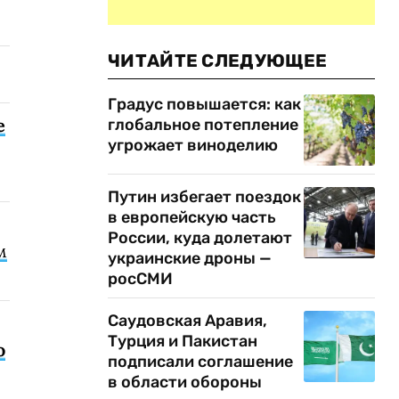
ЧИТАЙТЕ СЛЕДУЮЩЕЕ
Градус повышается: как
е
глобальное потепление
угрожает виноделию
Путин избегает поездок
в европейскую часть
России, куда долетают
м
украинские дроны —
росСМИ
Саудовская Аравия,
Турция и Пакистан
о
подписали соглашение
в области обороны