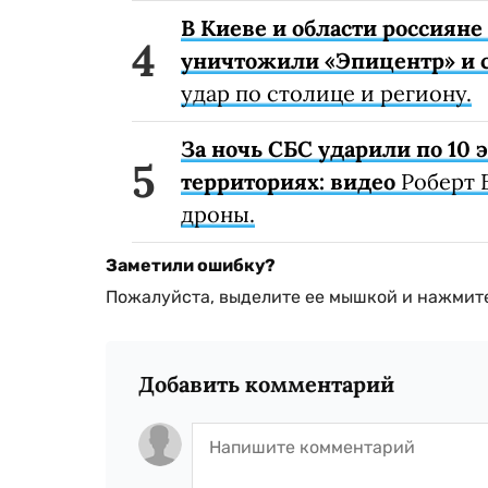
В Киеве и области россиян
уничтожили «Эпицентр» и с
удар по столице и региону.
За ночь СБС ударили по 10
территориях: видео
Роберт 
дроны.
Заметили ошибку?
Пожалуйста, выделите ее мышкой и нажмите
Добавить комментарий