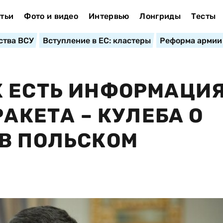
тьи
Фото и видео
Интервью
Лонгриды
Тесты
ства ВСУ
Вступление в ЕС: кластеры
Реформа армии
 ЕСТЬ ИНФОРМАЦИЯ
РАКЕТА – КУЛЕБА О
В ПОЛЬСКОМ