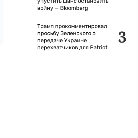
упустить шанс остановить
войну — Bloomberg
Трамп прокомментировал
3
просьбу Зеленского о
передаче Украине
перехватчиков для Patriot