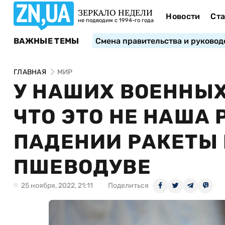
ЗЕРКАЛО НЕДЕЛИ
Новости
Ста
не подводим с 1994-го года
ВАЖНЫЕ ТЕМЫ
Смена правительства и руковод
ГЛАВНАЯ
МИР
У НАШИХ ВОЕННЫХ
ЧТО ЭТО НЕ НАША 
ПАДЕНИИ РАКЕТЫ 
ПШЕВОДУВЕ
25 ноября, 2022, 21:11
Поделиться