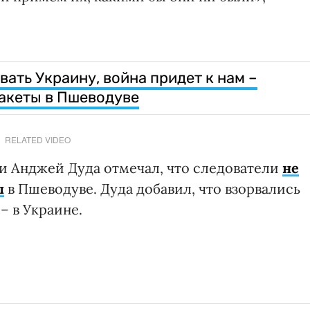
ать Украину, война придет к нам –
акеты в Пшеводуве
RELATED VIDEO
и Анджей Дуда отмечал, что следователи
не
ы
в Пшеводуве. Дуда добавил, что взорвались
– в Украине.