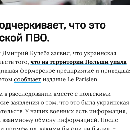
одчеркивает, что это
ской ПВО.
Дмитрий Кулеба заявил, что украинская
льств того,
что на территории Польши упала
дившая фермерское предприятие и приведша
 этом
сообщает
издание Le Parisien.
 в расследовании вместе с польскими
е заявления о том, что это была украинская
ательств. У наших военных есть информация,
ы к взаимному обмену информацией. После
и примем их, какими бы они ни были», -