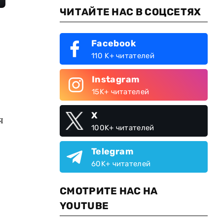
ЧИТАЙТЕ НАС В СОЦСЕТЯХ
Facebook
110 K+ читателей
Instagram
15K+ читателей
X
я
100K+ читателей
Telegram
60K+ читателей
СМОТРИТЕ НАС НА
YOUTUBE