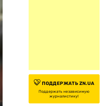
ПОДДЕРЖАТЬ ZN.UA
Поддержать независимую
журналистику!