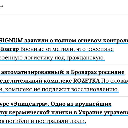
SIGNUM заявили о полном огневом контрол
Чонгар
Военные отметили, что россияне
военную логистику под гражданскую.
автоматизированный: в Броварах россияне
ределительный комплекс ROZETKA
По слова
, комплекс не подлежит восстановлению.
уре «Эпицентра». Одно из крупнейших
ву керамической плитки в Украине утрачен
ов погибли и пострадали люди.