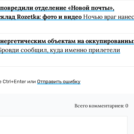
е повредили отделение «Новой почты»,
клад Rozetka: фото и видео
Ночью враг нане
 энергетическим объектам на оккупированны
Бровди сообщил, куда именно прилетели
 Ctrl+Enter или
Отправить ошибку
Всего комментариев:
0