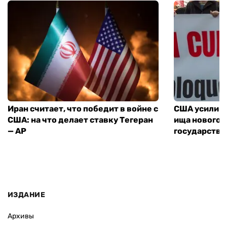
Иран считает, что победит в войне с
США усилива
США: на что делает ставку Тегеран
ища нового 
— AP
государства
ИЗДАНИЕ
Архивы