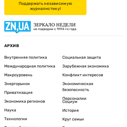
Поддержать независимую
журналистику!
ЗЕРКАЛО НЕДЕЛИ
не подводим с 1994-го года
АРХИВ
Внутренняя политика
Социальная защита
Международная политика
Зарубежная экономика
Макроуровень
Конфликт интересов
Энергорынок
Экономическая
безопасность
Приватизация
Персоналии
Экономика регионов
Социум
Наука
История
Технологии
Круг семьи