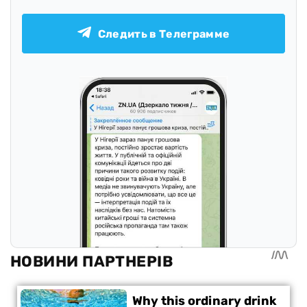
Следить в Телеграмме