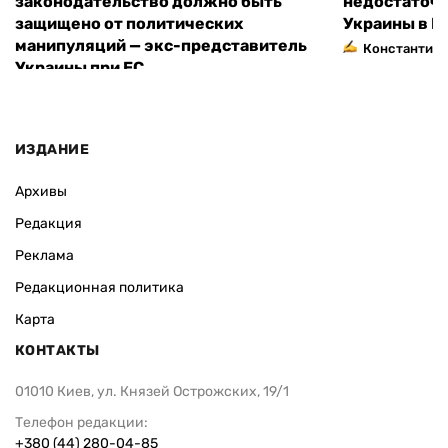
законодательство должно быть
недостаточн
защищено от политических
Украины в Е
манипуляций — экс-представитель
Константин 
Украины при ЕС
ИЗДАНИЕ
Архивы
Редакция
Реклама
Редакционная политика
Карта
КОНТАКТЫ
01010 Киев, ул. Князей Острожских, 19/1
Телефон редакции:
+380 (44) 280-04-85