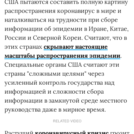
США пытаются составить полную картину
распространения коронавирус в мире и
наталкиваться на трудности при сборе
информации об эпидемии в Иране, Китае,
России и Северной Кореи. Считают, что в
этих странах
скрывают настоящие
масштабы распространения эпидемии
.
Специальные органы США считают эти
страны "сложными целями" через
усиленный контроль государства над
информацией и сложности сбора
информации в замкнутой среде местного
руководства даже в мирное время.
RELATED VIDEO
Растущий
коронавирусный кризис
грозит