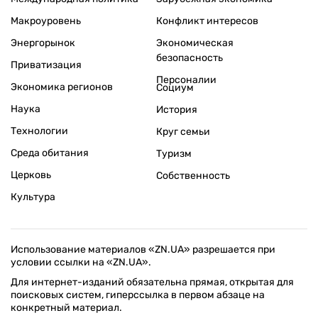
Макроуровень
Конфликт интересов
Энергорынок
Экономическая
безопасность
Приватизация
Персоналии
Экономика регионов
Социум
Наука
История
Технологии
Круг семьи
Среда обитания
Туризм
Церковь
Собственность
Культура
Использование материалов «ZN.UA» разрешается при
условии ссылки на «ZN.UA».
Для интернет-изданий обязательна прямая, открытая для
поисковых систем, гиперссылка в первом абзаце на
конкретный материал.