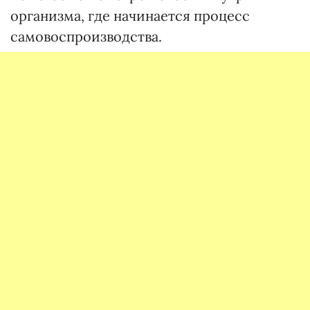
организма, где начинается процесс
самовоспроизводства.