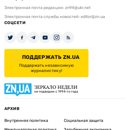
Электронная почта редакции:
zn94@ukr.net
Электронная почта службы новостей:
editor@zn.ua
СОЦСЕТИ
ПОДДЕРЖАТЬ ZN.UA
Поддержать независимую
журналистику!
ЗЕРКАЛО НЕДЕЛИ
не подводим с 1994-го года
АРХИВ
Внутренняя политика
Социальная защита
Международная политика
Зарубежная экономика