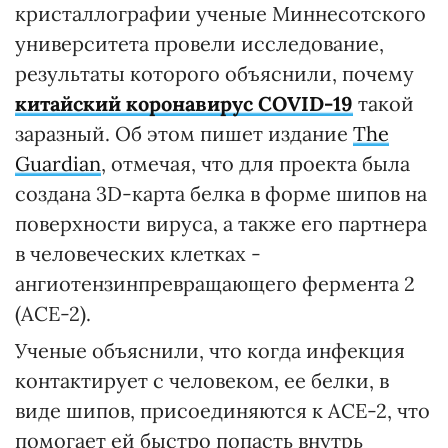
кристаллографии ученые Миннесотского
университета провели исследование,
результаты которого объяснили, почему
китайский коронавирус COVID-19
такой
заразный. Об этом пишет издание
The
Guardian
, отмечая, что для проекта была
создана 3D-карта белка в форме шипов на
поверхности вируса, а также его партнера
в человеческих клетках -
ангиотензинпревращающего фермента 2
(ACE-2).
Ученые объяснили, что когда инфекция
контактирует с человеком, ее белки, в
виде шипов, присоединяются к ACE-2, что
помогает ей быстро попасть внутрь