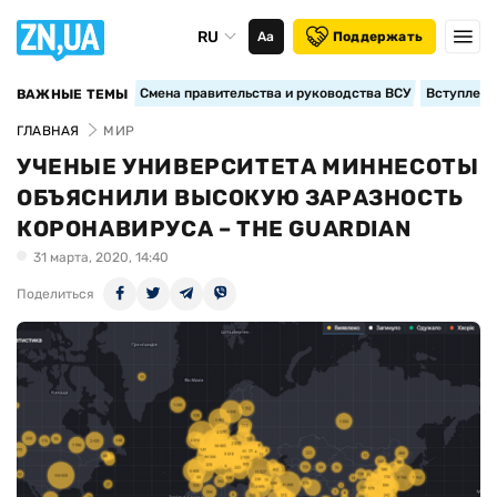
RU
Аа
Поддержать
Смена правительства и руководства ВСУ
Вступление
ВАЖНЫЕ ТЕМЫ
ГЛАВНАЯ
МИР
УЧЕНЫЕ УНИВЕРСИТЕТА МИННЕСОТЫ
ОБЪЯСНИЛИ ВЫСОКУЮ ЗАРАЗНОСТЬ
КОРОНАВИРУСА – THE GUARDIAN
31 марта, 2020, 14:40
Поделиться