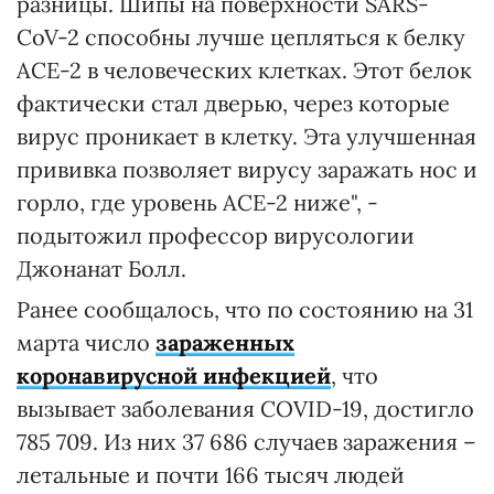
разницы. Шипы на поверхности SARS-
CoV-2 способны лучше цепляться к белку
ACE-2 в человеческих клетках. Этот белок
фактически стал дверью, через которые
вирус проникает в клетку. Эта улучшенная
прививка позволяет вирусу заражать нос и
горло, где уровень ACE-2 ниже", -
подытожил профессор вирусологии
Джонанат Болл.
Ранее сообщалось, что по состоянию на 31
марта число
зараженных
коронавирусной инфекцией
, что
вызывает заболевания COVID-19, достигло
785 709. Из них 37 686 случаев заражения –
летальные и почти 166 тысяч людей