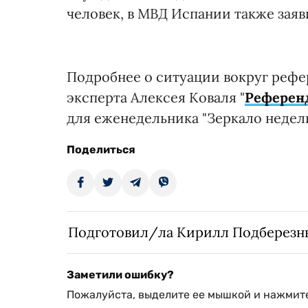
человек, в МВД Испании также заяв
Подробнее о ситуации вокруг рефер
эксперта Алексея Коваля "
Референд
для еженедельника "Зеркало недели
Поделиться
Подготовил/ла Кирилл Подберезн
Заметили ошибку?
Пожалуйста, выделите ее мышкой и нажмите