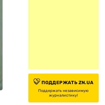
ПОДДЕРЖАТЬ ZN.UA
Поддержать независимую
журналистику!