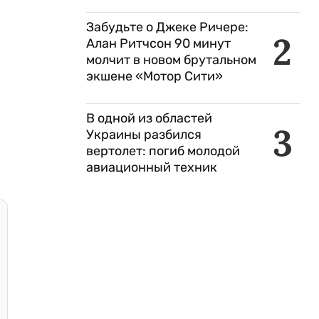
Забудьте о Джеке Ричере:
2
Алан Ритчсон 90 минут
молчит в новом брутальном
экшене «Мотор Сити»
В одной из областей
3
Украины разбился
вертолет: погиб молодой
авиационный техник