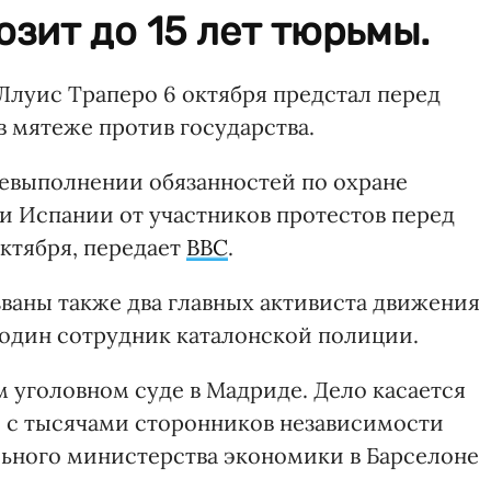
зит до 15 лет тюрьмы.
Ллуис Траперо 6 октября предстал перед
в мятеже против государства.
невыполнении обязанностей по охране
 Испании от участников протестов перед
ктября, передает
BBC
.
званы также два главных активиста движения
 один сотрудник каталонской полиции.
 уголовном суде в Мадриде. Дело касается
 с тысячами сторонников независимости
ьного министерства экономики в Барселоне