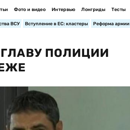
тьи
Фото и видео
Интервью
Лонгриды
Тесты
ства ВСУ
Вступление в ЕС: кластеры
Реформа армии
 ГЛАВУ ПОЛИЦИИ
ТЕЖЕ