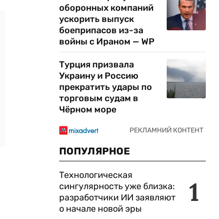
оборонных компаний
ускорить выпуск
боеприпасов из-за
войны с Ираном — WP
Турция призвала
Украину и Россию
прекратить удары по
торговым судам в
Чёрном море
ПОПУЛЯРНОЕ
Технологическая
1
сингулярность уже близка:
разработчики ИИ заявляют
о начале новой эры