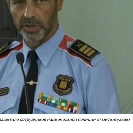
е защитила сотрудников национальной полиции от митингующих