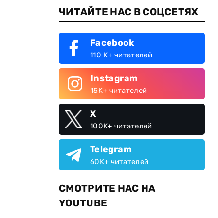
ЧИТАЙТЕ НАС В СОЦСЕТЯХ
Facebook
110 K+ читателей
Instagram
15K+ читателей
X
100K+ читателей
Telegram
60K+ читателей
СМОТРИТЕ НАС НА
YOUTUBE