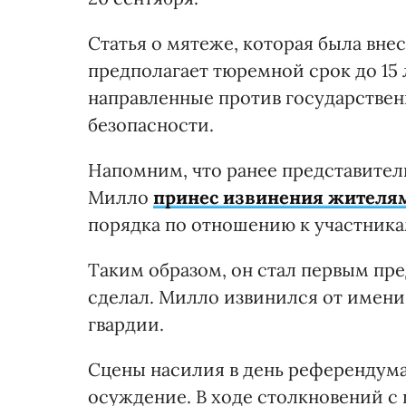
Статья о мятеже, которая была внес
предполагает тюремной срок до 15
направленные против государстве
безопасности.
Напомним, что ранее представител
Милло
принес извинения жителям
порядка по отношению к участника
Таким образом, он стал первым пре
сделал. Милло извинился от имен
гвардии.
Сцены насилия в день референдума
осуждение. В ходе столкновений с