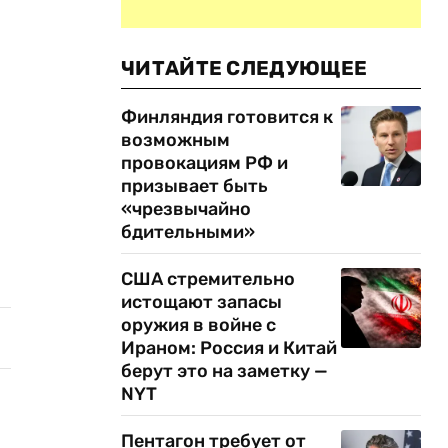
ЧИТАЙТЕ СЛЕДУЮЩЕЕ
Финляндия готовится к
возможным
провокациям РФ и
призывает быть
«чрезвычайно
бдительными»
США стремительно
истощают запасы
оружия в войне с
Ираном: Россия и Китай
берут это на заметку —
NYT
Пентагон требует от