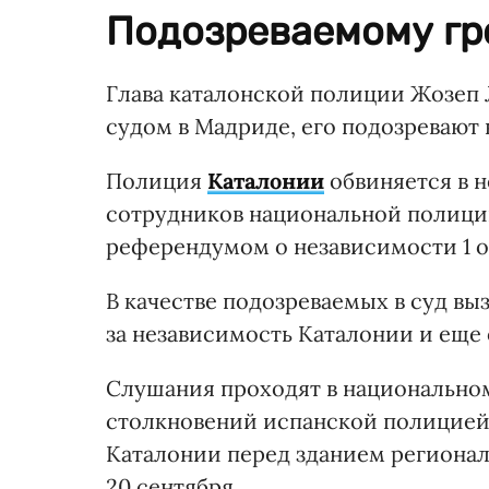
Подозреваемому гро
Глава каталонской полиции Жозеп 
судом в Мадриде, его подозревают 
Полиция
Каталонии
обвиняется в 
сотрудников национальной полиции
референдумом о независимости 1 о
В качестве подозреваемых в суд вы
за независимость Каталонии и еще
Слушания проходят в национальном
столкновений испанской полицией
Каталонии перед зданием регионал
20 сентября.