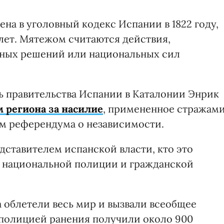
ена в уголовный кодекс Испании в 1822 году,
 лет. Мятежом считаются действия,
нных решений или национальных сил
ь правительства Испании в Каталонии Энрик
 региона за насилие
, примененное стражам
м референдума о независимости.
дставителем испанской власти, кто это
и национальной полиции и гражданской
 облетели весь мир и вызвали всеобщее
 полицией ранения получили около 900