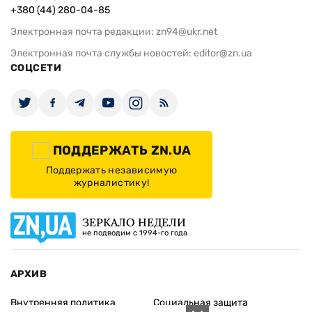
+380 (44) 280-04-85
Электронная почта редакции:
zn94@ukr.net
Электронная почта службы новостей:
editor@zn.ua
СОЦСЕТИ
ПОДДЕРЖАТЬ ZN.UA
Поддержать независимую
журналистику!
ЗЕРКАЛО НЕДЕЛИ
не подводим с 1994-го года
АРХИВ
Внутренняя политика
Социальная защита