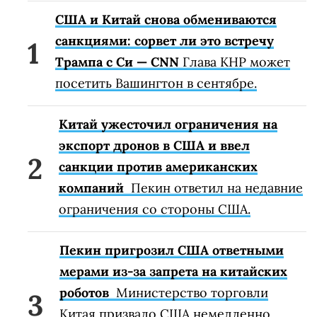
США и Китай снова обмениваются
санкциями: сорвет ли это встречу
Трампа с Си — CNN
Глава КНР может
посетить Вашингтон в сентябре.
Китай ужесточил ограничения на
экспорт дронов в США и ввел
санкции против американских
компаний
Пекин ответил на недавние
ограничения со стороны США.
Пекин пригрозил США ответными
мерами из-за запрета на китайских
роботов
Министерство торговли
Китая призвало США немедленно