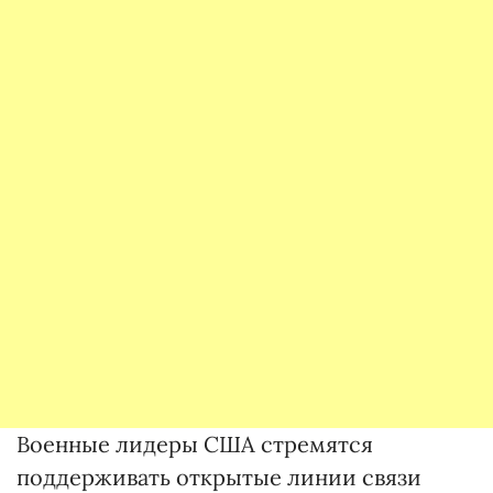
Военные лидеры США стремятся
поддерживать открытые линии связи