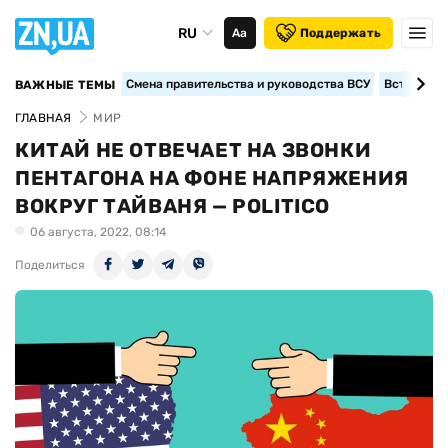
RU
Аа
Поддержать
Смена правительства и руководства ВСУ
Вступление
ВАЖНЫЕ ТЕМЫ
ГЛАВНАЯ
МИР
КИТАЙ НЕ ОТВЕЧАЕТ НА ЗВОНКИ
ПЕНТАГОНА НА ФОНЕ НАПРЯЖЕНИЯ
ВОКРУГ ТАЙВАНЯ — POLITICO
06 августа, 2022, 08:14
Поделиться