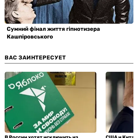
ВАС ЗАИНТЕРЕСУЕТ
В России хотят исключить из
США и Китай