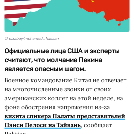
© pixabay/mohamed_hassan
Официальные лица США и эксперты
считают, что молчание Пекина
является опасным шагом.
Военное командование Китая не отвечает
на многочисленные звонки от своих
американских коллег на этой неделе, на
фоне обострения напряжения из-за
визита спикера Палаты представителей
Нэнси Пелоси на Тайвань
, сообщает
Politico
.