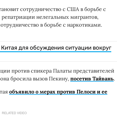
ановит сотрудничество с США в борьбе с
о репатриации нелегальных мигрантов,
сотрудничество в борьбе с наркотиками.
 Китая для обсуждения ситуации вокруг
нкции против спикера Палаты представителей
 она бросила вызов Пекину,
посетив Тайвань
.
итая
объявило о мерах против Пелоси и ее
RELATED VIDEO