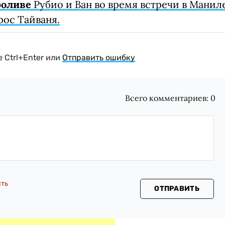
роливе
Рубио и Ван во время встречи в Манил
рос Тайваня.
 Ctrl+Enter или
Отправить ошибку
Всего комментариев:
0
сть
ОТПРАВИТЬ