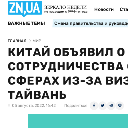
ЗЕРКАЛО НЕДЕЛИ
Новости
Ста
не подводим с 1994-го года
ВАЖНЫЕ ТЕМЫ
Смена правительства и руковод
ГЛАВНАЯ
МИР
КИТАЙ ОБЪЯВИЛ О
СОТРУДНИЧЕСТВА 
СФЕРАХ ИЗ-ЗА ВИ
ТАЙВАНЬ
05 августа, 2022, 16:42
Поделиться