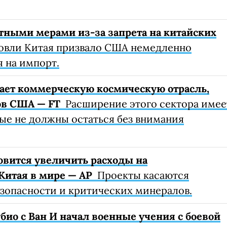
ными мерами из-за запрета на китайских
овли Китая призвало США немедленно
 на импорт.
ает коммерческую космическую отрасль,
ов США — FT
Расширение этого сектора имее
ые не должны остаться без внимания
вится увеличить расходы на
Китая в мире — AP
Проекты касаются
зопасности и критических минералов.
био с Ван И начал военные учения с боевой