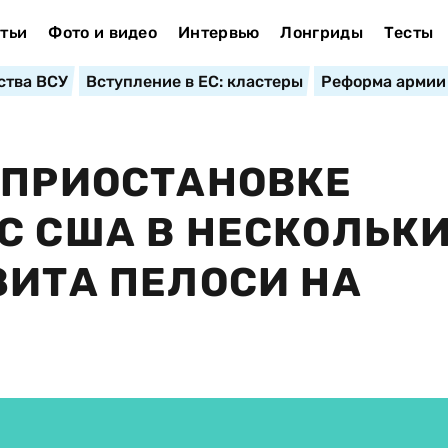
тьи
Фото и видео
Интервью
Лонгриды
Тесты
ства ВСУ
Вступление в ЕС: кластеры
Реформа армии
 ПРИОСТАНОВКЕ
С США В НЕСКОЛЬК
ЗИТА ПЕЛОСИ НА