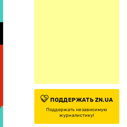
ПОДДЕРЖАТЬ ZN.UA
Поддержать независимую
журналистику!