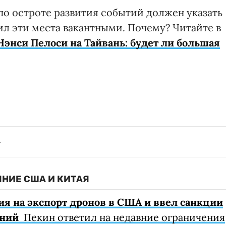
по остроте развития событий должен указать
ил эти места вакантными. Почему? Читайте в
Нэнси Пелоси на Тайвань: будет ли большая
ЯНИЕ США И КИТАЯ
я на экспорт дронов в США и ввел санкции
аний
Пекин ответил на недавние ограничения