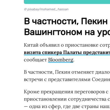
© pixabay/mohamed_hassan
В частности, Пекин
Вашингтоном на ур
Китай объявил о приостановке сот
визита спикера Палаты представи
сообщает
Bloomberg
.
В частности, Пекин отменяет диало
встречи с представителями Соеди
Кроме прекращения переговоров с 
приостановлении сотрудничества с
— одна из сфер, где две страны на