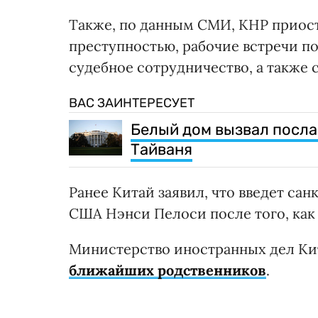
Также, по данным СМИ, КНР приост
преступностью, рабочие встречи п
судебное сотрудничество, а также 
ВАС ЗАИНТЕРЕСУЕТ
Белый дом вызвал посла
Тайваня
Ранее Китай заявил, что введет са
США Нэнси Пелоси после того, как
Министерство иностранных дел К
ближайших родственников
.