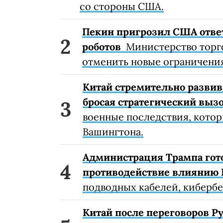
со стороны США.
Пекин пригрозил США ответ
роботов
Министерство торг
отменить новые ограничения
Китай стремительно развив
бросая стратегический выз
военные последствия, котор
Вашингтона.
Администрация Трампа гото
противодействие влиянию 
подводных кабелей, кибербе
Китай после переговоров Ру