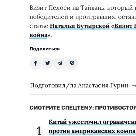
Визит Пелоси на Тайвань, который 
победителей и проигравших, остав
статье
Натальи Бутырской
«
Визит 
война
».
Поделиться
Подготовил/ла Анастасия Гурин
СМОТРИТЕ СПЕЦТЕМУ: ПРОТИВОСТО
Китай ужесточил ограничени
против американских комп