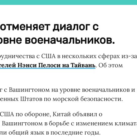
 отменяет диалог с
овне военачальников.
рудничества с США в нескольких сферах из-за
телей Нэнси Пелоси на Тайвань
. Об этом
г с Вашингтоном на уровне военачальников и
ненных Штатов по морской безопасности.
США по обороне, Китай объявил о
 Вашингтоном в борьбе с изменением климат
шли общий язык в последние годы.