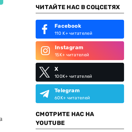
ЧИТАЙТЕ НАС В СОЦСЕТЯХ
Facebook
110 K+ читателей
Instagram
15K+ читателей
X
100K+ читателей
Telegram
60K+ читателей
СМОТРИТЕ НАС НА
а
YOUTUBE