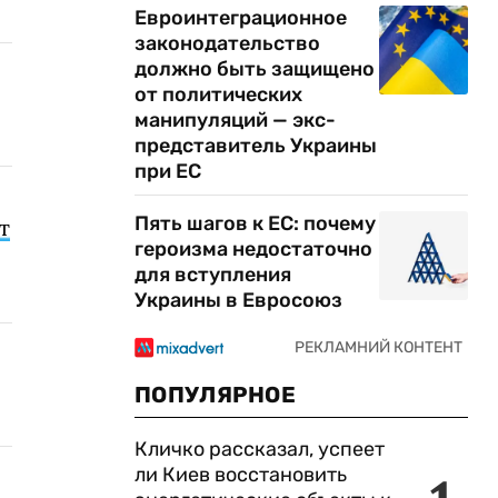
Евроинтеграционное
законодательство
должно быть защищено
от политических
манипуляций — экс-
представитель Украины
при ЕС
Пять шагов к ЕС: почему
т
героизма недостаточно
для вступления
Украины в Евросоюз
ПОПУЛЯРНОЕ
Кличко рассказал, успеет
ли Киев восстановить