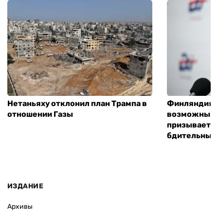
Нетаньяху отклонил план Трампа в
Финляндия г
отношении Газы
возможным 
призывает 
бдительным
ИЗДАНИЕ
Архивы