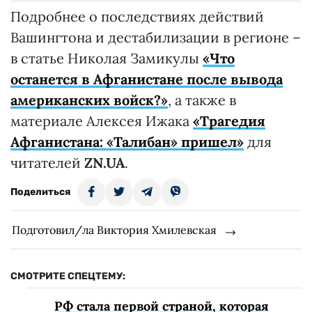
Подробнее о последствиях действий
Вашингтона и дестабилизации в регионе –
в статье Николая Замикулы
«Что
останется в Афганистане после вывода
американских войск?»
, а также в
материале Алексея Ижака
«Трагедия
Афганистана: «Талибан» пришел»
для
читателей
ZN.UA
.
Поделиться
Подготовил/ла Виктория Хмилевская
СМОТРИТЕ СПЕЦТЕМУ:
РФ стала первой страной, которая