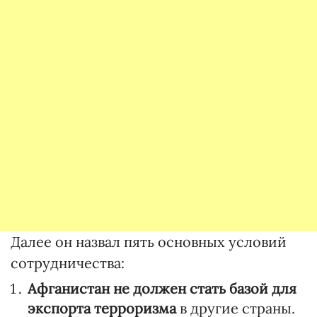
Далее он назвал пять основных условий
сотрудничества:
Афганистан не должен стать базой для
экспорта терроризма
в другие страны.