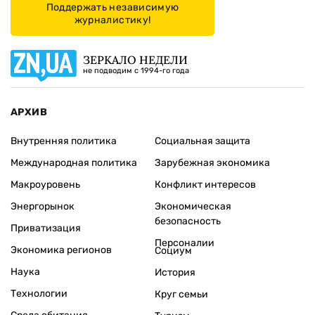
Поддержать независимую
журналистику!
ЗЕРКАЛО НЕДЕЛИ
не подводим с 1994-го года
АРХИВ
Внутренняя политика
Социальная защита
Международная политика
Зарубежная экономика
Макроуровень
Конфликт интересов
Энергорынок
Экономическая
безопасность
Приватизация
Персоналии
Экономика регионов
Социум
Наука
История
Технологии
Круг семьи