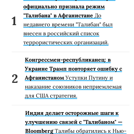
официально признала режим
"Талибана" в Афганистане
До
недавнего времени "Талибан" был
внесен в российский список
террористических организаций.
Конгрессмен-республиканец: в
Украине Трамп повторяет ошибку с
Афганистаном
Уступки Путину и
наказание союзников неприемлемая
для США стратегия.
Индия делает осторожные шаги к
улучшению связей с "Талибаном" —
Bloomberg
Талибы обратились к Нью-