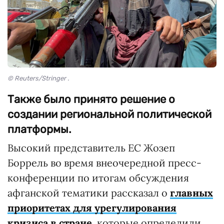
© Reuters/Stringer .
Также было принято решение о
создании региональной политической
платформы.
Высокий представитель ЕС Жозеп
Боррель во время внеочередной пресс-
конференции по итогам обсуждения
афганской тематики рассказал о
главных
приоритетах для урегулирования
кризиса в стране
, которые определили