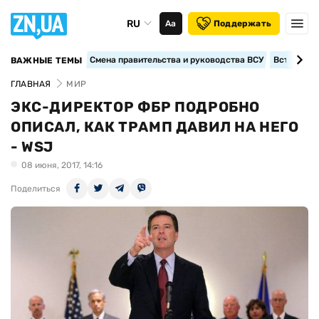
RU
Аа
Поддержать
Смена правительства и руководства ВСУ
Вступление
ВАЖНЫЕ ТЕМЫ
ГЛАВНАЯ
МИР
ЭКС-ДИРЕКТОР ФБР ПОДРОБНО
ОПИСАЛ, КАК ТРАМП ДАВИЛ НА НЕГО
- WSJ
08 июня, 2017, 14:16
Поделиться