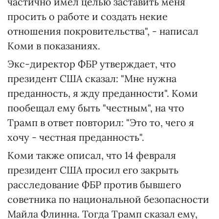
частично имел целью заставить меня
просить о работе и создать некие
отношения покровительства", - написал
Коми в показаниях.
Экс-директор ФБР утверждает, что
президент США сказал: "Мне нужна
преданность, я жду преданности". Коми
пообещал ему быть "честным", на что
Трамп в ответ повторил: "Это то, чего я
хочу - честная преданность".
Коми также описал, что 14 февраля
президент США просил его закрыть
расследование ФБР против бывшего
советника по национальной безопасности
Майла Флинна. Тогда Трамп сказал ему,