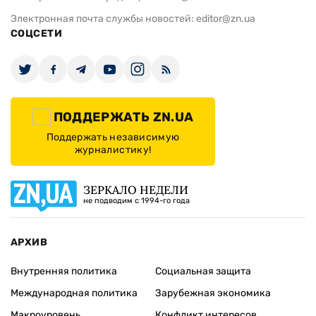
Электронная почта службы новостей:
editor@zn.ua
СОЦСЕТИ
ПОДДЕРЖАТЬ ZN.UA
Поддержать независимую
журналистику!
ЗЕРКАЛО НЕДЕЛИ
не подводим с 1994-го года
АРХИВ
Внутренняя политика
Социальная защита
Международная политика
Зарубежная экономика
Макроуровень
Конфликт интересов