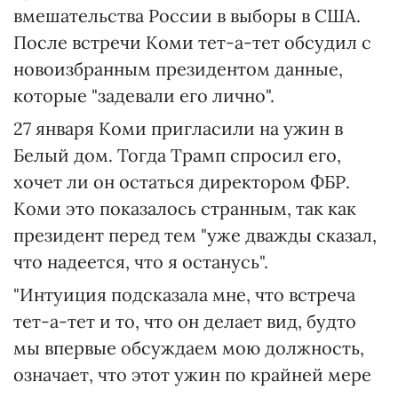
вмешательства России в выборы в США.
После встречи Коми тет-а-тет обсудил с
новоизбранным президентом данные,
которые "задевали его лично".
27 января Коми пригласили на ужин в
Белый дом. Тогда Трамп спросил его,
хочет ли он остаться директором ФБР.
Коми это показалось странным, так как
президент перед тем "уже дважды сказал,
что надеется, что я останусь".
"Интуиция подсказала мне, что встреча
тет-а-тет и то, что он делает вид, будто
мы впервые обсуждаем мою должность,
означает, что этот ужин по крайней мере