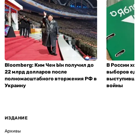
Bloomberg: Ким Чен Ын получил до
В России хо
22 млрд долларов после
выборов еди
полномасштабного вторжения РФ в
выступившу
Украину
войны
ИЗДАНИЕ
Архивы