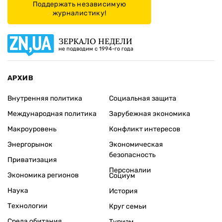
Поддержать независимую
журналистику!
ЗЕРКАЛО НЕДЕЛИ
не подводим с 1994-го года
АРХИВ
Внутренняя политика
Социальная защита
Международная политика
Зарубежная экономика
Макроуровень
Конфликт интересов
Энергорынок
Экономическая
безопасность
Приватизация
Персоналии
Экономика регионов
Социум
Наука
История
Технологии
Круг семьи
Среда обитания
Туризм