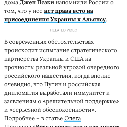
дома
Джен Псаки
напомнили России о
том, что у нее
нет права вето на
присоединения Украины к Альянсу
.
RELATED VIDEO
В современных обстоятельствах
происходит испытание стратегического
партнерства Украины и США на
прочность: реальной угрозой очередного
российского нашествия, когда вполне
очевидно, что Путин и российская
дипломатия выработали иммунитет к
заявлениям о «решительной поддержке»
и «серьезной обеспокоенности».
Подробнее – в статье
Олега
Шамшура
«
Враг у ворот: кто и как может