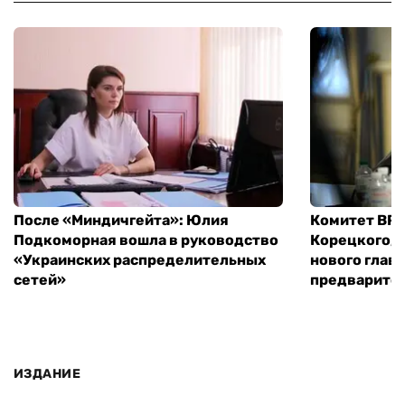
После «Миндичгейта»: Юлия
Комитет ВР 
Подкоморная вошла в руководство
Корецкого, 
«Украинских распределительных
нового глав
сетей»
предварите
ИЗДАНИЕ