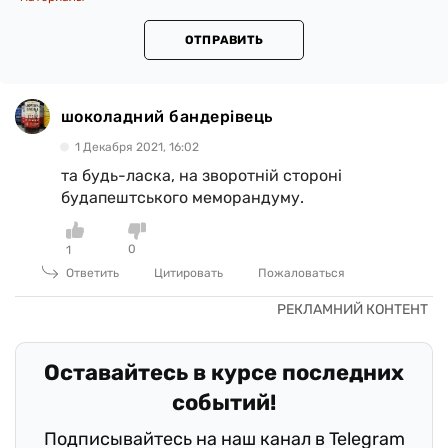
ОТПРАВИТЬ
шоколадний бандерівець
1 Декабря 2021, 16:02
та будь-ласка, на зворотній стороні
будапештського меморандуму.
0
1
Ответить
Цитировать
Пожаловаться
Оставайтесь в курсе последних
событий!
Подписывайтесь на наш канал в Telegram