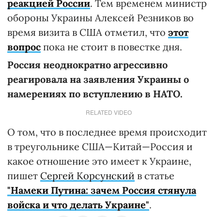
реакцией России
. Тем временем министр
обороны Украины Алексей Резников во
время визита в США отметил, что
этот
вопрос
пока не стоит в повестке дня.
Россия неоднократно агрессивно
реагировала на заявления Украины о
намерениях по вступлению в НАТО.
RELATED VIDEO
О том, что в последнее время происходит
в треугольнике США—Китай—Россия и
какое отношение это имеет к Украине,
пишет
Сергей Корсунский
в статье
"Намеки Путина: зачем Россия стянула
войска и что делать Украине"
.