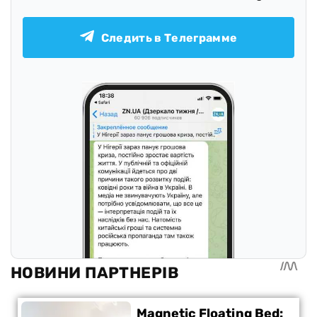
Следить в Телеграмме