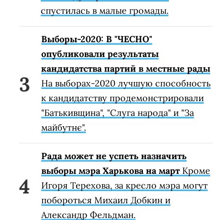
спустилась в малые громады.
Выборы-2020: В "ЧЕСНО"
опубликовали результаты
кандидатства партий в местные рады
На выборах-2020 лучшую способность
к кандидатству продемонстрировали
"Батькивщина", "Слуга народа" и "За
майбутнє".
Рада может не успеть назначить
выборы мэра Харькова на март
Кроме
Игоря Терехова, за кресло мэра могут
побороться Михаил Добкин и
Александр Фельдман.