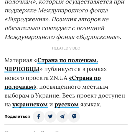
полочкам», который осуществляется при
поддержке Международного фонда
«Відродження». Позиция авторов не
обязательно совпадает с позицией
Международного фонда «Відродження».
RELATED VIDEO
Материал «
Страна по полочкам.
ЧЕРНОВЦЫ
» публикуется в рамках
нового проекта ZN.UA
«Страна по
полочкам»
, посвященного местным
выборам в Украине. Весь проект доступен
на
украинском
и
русском
языках.
Поделиться