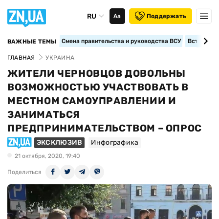
RU
Аа
Поддержать
Смена правительства и руководства ВСУ
Вступление
ВАЖНЫЕ ТЕМЫ
ГЛАВНАЯ
УКРАИНА
ЖИТЕЛИ ЧЕРНОВЦОВ ДОВОЛЬНЫ
ВОЗМОЖНОСТЬЮ УЧАСТВОВАТЬ В
МЕСТНОМ САМОУПРАВЛЕНИИ И
ЗАНИМАТЬСЯ
ПРЕДПРИНИМАТЕЛЬСТВОМ – ОПРОС
ЭКСКЛЮЗИВ
Инфографика
21 октября, 2020, 19:40
Поделиться