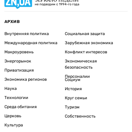
не подводим с 1994-го года
АРХИВ
Внутренняя политика
Социальная защита
Международная политика
Зарубежная экономика
Макроуровень
Конфликт интересов
Энергорынок
Экономическая
безопасность
Приватизация
Персоналии
Экономика регионов
Социум
Наука
История
Технологии
Круг семьи
Среда обитания
Туризм
Церковь
Собственность
Культура