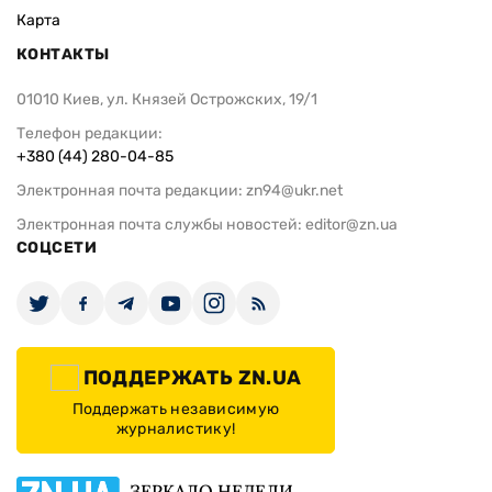
Карта
КОНТАКТЫ
01010 Киев, ул. Князей Острожских, 19/1
Телефон редакции:
+380 (44) 280-04-85
Электронная почта редакции:
zn94@ukr.net
Электронная почта службы новостей:
editor@zn.ua
СОЦСЕТИ
ПОДДЕРЖАТЬ ZN.UA
Поддержать независимую
журналистику!
ЗЕРКАЛО НЕДЕЛИ