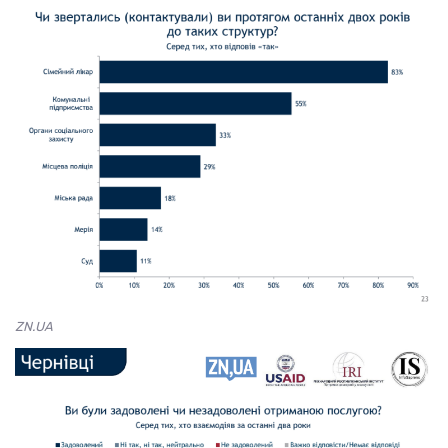
ZN.UA