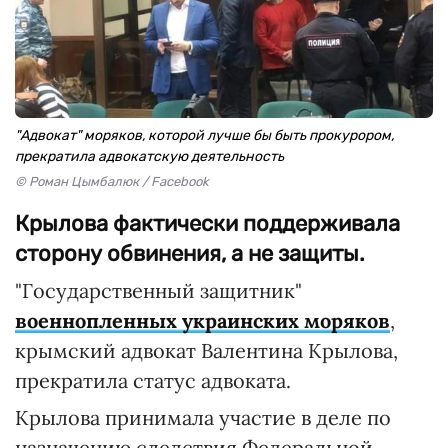
"Адвокат" моряков, которой лучше бы быть прокурором,
прекратила адвокатскую деятельность
© Роман Цымбалюк / Facebook
Крылова фактически поддерживала
сторону обвинения, а не защиты.
"Государственный защитник"
военнопленных украинских моряков
,
крымский адвокат Валентина Крылова,
прекратила статус адвоката.
Крылова принимала участие в деле по
назначению следствия Федеральной