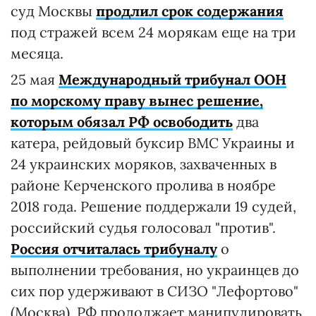
суд Москвы
продлил срок содержания
под стражей всем 24 морякам еще на три
месяца.
25 мая
Международный трибунал ООН
по морскому праву вынес решение,
которым обязал РФ освободить
два
катера, рейдовый буксир ВМС Украины и
24 украинских моряков, захваченных в
районе Керченского пролива в ноябре
2018 года. Решение поддержали 19 судей,
российский судья голосовал "против".
Россия отчиталась трибуналу
о
выполнении требования, но украинцев до
сих пор удерживают в СИЗО "Лефортово"
(Москва), РФ продолжает манипулировать