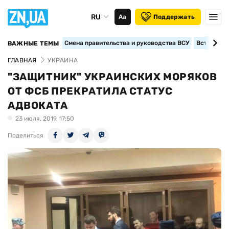
RU
Аа
Поддержать
Смена правительства и руководства ВСУ
Вступление
ВАЖНЫЕ ТЕМЫ
ГЛАВНАЯ
УКРАИНА
"ЗАЩИТНИК" УКРАИНСКИХ МОРЯКОВ
ОТ ФСБ ПРЕКРАТИЛА СТАТУС
АДВОКАТА
23 июля, 2019, 17:50
Поделиться