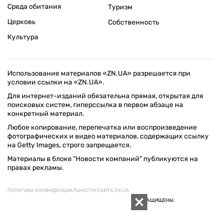
Среда обитания
Туризм
Церковь
Собственность
Культура
Использование материалов «ZN.UA» разрешается при
условии ссылки на «ZN.UA».
Для интернет-изданий обязательна прямая, открытая для
поисковых систем, гиперссылка в первом абзаце на
конкретный материал.
Любое копирование, перепечатка или воспроизведение
фотографических и видео материалов, содержащих ссылку
на Getty Images, строго запрещается.
Материалы в блоке "Новости компаний" публикуются на
правах рекламы.
ПОЛИТИКА КОНФИДЕНЦИАЛЬНОСТИ САЙТА ZN.UA
© 1994–2026 «ЗЕРКАЛО НЕДЕЛИ. УКРАИНА». ВСЕ ПРАВА ЗАЩИЩЕНЫ.