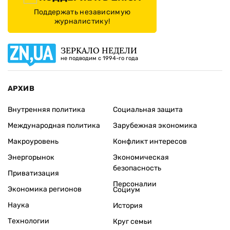
Поддержать независимую
журналистику!
ЗЕРКАЛО НЕДЕЛИ
не подводим с 1994-го года
АРХИВ
Внутренняя политика
Социальная защита
Международная политика
Зарубежная экономика
Макроуровень
Конфликт интересов
Энергорынок
Экономическая
безопасность
Приватизация
Персоналии
Экономика регионов
Социум
Наука
История
Технологии
Круг семьи