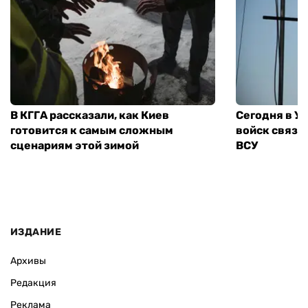
В КГГА рассказали, как Киев
Сегодня в У
готовится к самым сложным
войск связи
сценариям этой зимой
ВСУ
ИЗДАНИЕ
Архивы
Редакция
Реклама