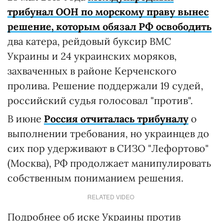
трибунал ООН по морскому праву вынес
решение, которым обязал РФ освободить
два катера, рейдовый буксир ВМС
Украины и 24 украинских моряков,
захваченных в районе Керченского
пролива. Решение поддержали 19 судей,
российский судья голосовал "против".
В июне
Россия отчиталась трибуналу
о
выполнении требования, но украинцев до
сих пор удерживают в СИЗО "Лефортово"
(Москва), РФ продолжает манипулировать
собственным пониманием решения.
RELATED VIDEO
Подробнее об иске Украины против