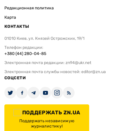
Редакционная политика
Карта
КОНТАКТЫ
01010 Киев, ул. Князей Острожских, 19/1
Телефон редакции:
+380 (44) 280-04-85
Электронная почта редакции:
zn94@ukr.net
Электронная почта службы новостей:
editor@zn.ua
СОЦСЕТИ
ПОДДЕРЖАТЬ ZN.UA
Поддержать независимую
журналистику!