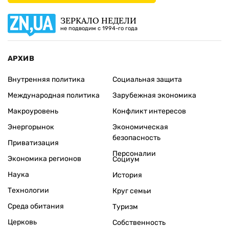
ЗЕРКАЛО НЕДЕЛИ
не подводим с 1994-го года
АРХИВ
Внутренняя политика
Социальная защита
Международная политика
Зарубежная экономика
Макроуровень
Конфликт интересов
Энергорынок
Экономическая
безопасность
Приватизация
Персоналии
Экономика регионов
Социум
Наука
История
Технологии
Круг семьи
Среда обитания
Туризм
Церковь
Собственность