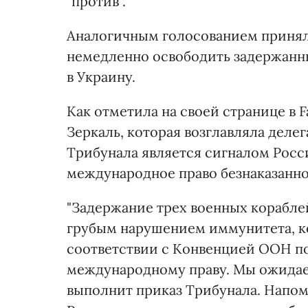
"против".
Аналогичным голосованием принял
немедленно освободить задержанн
в Украину.
Как отметила на своей странице в
Зеркаль, которая возглавляла деле
Трибунала является сигналом Росси
международное право безнаказанно
"Задержание трех военных корабле
грубым нарушением иммунитета, к
соответствии с Конвенцией ООН п
международному праву. Мы ожидаем
выполнит приказ Трибунала. Напомню