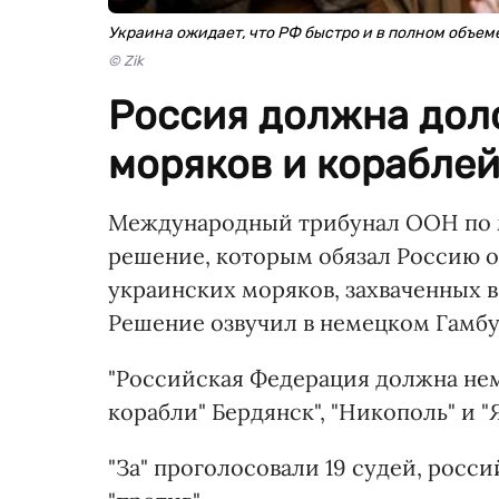
Украина ожидает, что РФ быстро и в полном объе
© Zik
Россия должна дол
моряков и кораблей
Международный трибунал ООН по мо
решение, которым обязал Россию о
украинских моряков, захваченных в
Решение озвучил в немецком Гамбу
"Российская Федерация должна не
корабли" Бердянск", "Никополь" и "Я
"За" проголосовали 19 судей, росс