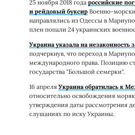
25 ноября 2018 года
российские пог
и рейдовый буксир
Военно-морски
направлялись из Одессы в Мариупо
плен попали 24 украинских военн
Украина указала на незаконность з
подчеркнув, что переход в Мариуп
международного права. Позицию ст
государства "Большой семерки".
16 апреля
Украина обратилась к М
относительно освобождения моряко
утверждения даты рассмотрения д
слушаниях по иску Украины.