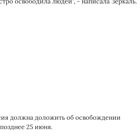
стро освободила людей", - написала Зеркаль.
сия должна доложить об освобождении
позднее 25 июня.