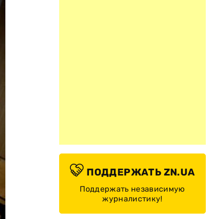
ПОДДЕРЖАТЬ ZN.UA
Поддержать независимую
журналистику!