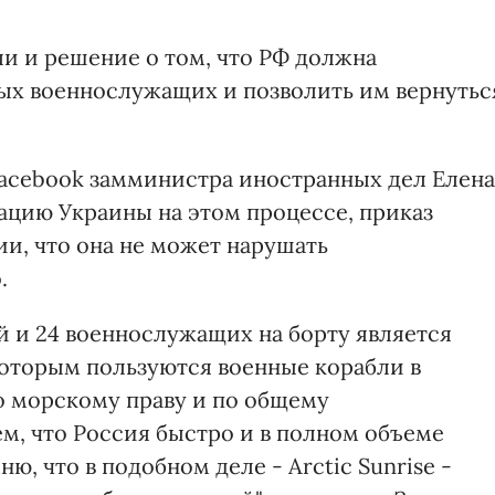
и и решение о том, что РФ должна
ых военнослужащих и позволить им вернутьс
 Facebook замминистра иностранных дел Елена
гацию Украины на этом процессе, приказ
и, что она не может нарушать
.
й и 24 военнослужащих на борту является
оторым пользуются военные корабли в
о морскому праву и по общему
, что Россия быстро и в полном объеме
, что в подобном деле - Arctic Sunrise -