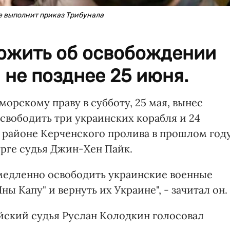
ме выполнит приказ Трибунала
ожить об освобождении
 не позднее 25 июня.
рскому праву в субботу, 25 мая, вынес
свободить три украинских корабля и 24
 районе Керченского пролива в прошлом году
рге судья Джин-Хен Пайк.
медленно освободить украинские военные
ны Капу" и вернуть их Украине", - зачитал он.
ийский судья Руслан Колодкин голосовал