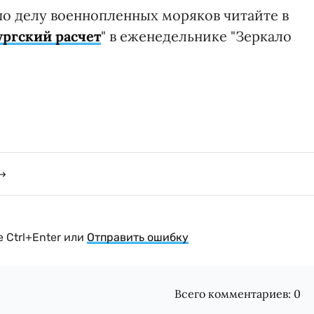
по делу военнопленных моряков читайте в
ургский расчет
" в еженедельнике "Зеркало
 Ctrl+Enter или
Отправить ошибку
Всего комментариев:
0