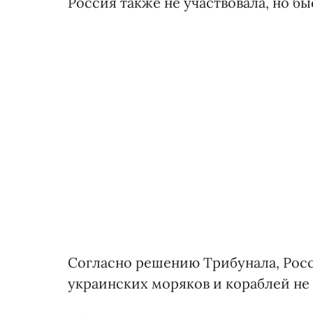
Россия также не участвовала, но бы
Согласно решению Трибунала, Рос
украинских моряков и кораблей не 