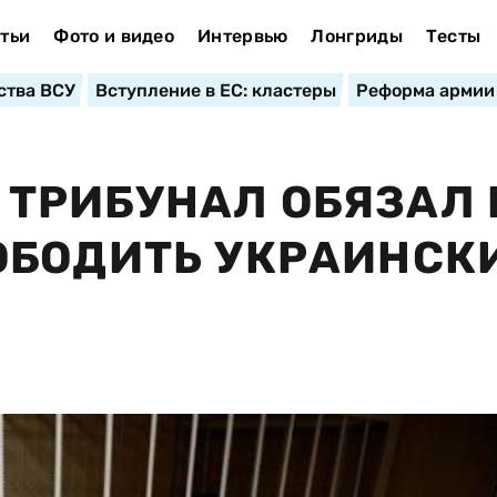
тьи
Фото и видео
Интервью
Лонгриды
Тесты
ства ВСУ
Вступление в ЕС: кластеры
Реформа армии
ТРИБУНАЛ ОБЯЗАЛ 
ОБОДИТЬ УКРАИНСК