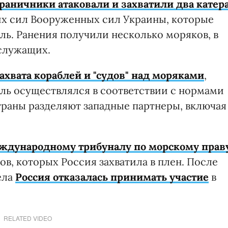
раничники атаковали и захватили два катер
х сил Вооруженных сил Украины, которые
ль. Ранения получили несколько моряков, в
ослужащих.
ахвата кораблей и "судов" над моряками
,
оль осуществлялся в соответствии с нормами
раны разделяют западные партнеры, включая
еждународному трибуналу по морскому прав
в, которых Россия захватила в плен. После
ела
Россия отказалась принимать участие
в
RELATED VIDEO