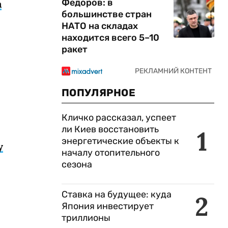
Федоров: в
а
большинстве стран
НАТО на складах
находится всего 5–10
ракет
ПОПУЛЯРНОЕ
Кличко рассказал, успеет
ли Киев восстановить
1
энергетические объекты к
у
началу отопительного
сезона
Ставка на будущее: куда
2
Япония инвестирует
триллионы