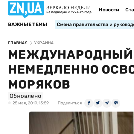
ЗЕРКАЛО НЕДЕЛИ
Новости
Ста
не подводим с 1994-го года
ВАЖНЫЕ ТЕМЫ
Смена правительства и руковод
ГЛАВНАЯ
УКРАИНА
МЕЖДУНАРОДНЫЙ 
НЕМЕДЛЕННО ОСВ
МОРЯКОВ
Обновлено
25 мая, 2019, 13:59
Поделиться