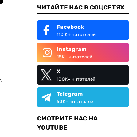
ЧИТАЙТЕ НАС В СОЦСЕТЯХ
Facebook
110 K+ читателей
Instagram
15K+ читателей
X
.
100K+ читателей
Telegram
60K+ читателей
СМОТРИТЕ НАС НА
YOUTUBE