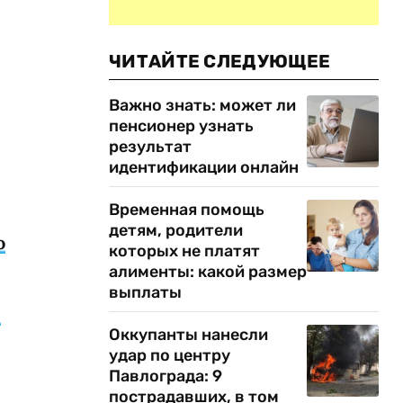
ЧИТАЙТЕ СЛЕДУЮЩЕЕ
Важно знать: может ли
пенсионер узнать
результат
идентификации онлайн
Временная помощь
детям, родители
ю
которых не платят
алименты: какой размер
выплаты
в
Оккупанты нанесли
удар по центру
Павлограда: 9
пострадавших, в том