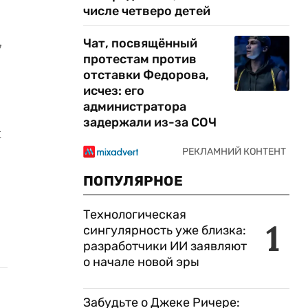
числе четверо детей
Чат, посвящённый
7
протестам против
отставки Федорова,
исчез: его
администратора
задержали из-за СОЧ
х
ПОПУЛЯРНОЕ
Технологическая
1
сингулярность уже близка:
разработчики ИИ заявляют
о начале новой эры
Забудьте о Джеке Ричере: