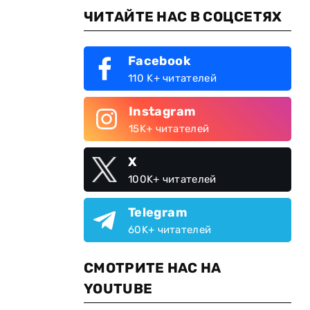
ЧИТАЙТЕ НАС В СОЦСЕТЯХ
Facebook
110 K+ читателей
Instagram
15K+ читателей
X
100K+ читателей
Telegram
60K+ читателей
СМОТРИТЕ НАС НА
YOUTUBE