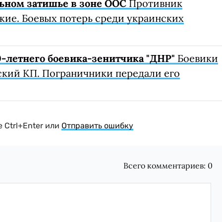
ьном затишье в зоне ООС
Противник
жие. Боевых потерь среди украинских
-летнего боевика-зенитчика "ДНР"
Боевики
ский КП. Пограничники передали его
 Ctrl+Enter или
Отправить ошибку
Всего комментариев:
0