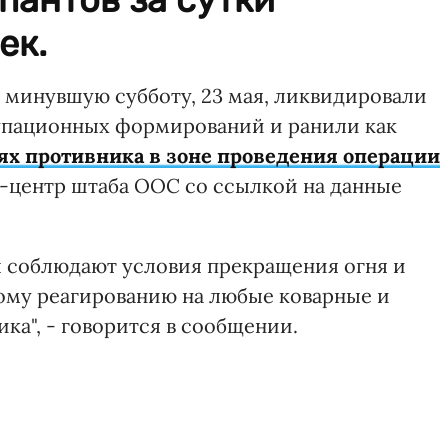
ек.
минувшую субботу, 23 мая, ликвидировали
упационных формирований и ранили как
ях противника в зоне проведения операции
-центр штаба ООС со ссылкой на данные
 соблюдают условия прекращения огня и
ному реагированию на любые коварные и
ка", - говорится в сообщении.