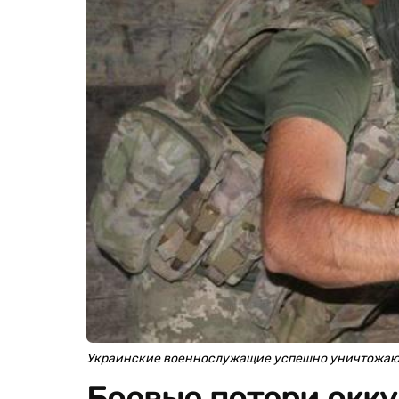
Украинские военнослужащие успешно уничтожают
Боевые потери окку