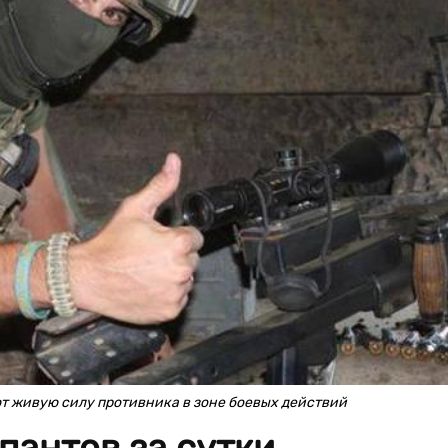
 живую силу противника в зоне боевых действий
пантов за сутки