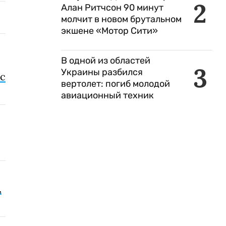
2
Алан Ритчсон 90 минут
молчит в новом брутальном
экшене «Мотор Сити»
В одной из областей
3
Украины разбился
с
вертолет: погиб молодой
авиационный техник
,