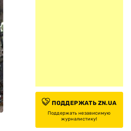
ПОДДЕРЖАТЬ ZN.UA
Поддержать независимую
журналистику!