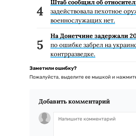
Штаб сообщил об относител
задействовала пехотное ору
военнослужащих нет.
На Донетчине задержали 20
по ошибке забрел на украин
контрразведке.
Заметили ошибку?
Пожалуйста, выделите ее мышкой и нажмите
Добавить комментарий