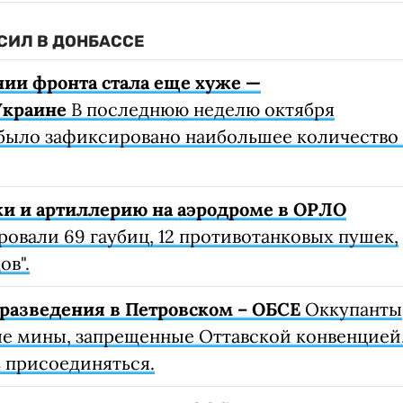
СИЛ В ДОНБАССЕ
нии фронта стала еще хуже —
Украине
В последнюю неделю октября
ыло зафиксировано наибольшее количество 
ки и артиллерию на аэродроме в ОРЛО
вали 69 гаубиц, 12 противотанковых пушек,
ов".
разведения в Петровском – ОБСЕ
Оккупанты
е мины, запрещенные Оттавской конвенцией
ь присоединяться.