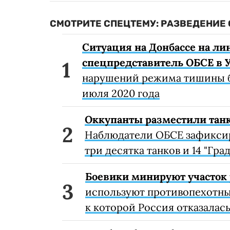
СМОТРИТЕ СПЕЦТЕМУ: РАЗВЕДЕНИЕ 
Ситуация на Донбассе на ли
спецпредставитель ОБСЕ в 
нарушений режима тишины б
июля 2020 года
Оккупанты разместили тан
Наблюдатели ОБСЕ зафиксиро
три десятка танков и 14 "Град
Боевики минируют участок 
используют противопехотны
к которой Россия отказалас