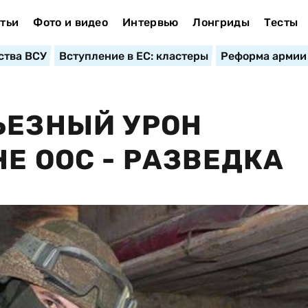
тьи
Фото и видео
Интервью
Лонгриды
Тесты
ства ВСУ
Вступление в ЕС: кластеры
Реформа армии
ЬЕЗНЫЙ УРОН
Е ООС - РАЗВЕДКА