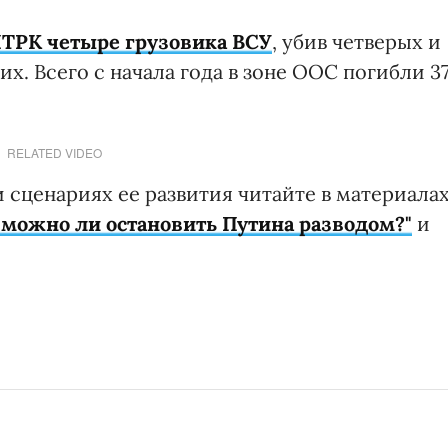
ПТРК четыре грузовика ВСУ
, убив четверых и
х. Всего с начала года в зоне ООС погибли 3
RELATED VIDEO
 сценариях ее развития читайте в материала
 можно ли остановить Путина разводом?"
и