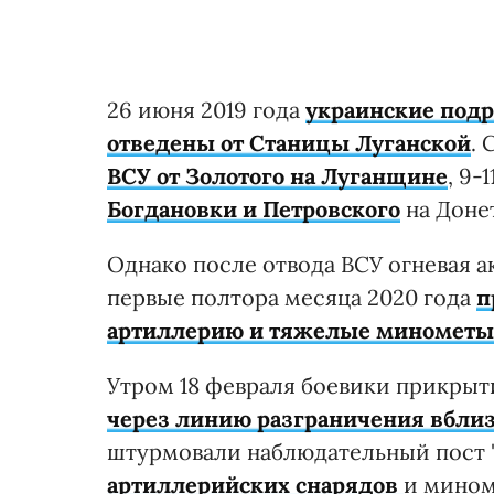
26 июня 2019 года
украинские под
отведены от Станицы Луганской
. 
ВСУ от Золотого на Луганщине
, 9-
Богдановки и Петровского
на Доне
Однако после отвода ВСУ огневая а
первые полтора месяца 2020 года
п
артиллерию и тяжелые минометы
Утром 18 февраля боевики прикры
через линию разграничения вблиз
штурмовали наблюдательный пост "
артиллерийских снарядов
и мином