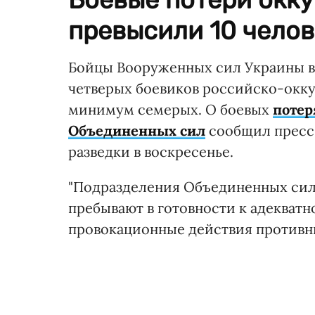
превысили 10 челов
Бойцы Вооруженных сил Украины в 
четверых боевиков российско-окк
минимум семерых. О боевых
потер
Объединенных сил
сообщил пресс
разведки в воскресенье.
"Подразделения Объединенных сил
пребывают в готовности к адекват
провокационные действия противни