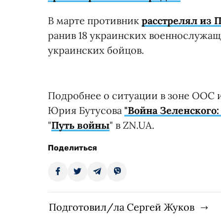
В марте противник
расстрелял из 
ранив 18 украинских военнослужащи
украинских бойцов.
Подробнее о ситуации в зоне ООС и
Юрия Бутусова
"Война Зеленского:
"
Путь войны
" в ZN.UA.
Поделиться
Подготовил/ла Сергей Жуков