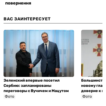
ВАС ЗАИНТЕРЕСУЕТ
Зеленский впервые посетил
Большинство
Сербию: запланированы
новому глав
переговоры с Вучичем и Мацутом
доверие к п
Фото
Фото