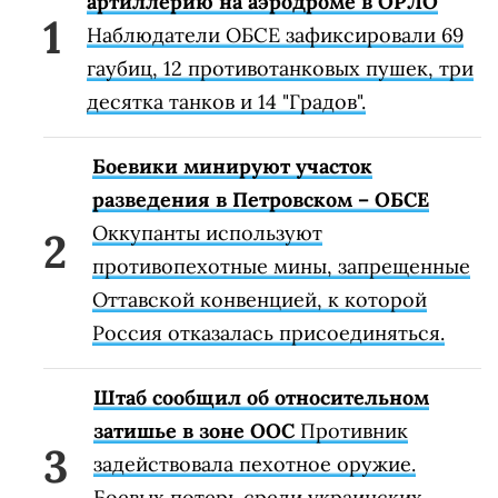
артиллерию на аэродроме в ОРЛО
Наблюдатели ОБСЕ зафиксировали 69
гаубиц, 12 противотанковых пушек, три
десятка танков и 14 "Градов".
Боевики минируют участок
разведения в Петровском – ОБСЕ
Оккупанты используют
противопехотные мины, запрещенные
Оттавской конвенцией, к которой
Россия отказалась присоединяться.
Штаб сообщил об относительном
затишье в зоне ООС
Противник
задействовала пехотное оружие.
Боевых потерь среди украинских