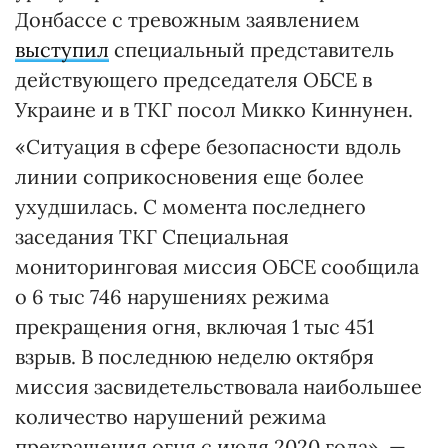
Донбассе с тревожным заявлением
выступил
специальный представитель
действующего председателя ОБСЕ в
Украине и в ТКГ посол Микко Киннунен.
«Ситуация в сфере безопасности вдоль
линии соприкосновения еще более
ухудшилась. С момента последнего
заседания ТКГ Специальная
мониторинговая миссия ОБСЕ сообщила
о 6 тыс 746 нарушениях режима
прекращения огня, включая 1 тыс 451
взрыв. В последнюю неделю октября
миссия засвидетельствовала наибольшее
количество нарушений режима
прекращения огня с июля 2020 года», —