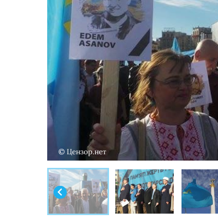
© Цензор.нет