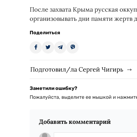
После захвата Крыма русская окку
организовывать дни памяти жертв д
Поделиться
Подготовил/ла Сергей Чигирь
Заметили ошибку?
Пожалуйста, выделите ее мышкой и нажмите
Добавить комментарий