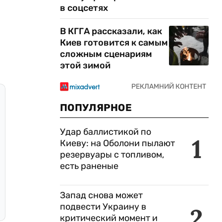
в соцсетях
В КГГА рассказали, как
Киев готовится к самым
сложным сценариям
этой зимой
ПОПУЛЯРНОЕ
Удар баллистикой по
1
Киеву: на Оболони пылают
резервуары с топливом,
есть раненые
Запад снова может
подвести Украину в
2
критический момент и