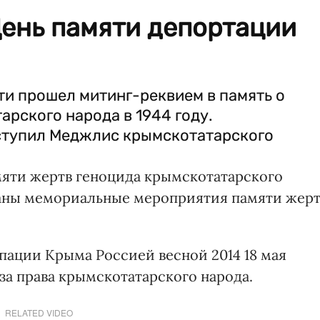
День памяти депортации
ти прошел митинг-реквием в память о
рского народа в 1944 году.
ступил Меджлис крымскотатарского
амяти жертв геноцида крымскотатарского
ваны мемориальные мероприятия памяти жер
пации Крыма Россией весной 2014 18 мая
за права крымскотатарского народа.
RELATED VIDEO