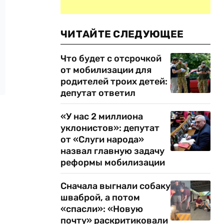
ЧИТАЙТЕ СЛЕДУЮЩЕЕ
Что будет с отсрочкой
от мобилизации для
родителей троих детей:
депутат ответил
«У нас 2 миллиона
уклонистов»: депутат
от «Слуги народа»
назвал главную задачу
реформы мобилизации
Сначала выгнали собаку
шваброй, а потом
«спасли»: «Новую
почту» раскритиковали