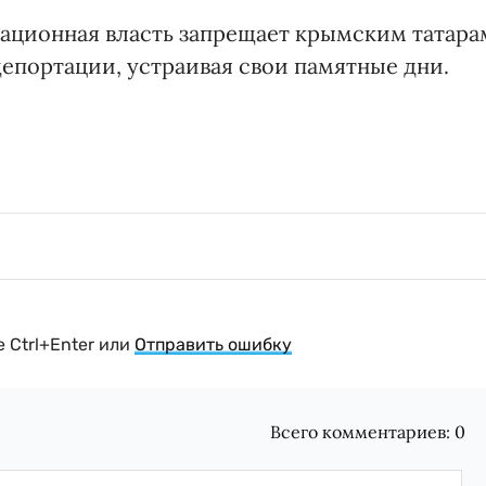
пационная власть запрещает крымским татара
епортации, устраивая свои памятные дни.
 Ctrl+Enter или
Отправить ошибку
Всего комментариев:
0