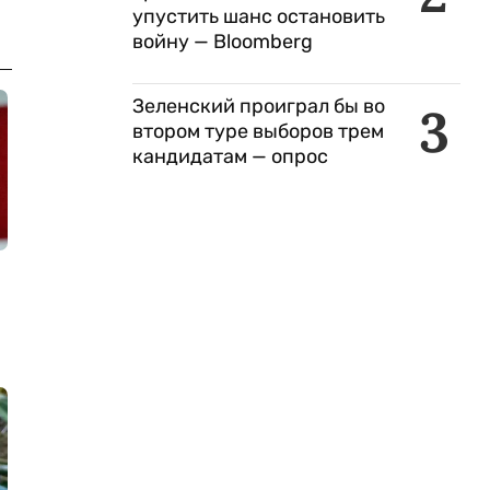
упустить шанс остановить
войну — Bloomberg
Зеленский проиграл бы во
3
втором туре выборов трем
кандидатам — опрос