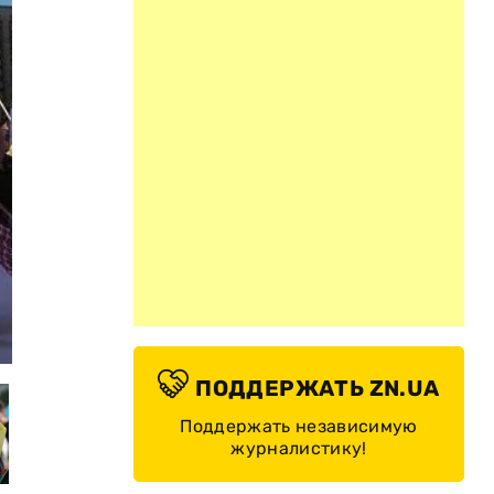
© Цензор.нет
ПОДДЕРЖАТЬ ZN.UA
Поддержать независимую
журналистику!