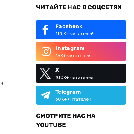
ЧИТАЙТЕ НАС В СОЦСЕТЯХ
Facebook
110 K+ читателей
Instagram
15K+ читателей
X
100K+ читателей
тв
Telegram
60K+ читателей
СМОТРИТЕ НАС НА
YOUTUBE