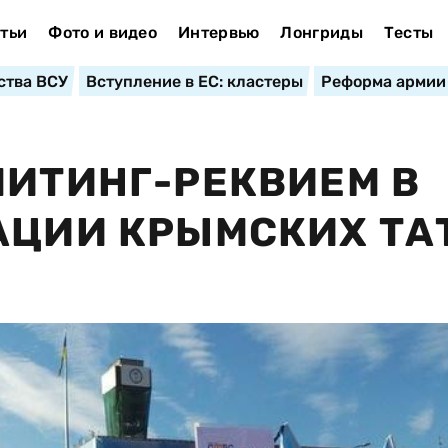
тьи
Фото и видео
Интервью
Лонгриды
Тесты
ства ВСУ
Вступление в ЕС: кластеры
Реформа армии
МИТИНГ-РЕКВИЕМ В
АЦИИ КРЫМСКИХ ТА