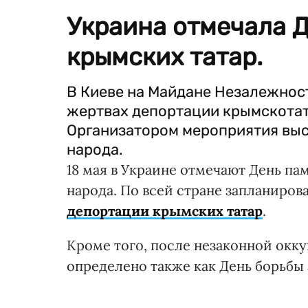
Украина отмечала 
крымских татар.
В Киеве на Майдане Незалежнос
жертвах депортации крымскотата
Организатором мероприятия вы
народа.
18 мая в Украине отмечают День п
народа. По всей стране запланиро
депортации крымских татар
.
Кроме того, после незаконной окку
определено также как День борьбы 