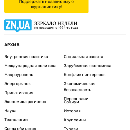
Поддержать независимую
журналистику!
ЗЕРКАЛО НЕДЕЛИ
не подводим с 1994-го года
АРХИВ
Внутренняя политика
Социальная защита
Международная политика
Зарубежная экономика
Макроуровень
Конфликт интересов
Энергорынок
Экономическая
безопасность
Приватизация
Персоналии
Экономика регионов
Социум
Наука
История
Технологии
Круг семьи
Среда обитания
Туризм