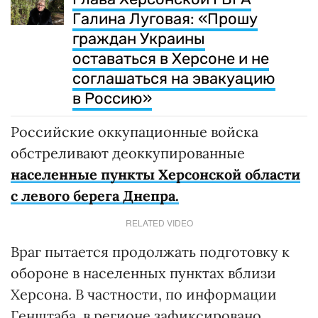
Галина Луговая: «Прошу
граждан Украины
оставаться в Херсоне и не
соглашаться на эвакуацию
в Россию»
Российские оккупационные войска
обстреливают деоккупированные
населенные пункты Херсонской области
с левого берега Днепра.
RELATED VIDEO
Враг пытается продолжать подготовку к
обороне в населенных пунктах вблизи
Херсона. В частности, по информации
Генштаба, в регионе зафиксировано