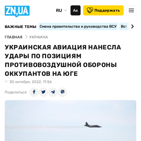
RU
Аа
Поддержать
Смена правительства и руководства ВСУ
Вступление
ВАЖНЫЕ ТЕМЫ
ГЛАВНАЯ
УКРАИНА
УКРАИНСКАЯ АВИАЦИЯ НАНЕСЛА
УДАРЫ ПО ПОЗИЦИЯМ
ПРОТИВОВОЗДУШНОЙ ОБОРОНЫ
ОККУПАНТОВ НА ЮГЕ
30 октября, 2022, 17:56
Поделиться