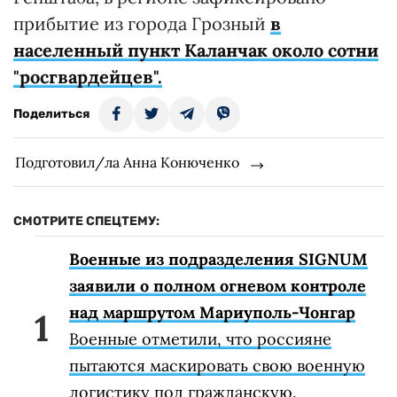
прибытие из города Грозный
в
населенный пункт Каланчак около сотни
"росгвардейцев".
Поделиться
Подготовил/ла Анна Конюченко
СМОТРИТЕ СПЕЦТЕМУ:
Военные из подразделения SIGNUM
заявили о полном огневом контроле
над маршрутом Мариуполь-Чонгар
Военные отметили, что россияне
пытаются маскировать свою военную
логистику под гражданскую.