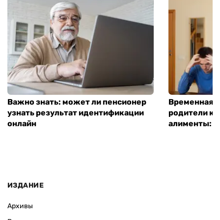
Важно знать: может ли пенсионер
Временная п
узнать результат идентификации
родители ко
онлайн
алименты: к
ИЗДАНИЕ
Архивы