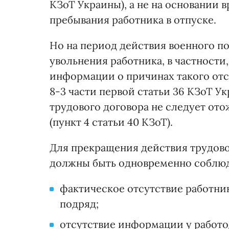
КЗоТ Украины), а не на основании
пребывания работника в отпуске.
Но на период действия военного п
увольнения работника, в частности,
информации о причинах такого отс
8-3 части первой статьи 36 КЗоТ У
трудового договора не следует ото
(пункт 4 статьи 40 КЗоТ).
Для прекращения действия трудов
должны быть одновременно соблюд
фактическое отсутствие работник
подряд;
отсутствие информации у работод