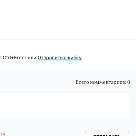
 Ctrl+Enter или
Отправить ошибку
Всего комментариев:
0
сть