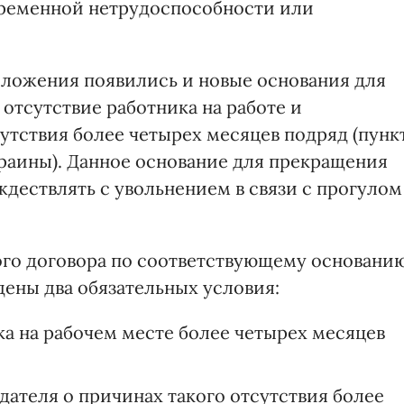
 временной нетрудоспособности или
оложения появились и новые основания для
 отсутствие работника на работе и
утствия более четырех месяцев подряд (пунк
краины). Данное основание для прекращения
ждествлять с увольнением в связи с прогулом
ого договора по соответствующему основани
ены два обязательных условия:
а на рабочем месте более четырех месяцев
ателя о причинах такого отсутствия более