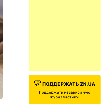
ПОДДЕРЖАТЬ ZN.UA
Поддержать независимую
журналистику!