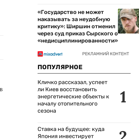
«Государство не может
наказывать за неудобную
критику»: Ширшин отменил
через суд приказ Сырского о
«недисциплинированности»
ПОПУЛЯРНОЕ
Кличко рассказал, успеет
в
ли Киев восстановить
1
энергетические объекты к
началу отопительного
сезона
Ставка на будущее: куда
2
Япония инвестирует