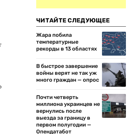
ЧИТАЙТЕ СЛЕДУЮЩЕЕ
Жара побила
температурные
т
рекорды в 13 областях
В быстрое завершение
войны верят не так уж
много граждан — опрос
ю
Почти четверть
миллиона украинцев не
вернулись после
выезда за границу в
первом полугодии —
Опендатабот