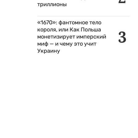
триллионы
«1670»: фантомное тело
короля, или Как Польша
3
монетизирует имперский
миф — и чему это учит
Украину
.