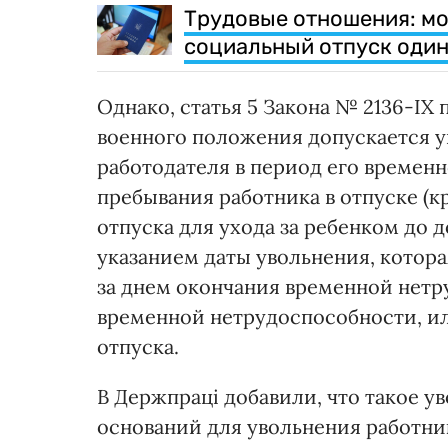
Трудовые отношения: м
социальный отпуск один
Однако, статья 5 Закона № 2136-ІХ 
военного положения допускается у
работодателя в период его временн
пребывания работника в отпуске (к
отпуска для ухода за ребенком до 
указанием даты увольнения, котор
за днем окончания временной нетр
временной нетрудоспособности, и
отпуска.
В Держпраці добавили, что такое 
оснований для увольнения работник