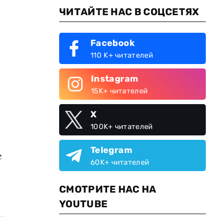
ЧИТАЙТЕ НАС В СОЦСЕТЯХ
Facebook
110 K+ читателей
Instagram
15K+ читателей
X
100K+ читателей
Telegram
е
60K+ читателей
СМОТРИТЕ НАС НА
YOUTUBE