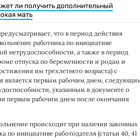
ожет ли получить дополнительный
окая мать
предусматривает, что в период действия
вольнение работника по инициативе
ой нетрудоспособности, а также в период
роме отпуска по беременности и родам и
достижения им трехлетнего возраста) с
ая является первым рабочим днем, следующи
удоспособности, указанным в документе о
ли первым рабочим днем после окончания
увольнение происходит при наличии законных
а по инициативе работодателя (статьи 40, 41