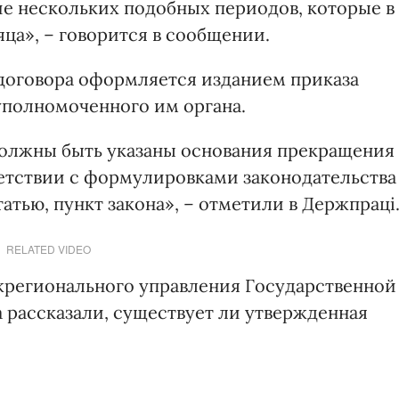
е нескольких подобных периодов, которые в
ца», – говорится в сообщении.
договора оформляется изданием приказа
уполномоченного им органа.
должны быть указаны основания прекращения
ветствии с формулировками законодательства
атью, пункт закона», – отметили в Держпраці
RELATED VIDEO
жрегионального управления Государственной
 рассказали, существует ли утвержденная