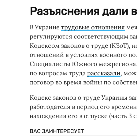
Разъяснения дали в
В Украине
трудовые отношения
меж
регулируются соответствующим зак
Кодексом законов о труде (КЗоТ), 
отношений в условиях военного пол
Специалисты Южного межрегионал
по вопросам труда
рассказали
, мож
договор во время войны по собств
Кодекс законов о труде Украины з
работодателя в период его временн
нахождения его в отпуске (часть 3 с
ВАС ЗАИНТЕРЕСУЕТ