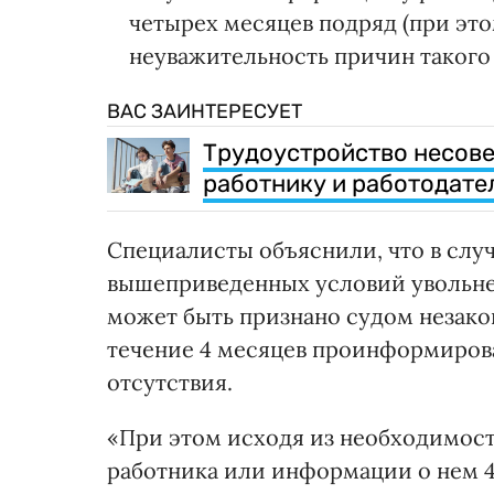
четырех месяцев подряд (при эт
неуважительность причин такого 
ВАС ЗАИНТЕРЕСУЕТ
Трудоустройство несове
работнику и работодат
Специалисты объяснили, что в слу
вышеприведенных условий увольне
может быть признано судом незакон
течение 4 месяцев проинформирова
отсутствия.
«При этом исходя из необходимост
работника или информации о нем 4