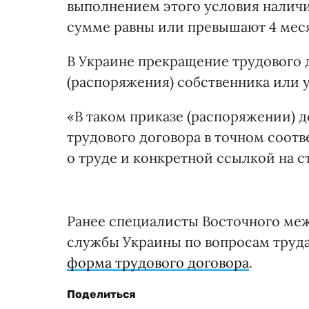
выполнением этого условия наличи
сумме равны или превышают 4 меся
В Украине прекращение трудового 
(распоряжения) собственника или 
«В таком приказе (распоряжении) 
трудового договора в точном соот
о труде и конкретной ссылкой на ст
Ранее специалисты Восточного ме
службы Украины по вопросам труда
форма трудового договора
.
Поделиться