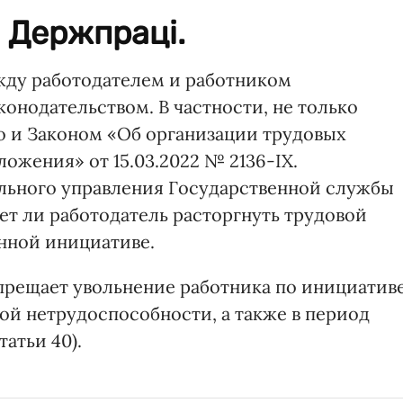
 Держпраці.
ду работодателем и работником
онодательством. В частности, не только
но и Законом «Об организации трудовых
ожения» от 15.03.2022 № 2136-ІХ.
ьного управления Государственной службы
ет ли работодатель расторгнуть трудовой
енной инициативе.
апрещает увольнение работника по инициатив
ой нетрудоспособности, а также в период
татьи 40).