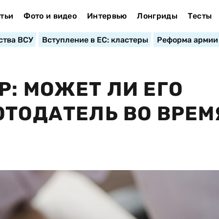
тьи
Фото и видео
Интервью
Лонгриды
Тесты
ства ВСУ
Вступление в ЕС: кластеры
Реформа армии
Р: МОЖЕТ ЛИ ЕГО
ОТОДАТЕЛЬ ВО ВРЕМ