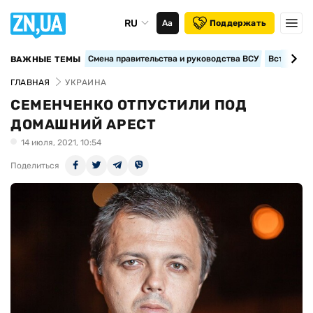
RU
Аа
Поддержать
Смена правительства и руководства ВСУ
Вступление
ВАЖНЫЕ ТЕМЫ
ГЛАВНАЯ
УКРАИНА
СЕМЕНЧЕНКО ОТПУСТИЛИ ПОД
ДОМАШНИЙ АРЕСТ
14 июля, 2021, 10:54
Поделиться