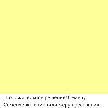
"Положительное решение! Семену
Семенченко изменили меру пресечения-