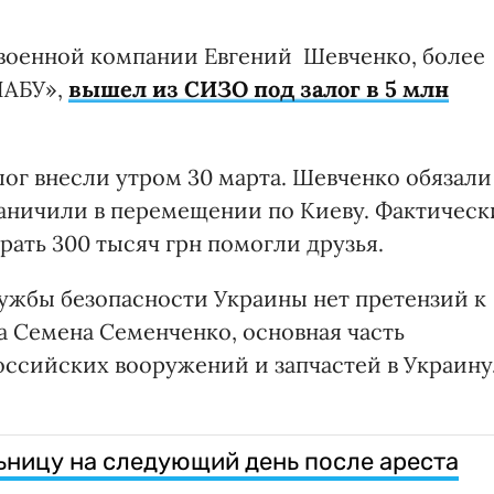
 военной компании Евгений Шевченко, более
НАБУ»,
вышел из СИЗО под залог в 5 млн
алог внесли утром 30 марта. Шевченко обязали
раничили в перемещении по Киеву. Фактическ
рать 300 тысяч грн помогли друзья.
ужбы безопасности Украины нет претензий к
а Семена Семенченко, основная часть
оссийских вооружений и запчастей в Украину
ьницу на следующий день после ареста