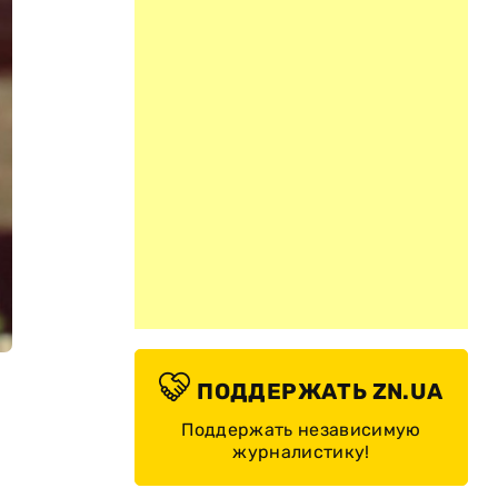
ПОДДЕРЖАТЬ ZN.UA
Поддержать независимую
журналистику!