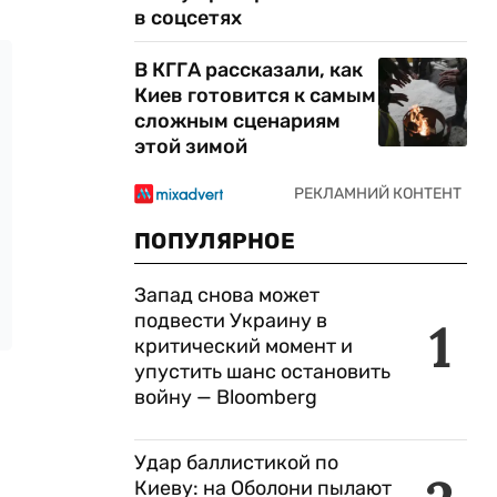
в соцсетях
В КГГА рассказали, как
Киев готовится к самым
сложным сценариям
этой зимой
ПОПУЛЯРНОЕ
Запад снова может
подвести Украину в
1
критический момент и
упустить шанс остановить
войну — Bloomberg
Удар баллистикой по
Киеву: на Оболони пылают