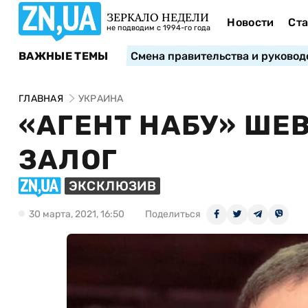
ЗЕРКАЛО НЕДЕЛИ
Новости
Ста
не подводим с 1994-го года
ВАЖНЫЕ ТЕМЫ
Смена правительства и руковод
ГЛАВНАЯ
УКРАИНА
«АГЕНТ НАБУ» ШЕ
ЗАЛОГ
ЭКСКЛЮЗИВ
30 марта, 2021, 16:50
Поделиться