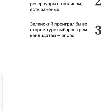
2
резервуары с топливом,
есть раненые
Зеленский проиграл бы во
3
втором туре выборов трем
кандидатам — опрос