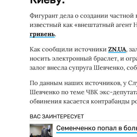
Фигурант дела о создании частной
известный как «внештатный агент 
гривень
.
Как сообщили источники
ZN.UA
, з
носить электронный браслет, и ог
залог внесла супруга Шевченко, соб
По данным наших источников, у Сл
Шевченко по теме ЧВК экс-депутат
обвинения касается контрабанды р
ВАС ЗАИНТЕРЕСУЕТ
Семенченко попал в бол