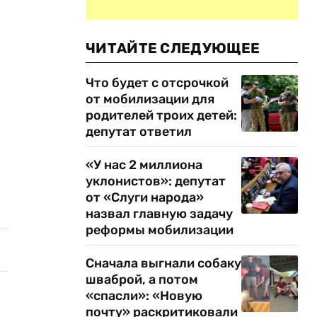
ЧИТАЙТЕ СЛЕДУЮЩЕЕ
Что будет с отсрочкой
от мобилизации для
родителей троих детей:
депутат ответил
«У нас 2 миллиона
уклонистов»: депутат
от «Слуги народа»
назвал главную задачу
реформы мобилизации
Сначала выгнали собаку
шваброй, а потом
«спасли»: «Новую
почту» раскритиковали