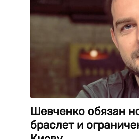
Шевченко обязан н
браслет и ограниче
Киеву.