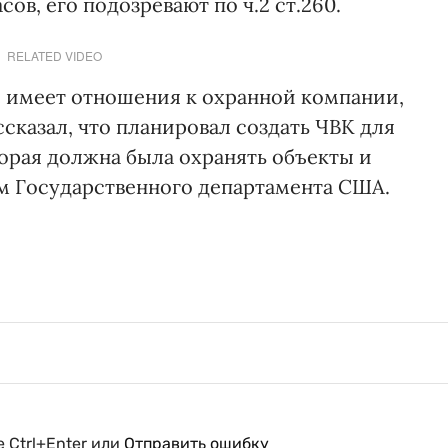
ов, его подозревают по ч.2 ст.260.
RELATED VIDEO
е имеет отношения к охранной компании,
сказал, что планировал создать ЧВК для
орая должна была охранять объекты и
м Государственного департамента США.
 Ctrl+Enter или
Отправить ошибку