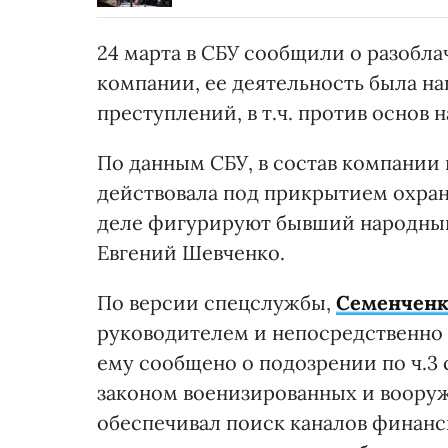
24 марта в СБУ сообщили о разобл
компании, ее деятельность была н
преступлений, в т.ч. против основ
По данным СБУ, в состав компании 
действовала под прикрытием охра
деле фигурируют бывший народный
Евгений Шевченко.
По версии спецслужбы,
Семенченк
руководителем и непосредственно 
ему сообщено о подозрении по ч.3 
законом военизированных и воору
обеспечивал поиск каналов финанс