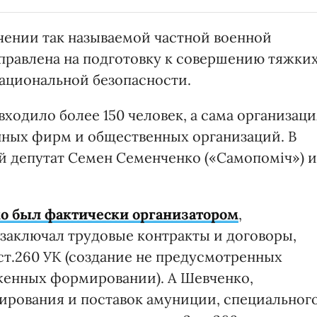
ачении так называемой частной военной
аправлена на подготовку к совершению тяжки
 национальной безопасности.
входило более 150 человек, а сама организаци
нных фирм и общественных организаций. В
 депутат Семен Семенченко («Самопоміч») и
о был фактически организатором
,
заключал трудовые контракты и договоры,
ст.260 УК (создание не предусмотренных
женных формировании). А Шевченко,
ирования и поставок амуниции, специальног