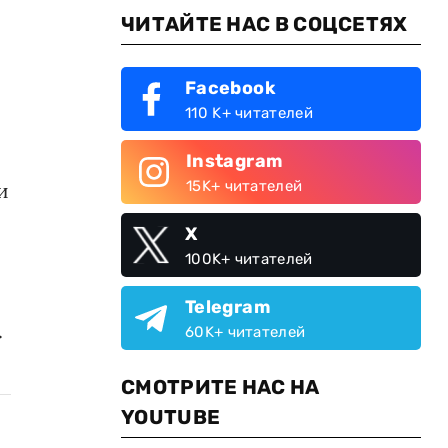
ЧИТАЙТЕ НАС В СОЦСЕТЯХ
Facebook
110 K+ читателей
Instagram
15K+ читателей
и
X
100K+ читателей
Telegram
.
60K+ читателей
СМОТРИТЕ НАС НА
YOUTUBE