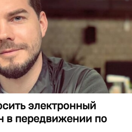
осить электронный
н в передвижении по