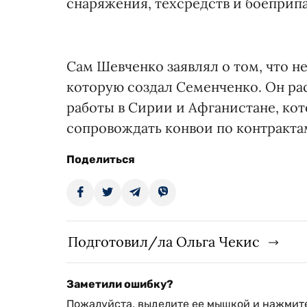
снаряжения, техсредств и боеприпас
Сам Шевченко заявлял о том, что н
которую создал Семенченко. Он рас
работы в Сирии и Афганистане, кот
сопровождать конвои по контракта
Поделиться
Подготовил/ла Ольга Чекис
Заметили ошибку?
Пожалуйста, выделите ее мышкой и нажмите