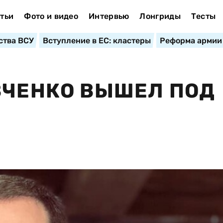
тьи
Фото и видео
Интервью
Лонгриды
Тесты
ства ВСУ
Вступление в ЕС: кластеры
Реформа армии
ВЧЕНКО ВЫШЕЛ ПОД