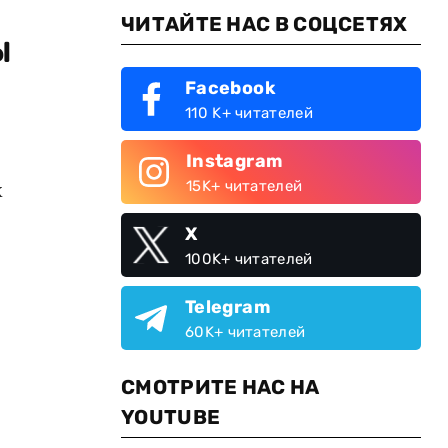
ЧИТАЙТЕ НАС В СОЦСЕТЯХ
ы
Facebook
110 K+ читателей
Instagram
х
15K+ читателей
X
100K+ читателей
Telegram
60K+ читателей
СМОТРИТЕ НАС НА
YOUTUBE