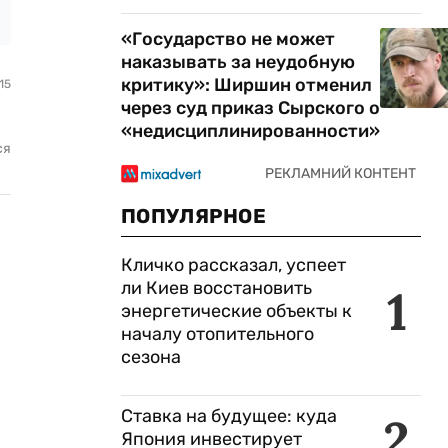
«Государство не может
наказывать за неудобную
критику»: Ширшин отменил
15
через суд приказ Сырского о
«недисциплинированности»
ся
ПОПУЛЯРНОЕ
Кличко рассказал, успеет
ли Киев восстановить
1
энергетические объекты к
началу отопительного
сезона
Ставка на будущее: куда
2
Япония инвестирует