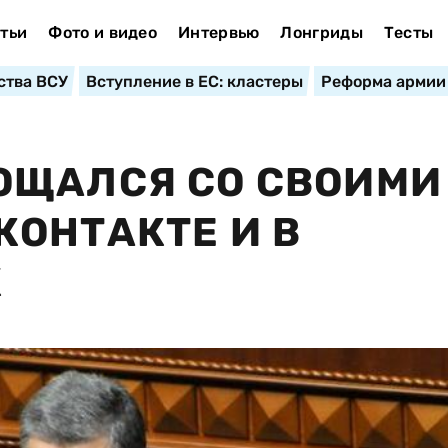
тьи
Фото и видео
Интервью
Лонгриды
Тесты
ства ВСУ
Вступление в ЕС: кластеры
Реформа армии
ОЩАЛСЯ СО СВОИМИ
ОНТАКТЕ И В
Х