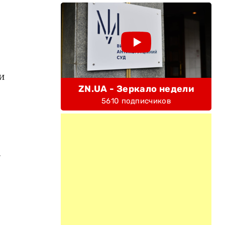
и
ZN.UA - Зеркало недели
5610 подписчиков
.