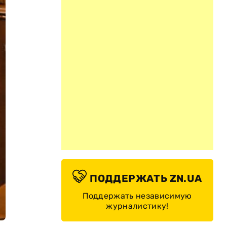
ПОДДЕРЖАТЬ ZN.UA
Поддержать независимую
журналистику!