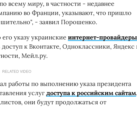
о всему миру, в частности - недавнее
мпанию во Франции, указывают, что пришло
ешительно", - заявил Порошенко.
 его указу украинские
интернет-провайдеры
 доступ к Вконтакте, Одноклассники, Яндекс 
тности, Мейл.ру.
RELATED VIDEO
ал работы по выполнению указа президента
тавления услуг
доступа к российским сайтам
листов, они будут продолжаться от