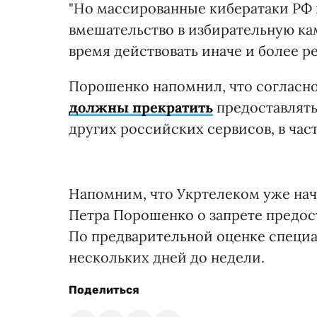
"Но массированные кибератаки РФ п
вмешательство в избирательную ка
время действовать иначе и более р
Порошенко напомнил, что согласно
должны прекратить
предоставлять
других российских сервисов, в час
Напомним, что Укртелеком уже нач
Петра Порошенко о запрете предос
По предварительной оценке специа
нескольких дней до недели.
Поделиться