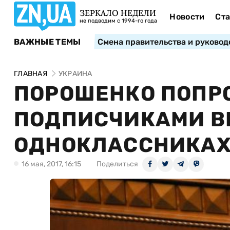
ЗЕРКАЛО НЕДЕЛИ
Новости
Ста
не подводим с 1994-го года
ВАЖНЫЕ ТЕМЫ
Смена правительства и руковод
ГЛАВНАЯ
УКРАИНА
ПОРОШЕНКО ПОПР
ПОДПИСЧИКАМИ ВК
ОДНОКЛАССНИКА
16 мая, 2017, 16:15
Поделиться