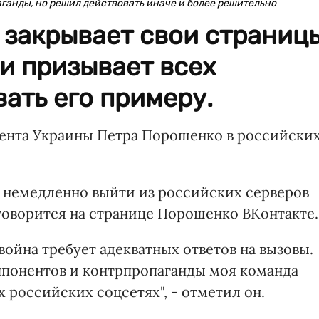
ганды, но решил действовать иначе и более решительно
 закрывает свои страниц
 и призывает всех
ать его примеру.
ента Украины Петра Порошенко в российски
 немедленно выйти из российских серверов
 говорится на странице Порошенко ВКонтакте.
война требует адекватных ответов на вызовы.
оппонентов и контрпропаганды моя команда
 российских соцсетях", - отметил он.