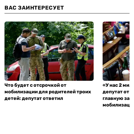
ВАС ЗАИНТЕРЕСУЕТ
Что будет с отсрочкой от
«У нас 2 ми
мобилизации для родителей троих
депутат от 
детей: депутат ответил
главную зад
мобилизаци