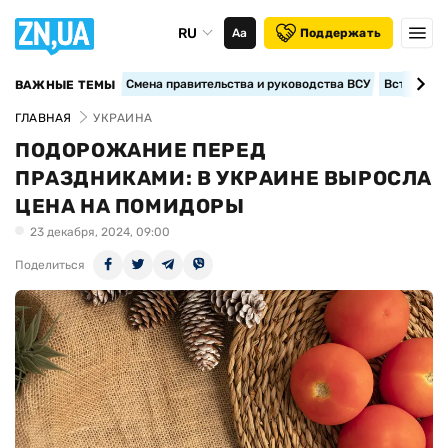
RU
Аа
Поддержать
Смена правительства и руководства ВСУ
Вступление
ВАЖНЫЕ ТЕМЫ
ГЛАВНАЯ
УКРАИНА
ПОДОРОЖАНИЕ ПЕРЕД
ПРАЗДНИКАМИ: В УКРАИНЕ ВЫРОСЛА
ЦЕНА НА ПОМИДОРЫ
23 декабря, 2024, 09:00
Поделиться