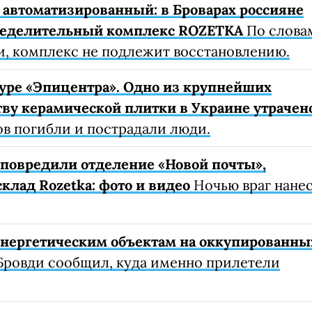
автоматизированный: в Броварах россияне
ределительный комплекс ROZETKA
По слова
, комплекс не подлежит восстановлению.
уре «Эпицентра». Одно из крупнейших
ву керамической плитки в Украине утрачен
ов погибли и пострадали люди.
е повредили отделение «Новой почты»,
клад Rozetka: фото и видео
Ночью враг нане
 энергетическим объектам на оккупированны
Бровди сообщил, куда именно прилетели