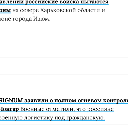
авлении российские войска пытаются
роны
на севере Харьковской области и
йоне города Изюм.
SIGNUM заявили о полном огневом контрол
Чонгар
Военные отметили, что россияне
военную логистику под гражданскую.