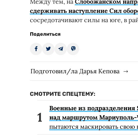
Между тем, на
Слобожанском напр
сдерживать наступление Сил обо
сосредотачивают силы на юге, в ра
Поделиться
Подготовил/ла Дарья Кепова
СМОТРИТЕ СПЕЦТЕМУ:
Военные из подразделения 
над маршрутом Мариуполь-
пытаются маскировать свою 