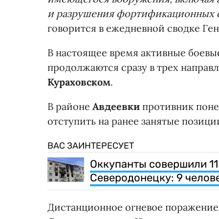
и разрушения фортификационных 
говорится в ежедневной сводке Ген
В настоящее время активные боевые
продолжаются сразу в трех направ
Кураховском
.
В районе
Авдеевки
противник поне
отступить на ранее занятые позици
ВАС ЗАИНТЕРЕСУЕТ
Оккупанты совершили 11
Северодонецку: 9 челов
Дистанционное огневое поражение 