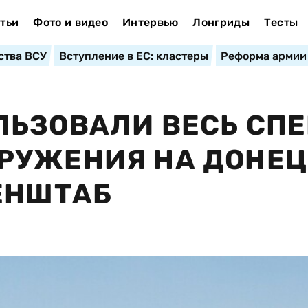
тьи
Фото и видео
Интервью
Лонгриды
Тесты
ства ВСУ
Вступление в ЕС: кластеры
Реформа армии
ЬЗОВАЛИ ВЕСЬ СПЕ
РУЖЕНИЯ НА ДОНЕ
ЕНШТАБ