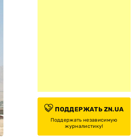
ПОДДЕРЖАТЬ ZN.UA
Поддержать независимую
журналистику!