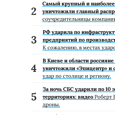
Самый крупный и наиболее 
уничтожили главный расп
соучредительницы компании
РФ ударила по инфраструкт
предприятий по производст
К сожалению, в местах удар
В Киеве и области россиян
уничтожили «Эпицентр» и с
удар по столице и региону.
За ночь СБС ударили по 10
территориях: видео
Роберт 
дроны.