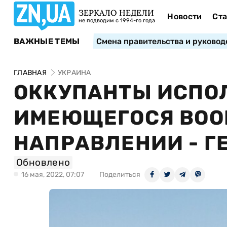
ЗЕРКАЛО НЕДЕЛИ
Новости
Ста
не подводим с 1994-го года
ВАЖНЫЕ ТЕМЫ
Смена правительства и руковод
ГЛАВНАЯ
УКРАИНА
ОККУПАНТЫ ИСПОЛ
ИМЕЮЩЕГОСЯ ВОО
НАПРАВЛЕНИИ - Г
Обновлено
16 мая, 2022, 07:07
Поделиться