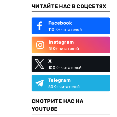
ЧИТАЙТЕ НАС В СОЦСЕТЯХ
Facebook
110 K+ читателей
Instagram
15K+ читателей
X
100K+ читателей
Telegram
60K+ читателей
СМОТРИТЕ НАС НА
YOUTUBE