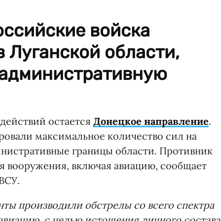
оссийские войска
 Луганской области,
 административную
 действий остается
Донецкое направление
.
ровали максимальное количество сил на
инистративные границы области. Противник
я вооружения, включая авиацию, сообщает
ВСУ.
ты производили обстрелы со всего спектра
виацию, с целью истощения личного состава