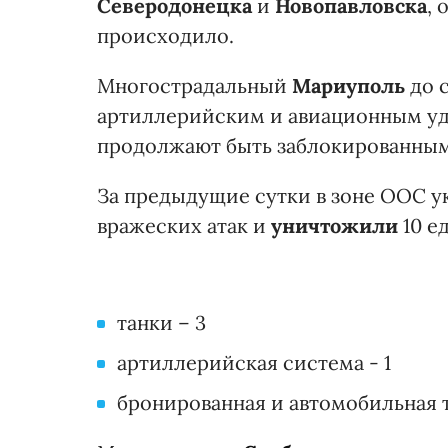
Северодонецка
и
Новопавловска
,
происходило.
Многострадальный
Мариуполь
до 
артиллерийским и авиационным уда
продолжают быть заблокированны
За предыдущие сутки в зоне ООС 
вражеских атак и
уничтожили
10 е
танки – 3
артиллерийская система - 1
бронированная и автомобильная т