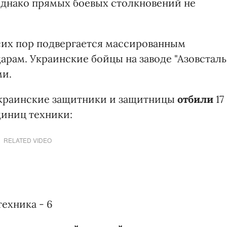
 однако прямых боевых столкновений не
сих пор подвергается массированным
рам. Украинские бойцы на заводе "Азовсталь
ми.
украинские защитники и защитницы
отбили
17
диниц техники:
RELATED VIDEO
ехника - 6