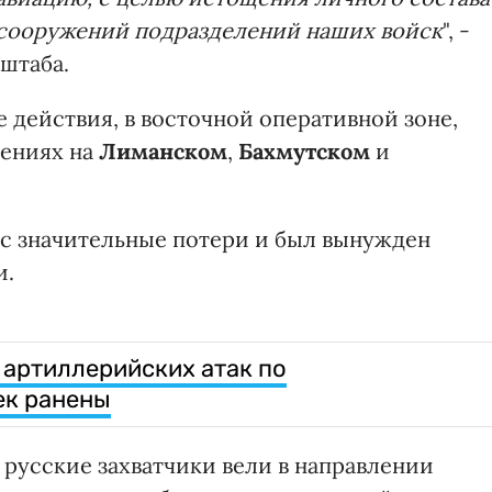
сооружений подразделений наших войск
", -
штаба.
 действия, в восточной оперативной зоне,
лениях на
Лиманском
,
Бахмутском
и
с значительные потери и был вынужден
и.
 артиллерийских атак по
ек ранены
русские захватчики вели в направлении