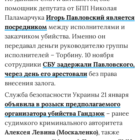
помощник депутата от БПП Николая
Паламарчука
Игорь Павловский является
посредником
между исполнителями и
заказчиком убийства. Именно он
передавал деньги руководителю группы
исполнителей – Торбину. 10 ноября
сотрудники
СБУ задержали Павловского,
через день его арестовали
без права
внесения залога.
Служба безопасности Украины 21 января
объявила в розыск предполагаемого
организатора убийства Гандзюк
– ранее
судимкого криминального авторитета
Алексея Левина (Москаленко)
, также