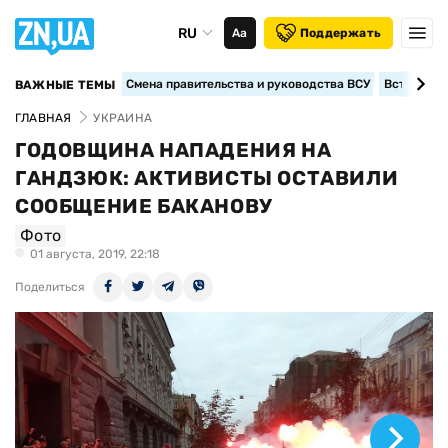
RU
Аа
Поддержать
Смена правительства и руководства ВСУ
Вступление
ВАЖНЫЕ ТЕМЫ
ГЛАВНАЯ
УКРАИНА
ГОДОВЩИНА НАПАДЕНИЯ НА
ГАНДЗЮК: АКТИВИСТЫ ОСТАВИЛИ
СООБЩЕНИЕ БАКАНОВУ
Фото
01 августа, 2019, 22:18
Поделиться