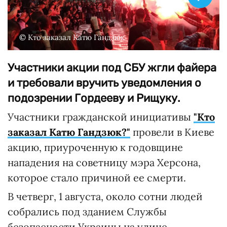
© Кто заказал Катю Гандзюк
Участники акции под СБУ жгли файера
и требовали вручить уведомления о
подозрении Гордееву и Рищуку.
Участники гражданской инициативы
"Кто
заказал Катю Гандзюк?"
провели в Киеве
акцию, приуроченную к годовщине
нападения на советницу мэра Херсона,
которое стало причиной ее смерти.
В четверг, 1 августа, около сотни людей
собрались под зданием Службы
безопасности Украины на улице