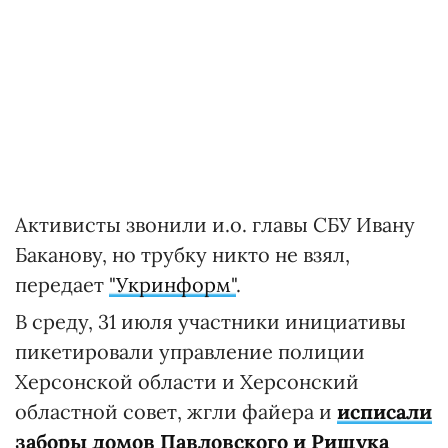
Активисты звонили и.о. главы СБУ Ивану
Баканову, но трубку никто не взял,
передает
"Укринформ"
.
В среду, 31 июля участники инициативы
пикетировали управление полиции
Херсонской области и Херсонский
областной совет, жгли файера и
исписали
заборы домов Павловского и Рищука