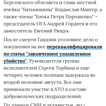
Херсонского облсовета и глава местной
ячейки "Батькищины" Владислав Мангер, а
также члены "Блока Петра Порошенко" -
председатель ОГА Андрей Гордеев и его
заместитель Евгений Рищук.
После смерти Гандзюк уголовное дело о
покушении на нее
переквалифицировали
по статье "законченное умышленное
убийство"
. Руководителя группы
исполнителей Сергея Торбина и еще
четырех человек полиция задержала во
второй половине августа. Все они
принимали участие в АТО в составе
добровольческих подразделений.
По данным СМИ и активистов, экс-