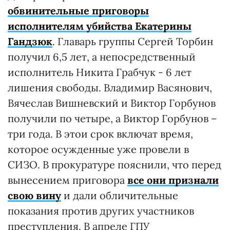
обвинительные приговоры
исполнителям убийства Екатерины
Гандзюк
. Главарь группы Сергей Торбин
получил 6,5 лет, а непосредственный
исполнитель Никита Грабчук - 6 лет
лишения свободы. Владимир Васянович,
Вячеслав Вишневский и Виктор Горбунов
получили по четыре, а Виктор Горбунов –
три года. В этои срок включат время,
которое осужденные уже провели в
СИЗО. В прокуратуре пояснили, что перед
вынесением приговора
все они признали
свою вину
и дали обличительные
показания против других участников
преступления. В апреле ГПУ