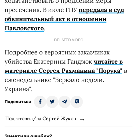
ходатайствовать о продлении меры
пресечения. В июле ГПУ
передала в суд
обвинительный акт в отношении
Павловского
.
RELATED VIDEO
Подробнее о вероятных заказчиках
убийства Екатерины Гандзюк
читайте в
материале Сергея Рахманина "Порука"
в
еженедельнике "Зеркало недели.
Украина".
Поделиться
Подготовил/ла Сергей Жуков
Заметили ошибку?