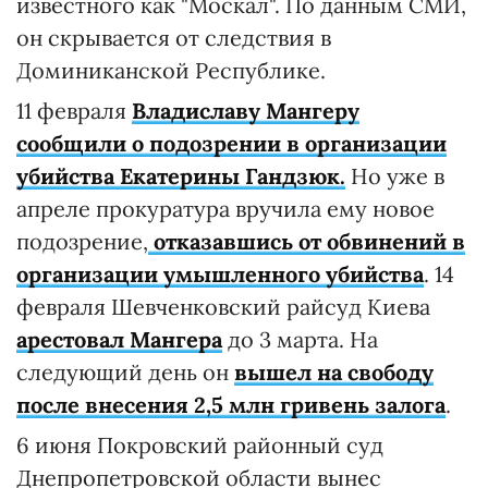
известного как "Москал". По данным СМИ,
он скрывается от следствия в
Доминиканской Республике.
11 февраля
Владиславу Мангеру
сообщили о подозрении в организации
убийства Екатерины Гандзюк.
Но уже в
апреле прокуратура вручила ему новое
подозрение,
отказавшись от обвинений в
организации умышленного убийства
. 14
февраля Шевченковский райсуд Киева
арестовал Мангера
до 3 марта. На
следующий день он
вышел на свободу
после внесения 2,5 млн гривень залога
.
6 июня Покровский районный суд
Днепропетровской области вынес