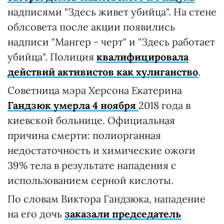
надписями "Здесь живет убийца". На стене
облсовета после акции появились
надписи "Мангер - черт" и "Здесь работает
убийца". Полиция
квалифицировала
действий активистов как хулиганство
.
Советница мэра Херсона Екатерина
Гандзюк умерла 4 ноября
2018 года в
киевской больнице. Официальная
причина смерти: полиорганная
недостаточность и химические ожоги
39% тела в результате нападения с
использованием серной кислоты.
По словам Виктора Гандзюка, нападение
на его дочь
заказали председатель