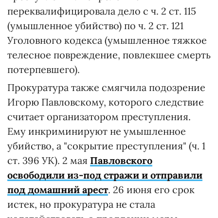
переквалифицировала дело с ч. 2 ст. 115
(умышленное убийство) по ч. 2 ст. 121
Уголовного кодекса (умышленное тяжкое
телесное повреждение, повлекшее смерть
потерпевшего).
Прокуратура также смягчила подозрение
Игорю Павловскому, которого следствие
считает организатором преступления.
Ему инкриминируют не умышленное
убийство, а "сокрытие преступления" (ч. 1
ст. 396 УК). 2 мая
Павловского
освободили из-под стражи и отправили
под домашний арест
. 26 июня его срок
истек, но прокуратура не стала