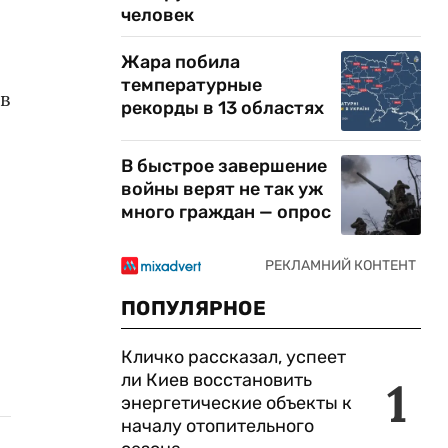
человек
Жара побила
температурные
в
рекорды в 13 областях
В быстрое завершение
войны верят не так уж
много граждан — опрос
ПОПУЛЯРНОЕ
Кличко рассказал, успеет
ли Киев восстановить
1
энергетические объекты к
началу отопительного