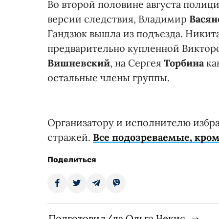
Во второй половине августа полиц
версии следствия, Владимир
Вася
Гандзюк вышла из подъезда. Никит
предварительно купленной Виктор
Вишневский
, на Сергея
Торбина
ка
остальные члены группы.
Организатору и исполнителю избра
стражей.
Все подозреваемые, кром
Поделиться
Подготовил/ла Ольга Чекис