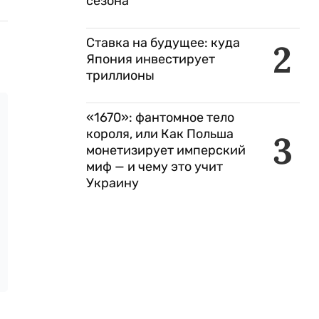
сезона
Ставка на будущее: куда
2
Япония инвестирует
триллионы
«1670»: фантомное тело
короля, или Как Польша
3
монетизирует имперский
миф — и чему это учит
Украину