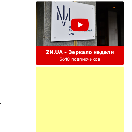
ZN.UA - Зеркало недели
5610 подписчиков
х