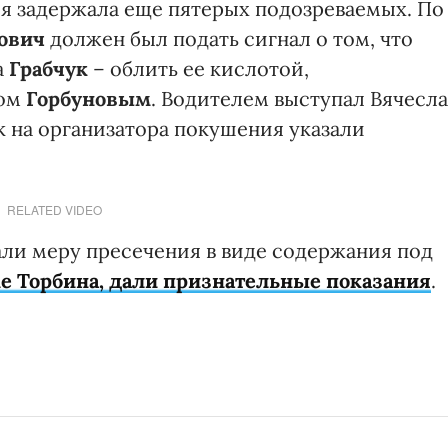
ия задержала еще пятерых подозреваемых. По
нович
должен был подать сигнал о том, что
а
Грабчук
– облить ее кислотой,
ом
Горбуновым
. Водителем выступал Вячесла
к на организатора покушения указали
RELATED VIDEO
ли меру пресечения в виде содержания под
е Торбина, дали признательные показания
.