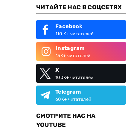
ЧИТАЙТЕ НАС В СОЦСЕТЯХ
Facebook
110 K+ читателей
Instagram
15K+ читателей
а
X
100K+ читателей
Telegram
60K+ читателей
СМОТРИТЕ НАС НА
YOUTUBE