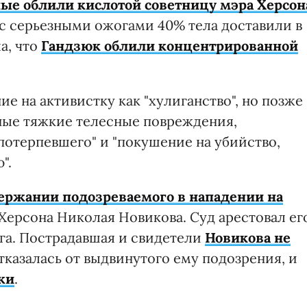
ые облили кислотой советницу мэра Херсон
с серьезными ожогами 40% тела доставили в
а, что
Гандзюк облили концентрированной
 на активистку как "хулиганство", но позже
ые тяжкие телесные повреждения,
потерпевшего" и "покушение на убийство,
".
ержании подозреваемого в нападении на
Херсона Николая Новикова. Суд арестовал ег
ога. Пострадавшая и свидетели
Новикова не
отказалась от выдвинутого ему подозрения, и
жи
.