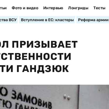
тьи
Фото и видео
Интервью
Лонгриды
Тесты
ства ВСУ
Вступление в ЕС: кластеры
Реформа армии
ОЛ ПРИЗЫВАЕТ
ТСТВЕННОСТИ
РТИ ГАНДЗЮК