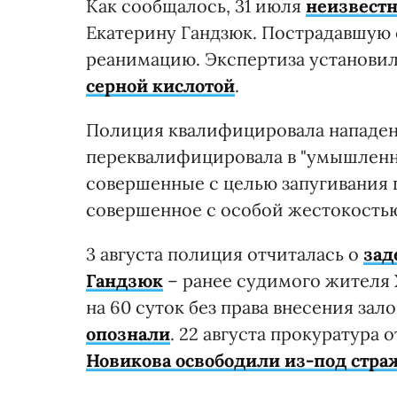
Как сообщалось, 31 июля
неизвестн
Екатерину Гандзюк. Пострадавшую 
реанимацию. Экспертиза установил
серной кислотой
.
Полиция квалифицировала нападение
переквалифицировала в "умышленн
совершенные с целью запугивания 
совершенное с особой жестокостью
3 августа полиция отчиталась о
зад
Гандзюк
– ранее судимого жителя 
на 60 суток без права внесения зал
опознали
. 22 августа прокуратура 
Новикова освободили из-под стра