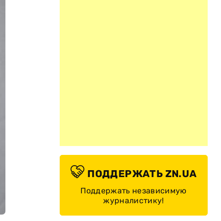
ПОДДЕРЖАТЬ ZN.UA
Поддержать независимую
журналистику!