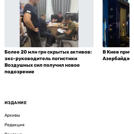
Более 20 млн грн скрытых активов:
В Киев приб
экс-руководитель логистики
Азербайджа
Воздушных сил получил новое
подозрение
ИЗДАНИЕ
Архивы
Редакция