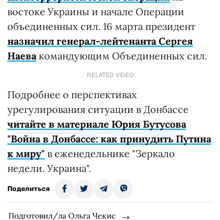
востоке Украины и начале Операции
объединенных сил. 16 марта президент
назначил генерал-лейтенанта Сергея
Наева
командующим Объединенных сил.
RELATED VIDEO
Подробнее о перспективах
урегулирования ситуации в Донбассе
читайте в материале Юрия Бутусова
"Война в Донбассе: как принудить Путина
к миру"
в еженедельнике "Зеркало
недели. Украина".
Поделиться
Подготовил/ла Ольга Чекис