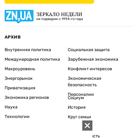
ЗЕРКАЛО НЕДЕЛИ
не подводим с 1994-го года
АРХИВ
Внутренняя политика
Социальная защита
Международная политика
Зарубежная экономика
Макроуровень
Конфликт интересов
Энергорынок
Экономическая
безопасность
Приватизация
Персоналии
Экономика регионов
Социум
Наука
История
Технологии
Круг семьи
Среда обитания
Туризм
Церковь
Собственность