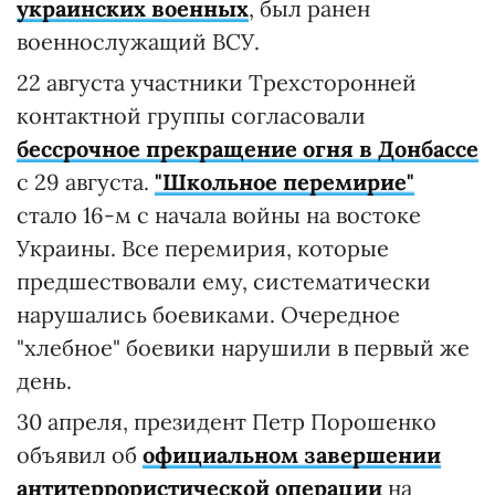
украинских военных
, был ранен
военнослужащий ВСУ.
22 августа участники Трехсторонней
контактной группы согласовали
бессрочное прекращение огня в Донбассе
с 29 августа.
"Школьное перемирие"
стало 16-м с начала войны на востоке
Украины. Все перемирия, которые
предшествовали ему, систематически
нарушались боевиками. Очередное
"хлебное" боевики нарушили в первый же
день.
30 апреля, президент Петр Порошенко
объявил об
официальном завершении
антитеррористической операции
на