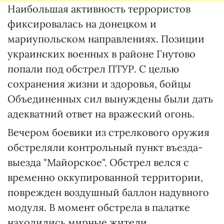
Наибольшая активность террористов
фиксировалась на донецком и
мариупольском направлениях. Позиции
украинских военных в районе Гнутово
попали под обстрел ПТУР. С целью
сохранения жизни и здоровья, бойцы
Объединенных сил вынуждены были дать
адекватний ответ на вражеский огонь.
Вечером боевики из стрелкового оружия
обстреляли контрольный пункт въезда-
выезда "Майорское". Обстрел велся с
временно оккупированной территории,
поврежден воздушный баллон надувного
модуля. В момент обстрела в палатке
находились мирные жители,