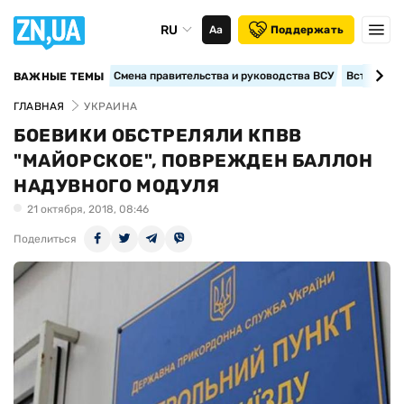
RU
Аа
Поддержать
Смена правительства и руководства ВСУ
Вступление
ВАЖНЫЕ ТЕМЫ
ГЛАВНАЯ
УКРАИНА
БОЕВИКИ ОБСТРЕЛЯЛИ КПВВ
"МАЙОРСКОЕ", ПОВРЕЖДЕН БАЛЛОН
НАДУВНОГО МОДУЛЯ
21 октября, 2018, 08:46
Поделиться