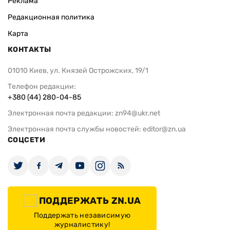
Реклама
Редакционная политика
Карта
КОНТАКТЫ
01010 Киев, ул. Князей Острожских, 19/1
Телефон редакции:
+380 (44) 280-04-85
Электронная почта редакции:
zn94@ukr.net
Электронная почта службы новостей:
editor@zn.ua
СОЦСЕТИ
ПОДДЕРЖАТЬ ZN.UA
Поддержать независимую
журналистику!