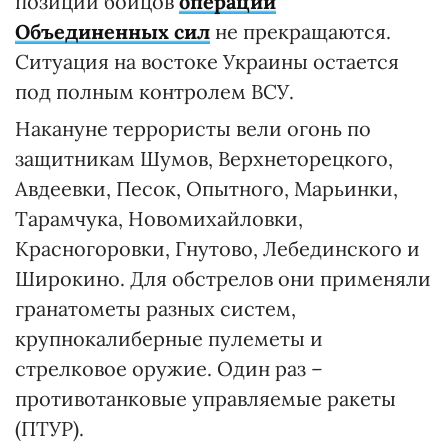
позиций бойцов
операции
Объединенных сил
не прекращаются.
Ситуация на востоке Украины остается
под полным контролем ВСУ.
Накануне террористы вели огонь по
защитникам Шумов, Верхнеторецкого,
Авдеевки, Песок, Опытного, Марьинки,
Тарамчука, Новомихайловки,
Красногоровки, Гнутово, Лебединского и
Широкино. Для обстрелов они применяли
гранатометы разных систем,
крупнокалиберные пулеметы и
стрелковое оружие. Один раз –
противотанковые управляемые ракеты
(ПТУР).