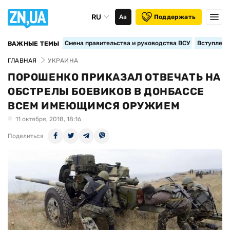
RU
Аа
Поддержать
Смена правительства и руководства ВСУ
Вступление
ВАЖНЫЕ ТЕМЫ
ГЛАВНАЯ
УКРАИНА
ПОРОШЕНКО ПРИКАЗАЛ ОТВЕЧАТЬ НА
ОБСТРЕЛЫ БОЕВИКОВ В ДОНБАССЕ
ВСЕМ ИМЕЮЩИМСЯ ОРУЖИЕМ
11 октября, 2018, 18:16
Поделиться