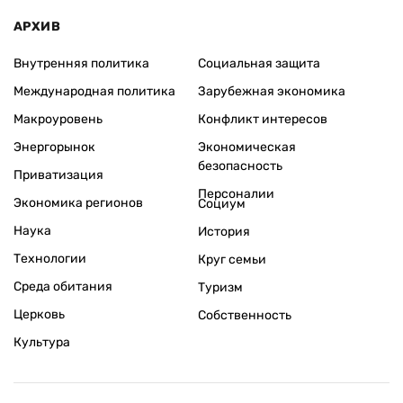
АРХИВ
Внутренняя политика
Социальная защита
Международная политика
Зарубежная экономика
Макроуровень
Конфликт интересов
Энергорынок
Экономическая
безопасность
Приватизация
Персоналии
Экономика регионов
Социум
Наука
История
Технологии
Круг семьи
Среда обитания
Туризм
Церковь
Собственность
Культура