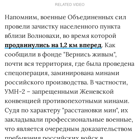
RELATED VIDEO
Напомним, военные Объединенных сил
провели зачистку населенного пункта
вблизи Волновахи, во время которой
продвинулись на 1,2 км вперед
. Как
сообщили в фонде "Вернись живым",
почти вся территория, где была проведена
спецоперация, заминирована минами
российского производства. В частности,
УМН-2 – запрещенными Женевской
конвенцией противопехотными минами.
Судя по характеру "расстановки мин", их
закладывали профессиональные военные,
что является очередным доказательством
пребывания российских войск в