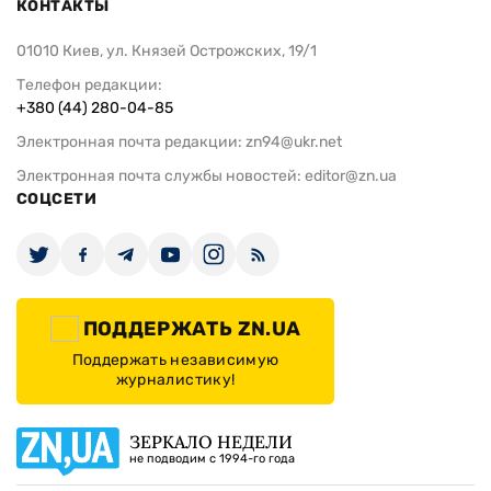
КОНТАКТЫ
01010 Киев, ул. Князей Острожских, 19/1
Телефон редакции:
+380 (44) 280-04-85
Электронная почта редакции:
zn94@ukr.net
Электронная почта службы новостей:
editor@zn.ua
СОЦСЕТИ
ПОДДЕРЖАТЬ ZN.UA
Поддержать независимую
журналистику!
ЗЕРКАЛО НЕДЕЛИ
не подводим с 1994-го года