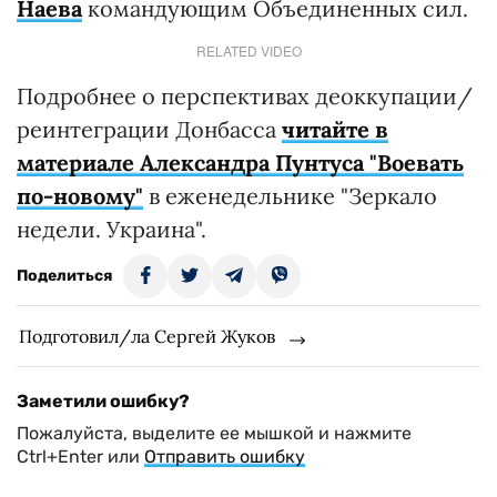
Наева
командующим Объединенных сил.
RELATED VIDEO
Подробнее о перспективах деоккупации/
реинтеграции Донбасса
читайте в
материале Александра Пунтуса "Воевать
по-новому"
в еженедельнике "Зеркало
недели. Украина".
Поделиться
Подготовил/ла Сергей Жуков
Заметили ошибку?
Пожалуйста, выделите ее мышкой и нажмите
Ctrl+Enter или
Отправить ошибку