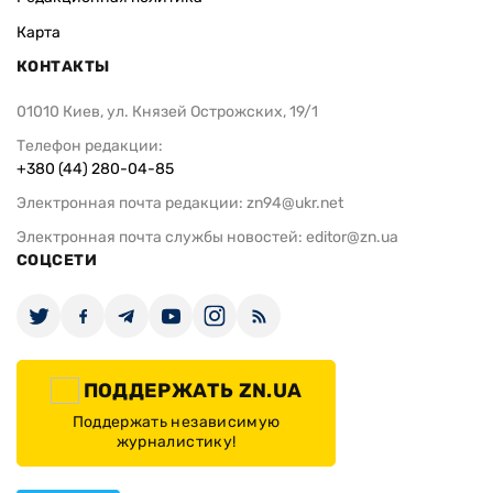
Карта
КОНТАКТЫ
01010 Киев, ул. Князей Острожских, 19/1
Телефон редакции:
+380 (44) 280-04-85
Электронная почта редакции:
zn94@ukr.net
Электронная почта службы новостей:
editor@zn.ua
СОЦСЕТИ
ПОДДЕРЖАТЬ ZN.UA
Поддержать независимую
журналистику!