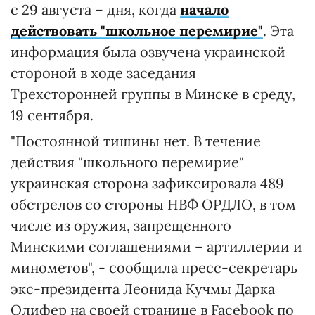
с 29 августа – дня, когда
начало
действовать "школьное перемирие"
. Эта
информация была озвучена украинской
стороной в ходе заседания
Трехсторонней группы в Минске в среду,
19 сентября.
"Постоянной тишины нет. В течение
действия "школьного перемирие"
украинская сторона зафиксировала 489
обстрелов со стороны НВФ ОРДЛО, в том
числе из оружия, запрещенного
Минскими соглашениями – артиллерии и
минометов", - сообщила пресс-секретарь
экс-президента Леонида Кучмы Дарка
Олифер на своей странице в Facebook по