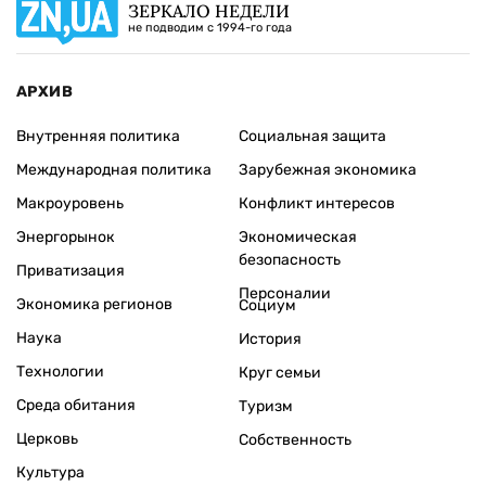
ЗЕРКАЛО НЕДЕЛИ
не подводим с 1994-го года
АРХИВ
Внутренняя политика
Социальная защита
Международная политика
Зарубежная экономика
Макроуровень
Конфликт интересов
Энергорынок
Экономическая
безопасность
Приватизация
Персоналии
Экономика регионов
Социум
Наука
История
Технологии
Круг семьи
Среда обитания
Туризм
Церковь
Собственность
Культура