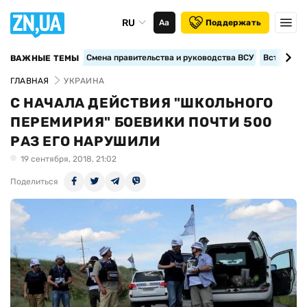
RU
Аа
Поддержать
Смена правительства и руководства ВСУ
Вступление
ВАЖНЫЕ ТЕМЫ
ГЛАВНАЯ
УКРАИНА
С НАЧАЛА ДЕЙСТВИЯ "ШКОЛЬНОГО
ПЕРЕМИРИЯ" БОЕВИКИ ПОЧТИ 500
РАЗ ЕГО НАРУШИЛИ
19 сентября, 2018, 21:02
Поделиться