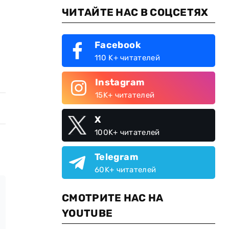
ЧИТАЙТЕ НАС В СОЦСЕТЯХ
Facebook
110 K+ читателей
Instagram
15K+ читателей
X
100K+ читателей
Telegram
60K+ читателей
СМОТРИТЕ НАС НА
YOUTUBE