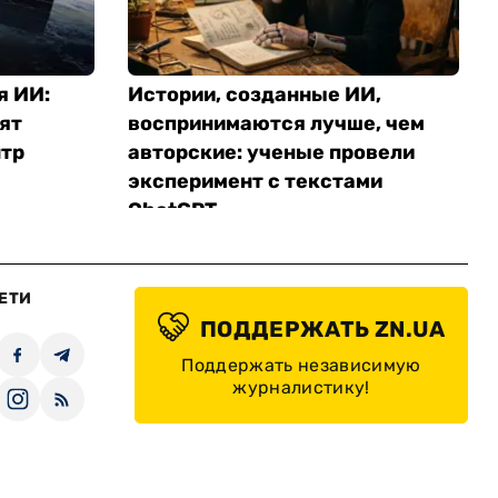
я ИИ:
Истории, созданные ИИ,
оят
воспринимаются лучше, чем
нтр
авторские: ученые провели
эксперимент с текстами
ChatGPT
ЕТИ
ПОДДЕРЖАТЬ ZN.UA
Поддержать независимую
журналистику!