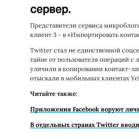
сервер.
Представители сервиса микроблог
клиент 3 - в «Импортировать контак
Twitter стал не единственной соцс
тайне от пользователя операций с
уличили в копировании контакт-ли
отыскали в мобильных клиентах Yelp,
Читайте также:
Приложения Facebook воруют лич
В отдельных странах Twitter ввод