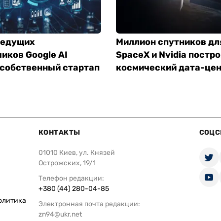
ведущих
Миллион спутников дл
иков Google AI
SpaceX и Nvidia постр
 собственный стартап
космический дата-це
КОНТАКТЫ
СОЦС
01010 Киев, ул. Князей
Острожских, 19/1
Телефон редакции:
+380 (44) 280-04-85
олитика
Электронная почта редакции:
zn94@ukr.net