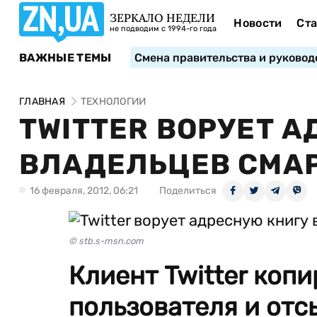
ЗЕРКАЛО НЕДЕЛИ
Новости
Ста
не подводим с 1994-го года
ВАЖНЫЕ ТЕМЫ
Смена правительства и руковод
ГЛАВНАЯ
ТЕХНОЛОГИИ
TWITTER ВОРУЕТ 
ВЛАДЕЛЬЦЕВ СМА
16 февраля, 2012, 06:21
Поделиться
© stb.s-msn.com
Клиент Twitter коп
пользователя и отс