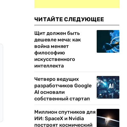
ЧИТАЙТЕ СЛЕДУЮЩЕЕ
Щит должен быть
дешевле меча: как
война меняет
философию
искусственного
интеллекта
Четверо ведущих
разработчиков Google
AI основали
собственный стартап
Миллион спутников для
ИИ: SpaceX и Nvidia
построят космический