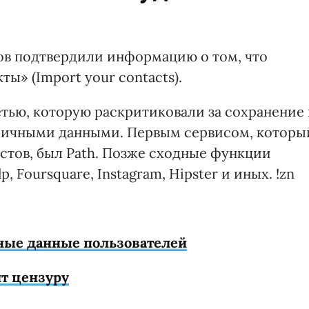
ов подтвердили информацию о том, что
ты» (Import your contacts).
етью, которую раскритиковали за сохранение 
 личными данными. Первым сервисом, которы
стов, был Path. Позже сходные функции
 Foursquare, Instagram, Hipster и иных. !zn
ные данные пользователей
ит цензуру