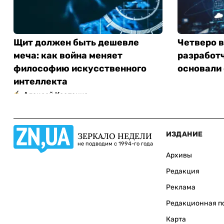
Щит должен быть дешевле
Четверо 
меча: как война меняет
разработч
философию искусственного
основали
интеллекта
Алексей Костенко
ИЗДАНИЕ
ЗЕРКАЛО НЕДЕЛИ
не подводим с 1994-го года
Архивы
Редакция
Реклама
Редакционная п
Карта