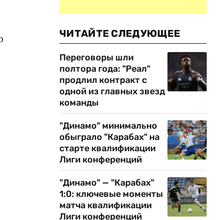
ЧИТАЙТЕ СЛЕДУЮЩЕЕ
р
Переговоры шли
полтора года: "Реал"
продлил контракт с
одной из главных звезд
команды
"Динамо" минимально
обыграло "Карабах" на
старте квалификации
Лиги конференций
"Динамо" — "Карабах"
1:0: ключевые моменты
матча квалификации
Лиги конференций