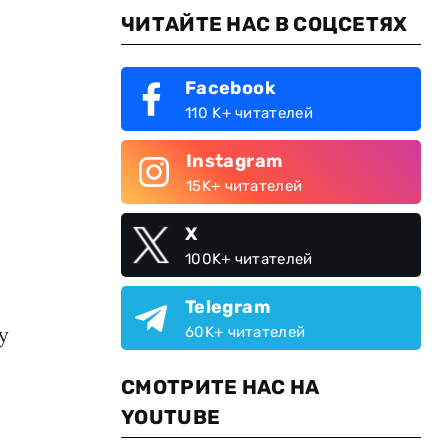
ЧИТАЙТЕ НАС В СОЦСЕТЯХ
Facebook
110 K+ читателей
Instagram
15K+ читателей
X
100K+ читателей
Telegram
у
60K+ читателей
СМОТРИТЕ НАС НА
YOUTUBE