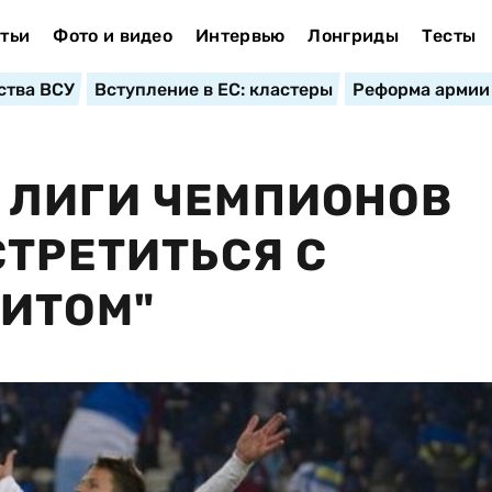
тьи
Фото и видео
Интервью
Лонгриды
Тесты
ства ВСУ
Вступление в ЕС: кластеры
Реформа армии
 ЛИГИ ЧЕМПИОНОВ
СТРЕТИТЬСЯ С
НИТОМ"