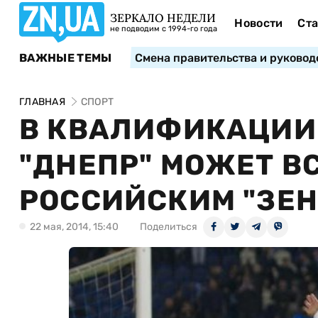
ЗЕРКАЛО НЕДЕЛИ
Новости
Ста
не подводим с 1994-го года
ВАЖНЫЕ ТЕМЫ
Смена правительства и руковод
ГЛАВНАЯ
СПОРТ
В КВАЛИФИКАЦИИ
"ДНЕПР" МОЖЕТ В
РОССИЙСКИМ "ЗЕ
22 мая, 2014, 15:40
Поделиться