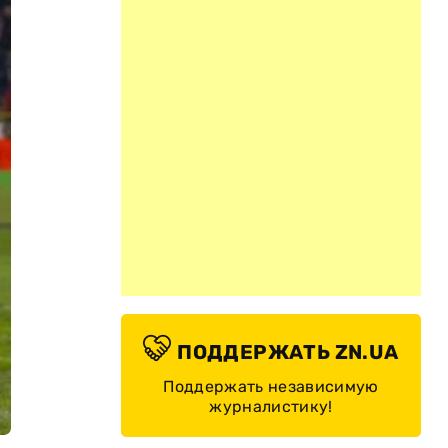
ПОДДЕРЖАТЬ ZN.UA
Поддержать независимую
журналистику!