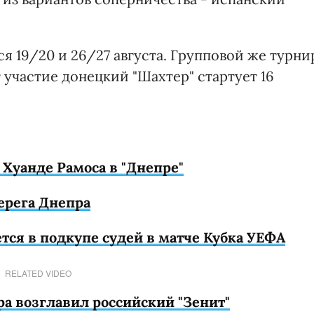
ся 19/20 и 26/27 августа. Групповой же турни
участие донецкий "Шахтер" стартует 16
Хуанде Рамоса в "Днепре"
ерега Днепра
тся в подкупе судей в матче Кубка УЕФА
RELATED VIDEO
 возглавил российский "Зенит"