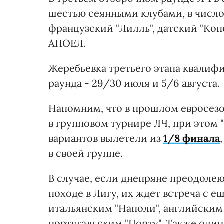
шестью сеянными клубами, в число
французский "Лилль", датский "Коп
АПОЕЛ.
Жеребьевка третьего этапа квалифи
раунда - 29/30 июля и 5/6 августа.
Напомним, что в прошлом евросезо
в групповом турнире ЛЧ, при этом 
вариантов вылетели из
1/8 финала
в своей группе.
В случае, если днепряне преодоле
походе в Лигу, их ждет встреча с 
итальянским "Наполи", английским
португальским "Порту". Также один