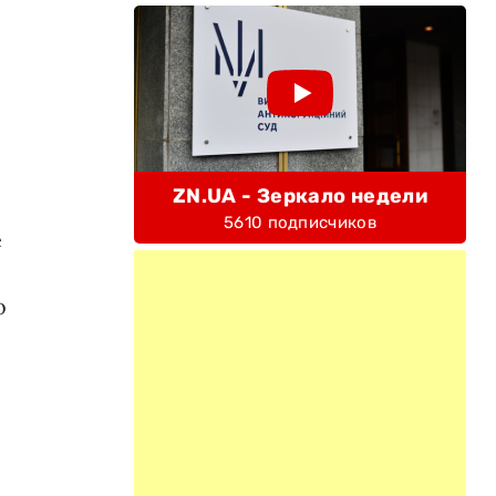
ZN.UA - Зеркало недели
5610 подписчиков
е
о