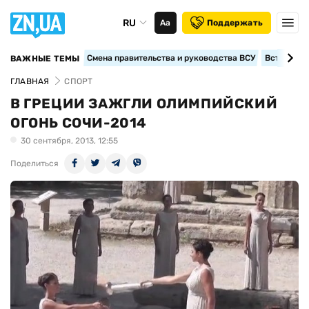
RU
Аа
Поддержать
Смена правительства и руководства ВСУ
Вступление
ВАЖНЫЕ ТЕМЫ
ГЛАВНАЯ
СПОРТ
В ГРЕЦИИ ЗАЖГЛИ ОЛИМПИЙСКИЙ
ОГОНЬ СОЧИ-2014
30 сентября, 2013, 12:55
Поделиться