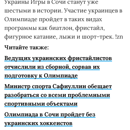
Украины Игры в Сочи станут уже
шестыми в истории. Участие украинцев в
Олимпиаде пройдет в таких видах
программы как биатлон, фристайл,
фигурное катание, лыжи и шорт-трек. !zn
Читайте также:
Ведущих украинских фристайлистов
отчислили из сборной, сорвав их
подготовку к Олимпиаде
Министр спорта Сафиуллин обещает
разобраться со всеми проблемными
спортивными объектами
Олимпиада в Сочи пройдет без
украинских хоккеистов