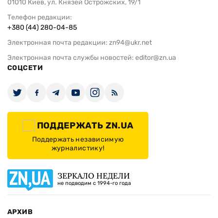
01010 Киев, ул. Князей Острожских, 19/1
Телефон редакции:
+380 (44) 280-04-85
Электронная почта редакции:
zn94@ukr.net
Электронная почта службы новостей:
editor@zn.ua
СОЦСЕТИ
ПОДДЕРЖАТЬ ZN.UA
Поддержать независимую
журналистику!
ЗЕРКАЛО НЕДЕЛИ
не подводим с 1994-го года
АРХИВ