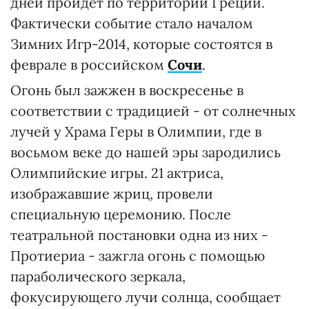
дней пройдет по территории Греции.
Фактически событие стало началом
Зимних Игр-2014, которые состоятся в
феврале в российском
Сочи
.
Огонь был зажжен в воскресенье в
соответствии с традицией - от солнечных
лучей у Храма Геры в Олимпии, где в
восьмом веке до нашей эры зародились
Олимпийские игры. 21 актриса,
изображавшие жриц, провели
специальную церемонию. После
театральной постановки одна из них -
Протиериа - зажгла огонь с помощью
параболического зеркала,
фокусирующего лучи солнца, сообщает