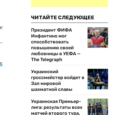
ЧИТАЙТЕ СЛЕДУЮЩЕЕ
ые
Президент ФИФА
Инфантино мог
способствовать
-
повышению своей
любовницы в УЕФА —
The Telegraph
х
Украинский
гроссмейстер войдет в
Зал мировой
шахматной славы
Украинская Премьер-
лига: результаты всех
матчей второго тура,