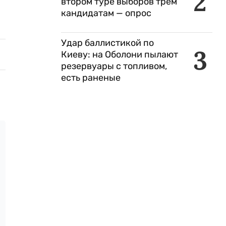
2
втором туре выборов трем
кандидатам — опрос
Удар баллистикой по
3
Киеву: на Оболони пылают
резервуары с топливом,
есть раненые