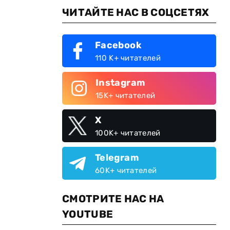
ЧИТАЙТЕ НАС В СОЦСЕТЯХ
Facebook
110 K+ читателей
Instagram
15K+ читателей
X
100K+ читателей
Telegram
60K+ читателей
СМОТРИТЕ НАС НА
YOUTUBE