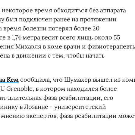
 некоторое время обходиться без аппарата
му был подключен ранее на протяжении
а время болезни потерял более 20
е в 1,74 метра весит всего лишь около 55
ения Михаэля в коме врачи и физиотерапевт
на в движении с тем, чтобы начать
на Кем
сообщила, что Шумахер вышел из ком
U Grenoble, в котором находился более
ит длительная фаза реабилитации, его
инику в Лозанне - университетский
о мнению экспертов, фаза реабилитации може