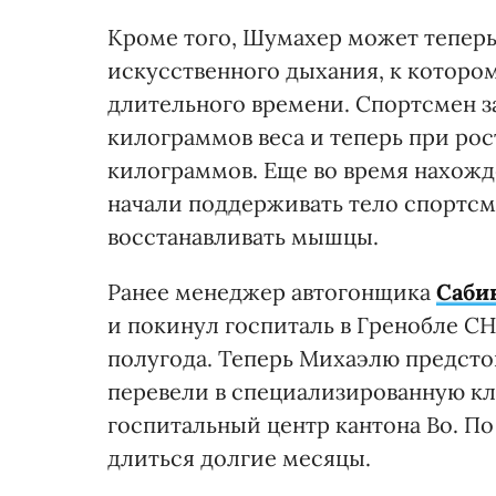
Кроме того, Шумахер может теперь
искусственного дыхания, к которо
длительного времени. Спортсмен з
килограммов веса и теперь при рост
килограммов. Еще во время нахожд
начали поддерживать тело спортсме
восстанавливать мышцы.
Ранее менеджер автогонщика
Саби
и покинул госпиталь в Гренобле CH
полугода. Теперь Михаэлю предсто
перевели в специализированную кл
госпитальный центр кантона Во. П
длиться долгие месяцы.