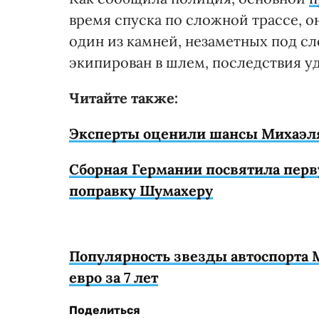
время спуска по сложной трассе, он
один из камней, незаметных под сл
экипирован в шлем, последствия уд
Читайте также:
Эксперты оценили шансы Михаэл
Сборная Германии посвятила пер
поправку Шумахеру
Популярность звезды автоспорта 
евро за 7 лет
Поделиться