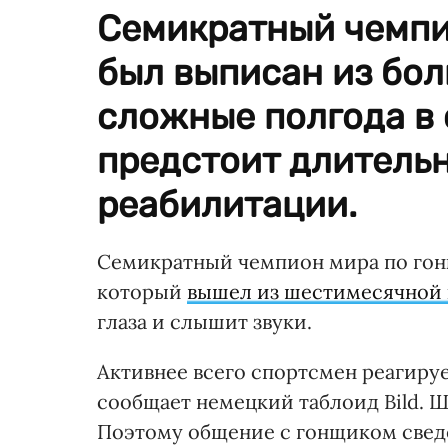
Семикратный чемпи
был выписан из бол
сложные полгода в 
предстоит длитель
реабилитации.
Семикратный чемпион мира по гон
который
вышел из шестимесячной
глаза и слышит звуки.
Активнее всего спортсмен реагиру
сообщает немецкий таблоид Bild. Ш
Поэтому общение с гонщиком свед