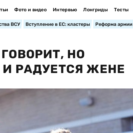
тьи
Фото и видео
Интервью
Лонгриды
Тесты
ства ВСУ
Вступление в ЕС: кластеры
Реформа армии
ГОВОРИТ, НО
 И РАДУЕТСЯ ЖЕНЕ