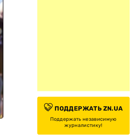
ПОДДЕРЖАТЬ ZN.UA
Поддержать независимую
журналистику!