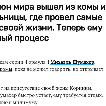
он мира вышел из комы и
ьницы, где провел самые
своей жизни. Теперь ему
ный процесс
кам серии Формула-1
Михаэль Шумахер
,
 комы
, пока не может говорить, но открывает
ет на присутствие своей жены Коринны,
умахер быстро устает, ему требуется отдых.
ено к минимуму.