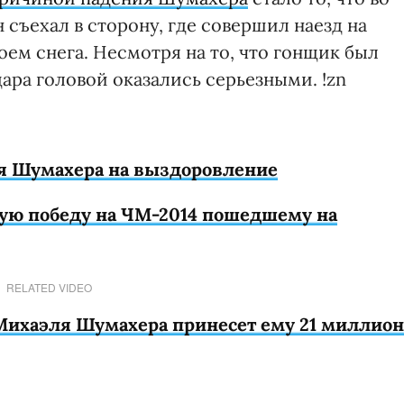
 съехал в сторону, где совершил наезд на
оем снега. Несмотря на то, что гонщик был
ара головой оказались серьезными. !zn
я Шумахера на выздоровление
вую победу на ЧМ-2014 пошедшему на
RELATED VIDEO
Михаэля Шумахера принесет ему 21 миллион