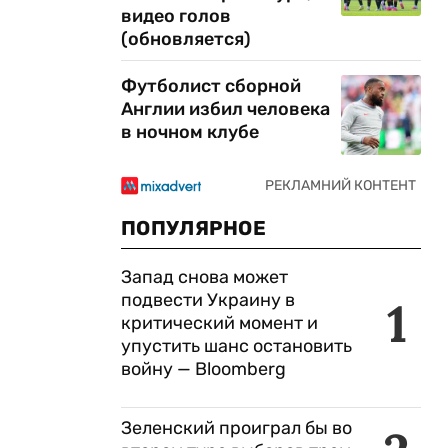
видео голов
(обновляется)
Футболист сборной
Англии избил человека
в ночном клубе
ПОПУЛЯРНОЕ
Запад снова может
подвести Украину в
1
критический момент и
упустить шанс остановить
войну — Bloomberg
Зеленский проиграл бы во