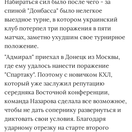
Набираться сил было после чего - за
спиной "Донбасса" было нелегкое
выездное турне, в котором украинский
клуб потерпел три поражения в пяти
матчах, заметно ухудшим свое турнирное
положение.
"Адмирал" приехал в Донецк из Москвы,
где ему удалось нанести поражение
"Спартаку". Поэтому с новичком КХЛ,
который уже заслужил репутацию
середняка Восточной конференции,
команда Назарова сделала все возможное,
чтобы не дать сопернику развернуться и
диктовать свои условия. Благодаря
ударному отрезку на старте второго