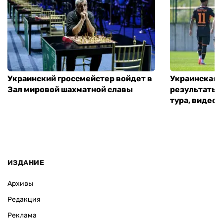
Украинский гроссмейстер войдет в
Украинская 
Зал мировой шахматной славы
результаты 
тура, видео 
ИЗДАНИЕ
Архивы
Редакция
Реклама