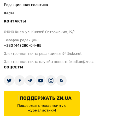
Редакционная политика
Карта
КОНТАКТЫ
01010 Киев, ул. Князей Острожских, 19/1
Телефон редакции:
+380 (44) 280-04-85
Электронная почта редакции:
zn94@ukr.net
Электронная почта службы новостей:
editor@zn.ua
СОЦСЕТИ
ПОДДЕРЖАТЬ ZN.UA
Поддержать независимую
журналистику!