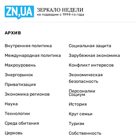
ЗЕРКАЛО НЕДЕЛИ
не подводим с 1994-го года
АРХИВ
Внутренняя политика
Социальная защита
Международная политика
Зарубежная экономика
Макроуровень
Конфликт интересов
Энергорынок
Экономическая
безопасность
Приватизация
Персоналии
Экономика регионов
Социум
Наука
История
Технологии
Круг семьи
Среда обитания
Туризм
Церковь
Собственность