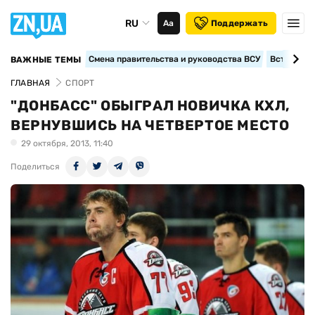
RU
Аа
Поддержать
Смена правительства и руководства ВСУ
Вступление
ВАЖНЫЕ ТЕМЫ
ГЛАВНАЯ
СПОРТ
"ДОНБАСС" ОБЫГРАЛ НОВИЧКА КХЛ,
ВЕРНУВШИСЬ НА ЧЕТВЕРТОЕ МЕСТО
29 октября, 2013, 11:40
Поделиться