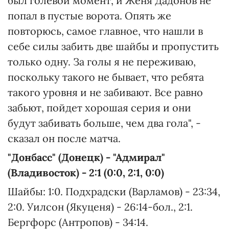
был голевой момент, и Женя Дадонов не
попал в пустые ворота. Опять же
повторюсь, самое главное, что нашли в
себе силы забить две шайбы и пропустить
только одну. За голы я не переживаю,
поскольку такого не бывает, что ребята
такого уровня и не забивают. Все равно
забьют, пойдет хорошая серия и они
будут забивать больше, чем два гола", -
сказал он после матча.
"Донбасс" (Донецк) - "Адмирал"
(Владивосток) - 2:1 (0:0, 2:1, 0:0)
Шайбы: 1:0. Подхрадски (Варламов) - 23:34,
2:0. Уилсон (Якуценя) - 26:14-бол., 2:1.
Бергфорс (Антропов) - 34:14.