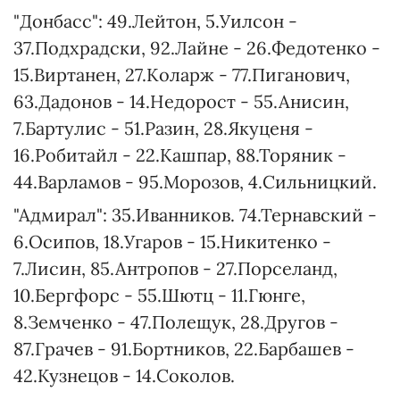
"Донбасс": 49.Лейтон, 5.Уилсон -
37.Подхрадски, 92.Лайне - 26.Федотенко -
15.Виртанен, 27.Коларж - 77.Пиганович,
63.Дадонов - 14.Недорост - 55.Анисин,
7.Бартулис - 51.Разин, 28.Якуценя -
16.Робитайл - 22.Кашпар, 88.Торяник -
44.Варламов - 95.Морозов, 4.Сильницкий.
"Адмирал": 35.Иванников. 74.Тернавский -
6.Осипов, 18.Угаров - 15.Никитенко -
7.Лисин, 85.Антропов - 27.Порселанд,
10.Бергфорс - 55.Шютц - 11.Гюнге,
8.Земченко - 47.Полещук, 28.Другов -
87.Грачев - 91.Бортников, 22.Барбашев -
42.Кузнецов - 14.Соколов.