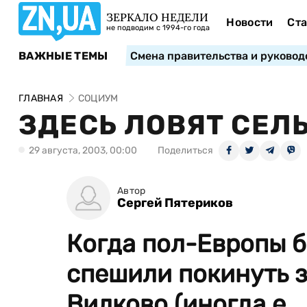
ЗЕРКАЛО НЕДЕЛИ
Новости
Ста
не подводим с 1994-го года
ВАЖНЫЕ ТЕМЫ
Смена правительства и руковод
ГЛАВНАЯ
СОЦИУМ
ЗДЕСЬ ЛОВЯТ СЕЛЬ
29 августа, 2003, 00:00
Поделиться
Автор
Сергей Пятериков
Когда пол-Европы б
спешили покинуть з
Вилково (иногда е...