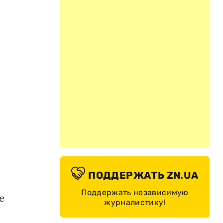
е
ПОДДЕРЖАТЬ ZN.UA
Поддержать независимую
е
журналистику!