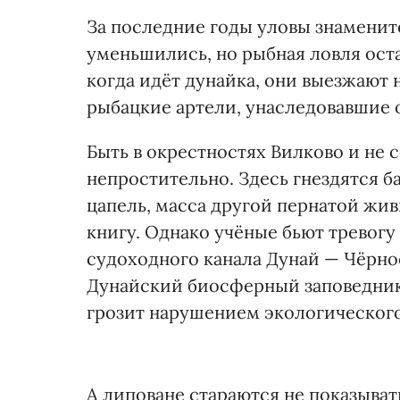
За последние годы уловы знаменит
уменьшились, но рыбная ловля ост
когда идёт дунайка, они выезжают 
рыбацкие артели, унаследовавшие 
Быть в окрестностях Вилково и не 
непростительно. Здесь гнездятся ба
цапель, масса другой пернатой жив
книгу. Однако учёные бьют тревогу
судоходного канала Дунай — Чёрно
Дунайский биосферный заповедник
грозит нарушением экологического
А липоване стараются не показыва