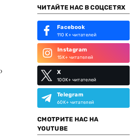
ЧИТАЙТЕ НАС В СОЦСЕТЯХ
Facebook
110 K+ читателей
Instagram
15K+ читателей
ю
X
100K+ читателей
Telegram
60K+ читателей
СМОТРИТЕ НАС НА
YOUTUBE