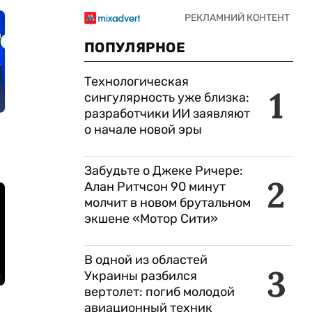
ПОПУЛЯРНОЕ
Технологическая
1
сингулярность уже близка:
разработчики ИИ заявляют
о начале новой эры
Забудьте о Джеке Ричере:
2
Алан Ритчсон 90 минут
молчит в новом брутальном
экшене «Мотор Сити»
В одной из областей
3
Украины разбился
вертолет: погиб молодой
авиационный техник