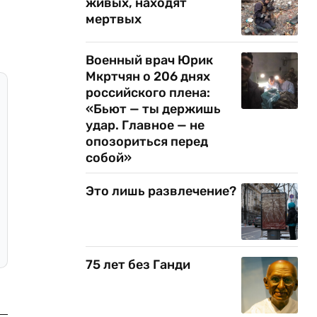
живых, находят
мертвых
Военный врач Юрик
Мкртчян о 206 днях
российского плена:
«Бьют — ты держишь
удар. Главное — не
опозориться перед
собой»
Это лишь развлечение?
75 лет без Ганди