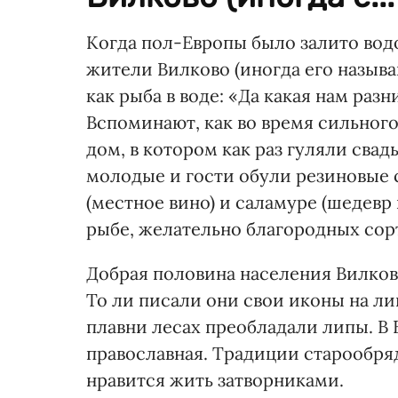
Когда пол-Европы было залито вод
жители Вилково (иногда его называ
как рыба в воде: «Да какая нам разн
Вспоминают, как во время сильного
дом, в котором как раз гуляли свад
молодые и гости обули резиновые с
(местное вино) и саламуре (шедевр
рыбе, желательно благородных сорт
Добрая половина населения Вилково
То ли писали они свои иконы на л
плавни лесах преобладали липы. В 
православная. Традиции старообря
нравится жить затворниками.