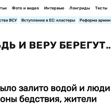
тьи
Фото и видео
Интервью
Лонгриды
Тесты
ства ВСУ
Вступление в ЕС: кластеры
Реформа армии
ДЬ И ВЕРУ БЕРЕГУТ
ыло залито водой и люди
оны бедствия, жители