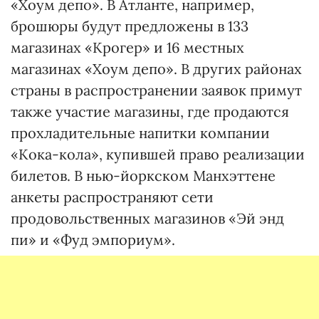
«Хоум депо». В Атланте, например,
брошюры будут предложены в 133
магазинах «Крогер» и 16 местных
магазинах «Хоум депо». В других районах
страны в распространении заявок примут
также участие магазины, где продаются
прохладительные напитки компании
«Кока-кола», купившей право реализации
билетов. В нью-йоркском Манхэттене
анкеты распространяют сети
продовольственных магазинов «Эй энд
пи» и «Фуд эмпориум».