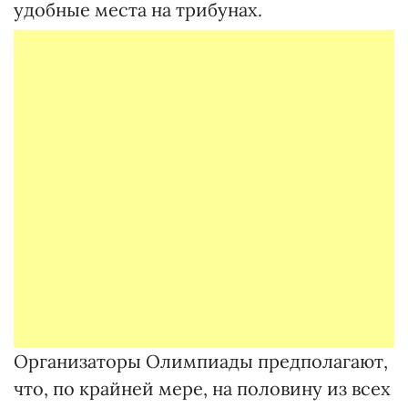
удобные места на трибунах.
Организаторы Олимпиады предполагают,
что, по крайней мере, на половину из всех