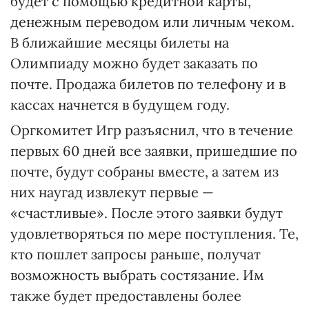
будет с помощью кредитной карты,
денежным переводом или личным чеком.
В ближайшие месяцы билеты на
Олимпиаду можно будет заказать по
почте. Продажа билетов по телефону и в
кассах начнется в будущем году.
Оргкомитет Игр разъяснил, что в течение
первых 60 дней все заявки, пришедшие по
почте, будут собраны вместе, а затем из
них наугад извлекут первые —
«счастливые». После этого заявки будут
удовлетворяться по мере поступления. Те,
кто пошлет запросы раньше, получат
возможность выбрать состязание. Им
также будет предоставлены более