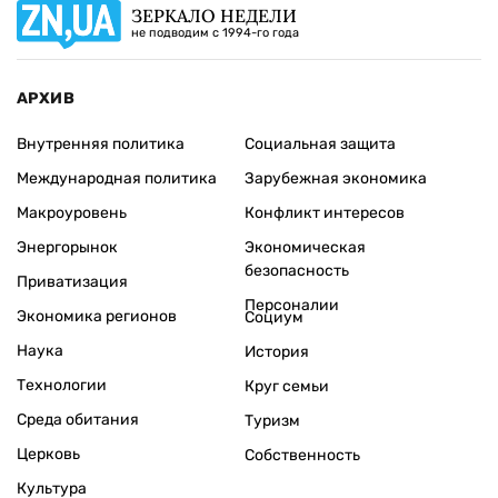
ЗЕРКАЛО НЕДЕЛИ
не подводим с 1994-го года
АРХИВ
Внутренняя политика
Социальная защита
Международная политика
Зарубежная экономика
Макроуровень
Конфликт интересов
Энергорынок
Экономическая
безопасность
Приватизация
Персоналии
Экономика регионов
Социум
Наука
История
Технологии
Круг семьи
Среда обитания
Туризм
Церковь
Собственность
Культура