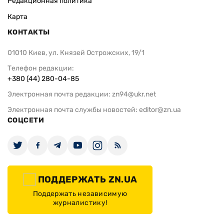
Редакционная политика
Карта
КОНТАКТЫ
01010 Киев, ул. Князей Острожских, 19/1
Телефон редакции:
+380 (44) 280-04-85
Электронная почта редакции:
zn94@ukr.net
Электронная почта службы новостей:
editor@zn.ua
СОЦСЕТИ
ПОДДЕРЖАТЬ ZN.UA
Поддержать независимую
журналистику!