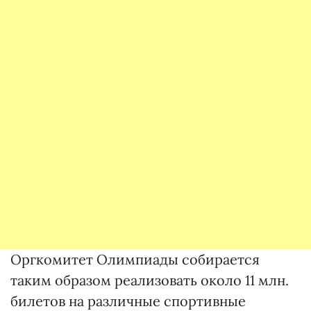
Оргкомитет Олимпиады собирается
таким образом реализовать около 11 млн.
билетов на различные спортивные