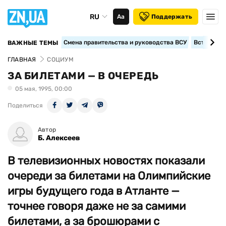
RU
Аа
Поддержать
Смена правительства и руководства ВСУ
Вступление
ВАЖНЫЕ ТЕМЫ
ГЛАВНАЯ
СОЦИУМ
ЗА БИЛЕТАМИ — В ОЧЕРЕДЬ
05 мая, 1995, 00:00
Поделиться
Автор
Б. Алексеев
В телевизионных новостях показали
очереди за билетами на Олимпийские
игры будущего года в Атланте —
точнее говоря даже не за самими
билетами, а за брошюрами с