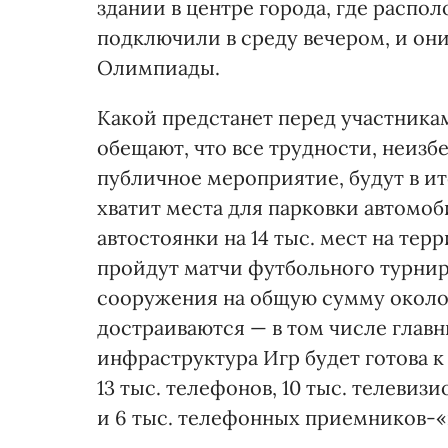
здании в центре города, где распо
подключили в среду вечером, и они
Олимпиады.
Какой предстанет перед участника
обещают, что все трудности, неи
публичное мероприятие, будут в и
хватит места для парковки автомо
автостоянки на 14 тыс. мест на те
пройдут матчи футбольного турни
сооружения на общую сумму около 
достраиваются — в том числе глав
инфраструктура Игр будет готова к
13 тыс. телефонов, 10 тыс. телеви
и 6 тыс. телефонных приемников-