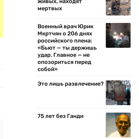
живых, находят
мертвых
Военный врач Юрик
Мкртчян о 206 днях
российского плена:
«Бьют — ты держишь
удар. Главное — не
опозориться перед
собой»
Это лишь развлечение?
75 лет без Ганди