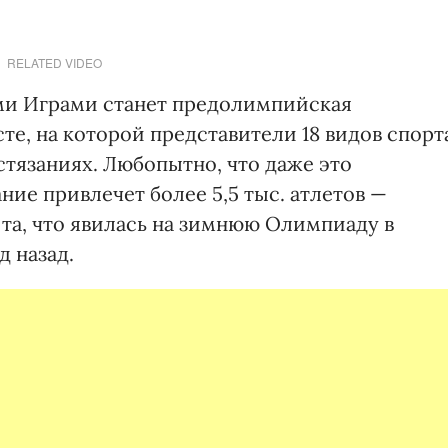
RELATED VIDEO
ми Играми станет предолимпийская
сте, на которой представители 18 видов спорт
стязаниях. Любопытно, что даже это
ие привлечет более 5,5 тыс. атлетов —
 та, что явилась на зимнюю Олимпиаду в
 назад.