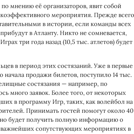
 по мнению её организаторов, явит собой
окоэффективного мероприятия. Прежде всего
авительными в истории, если команды всех
 прибудут в Атланту. Никто не сомневается,
грах три года назад (10,5 тыс. атлетов) будет
льцев в период этих состязаний. Уже в первые
го начала продажи билетов, поступило 14 тыс.
релищные состязания — например, по
ь много заявок. Более того, от некоторых
ших в программу Игр, таких, как волейбол на
зрителей. Принимать гостей помогут около 40
жно будет получить полную информацию о
и важнейших сопутствующих мероприятиях в