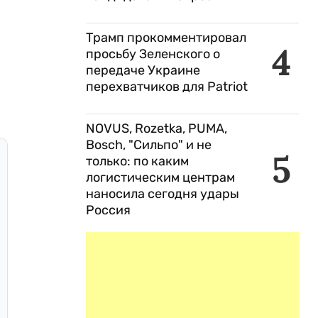
Трамп прокомментировал
4
просьбу Зеленского о
передаче Украине
перехватчиков для Patriot
NOVUS, Rozetka, PUMA,
Bosch, "Сильпо" и не
5
только: по каким
логистическим центрам
наносила сегодня удары
Россия