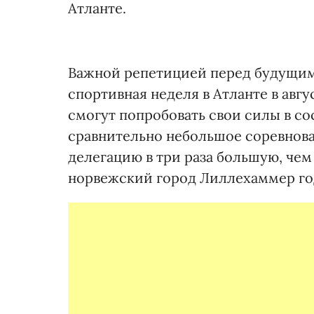
Атланте.
Важной репетицией перед будущи
спортивная неделя в Атланте в авгу
смогут попробовать свои силы в со
сравнительно небольшое соревнован
делегацию в три раза большую, чем
норвежский город Лиллехаммер год