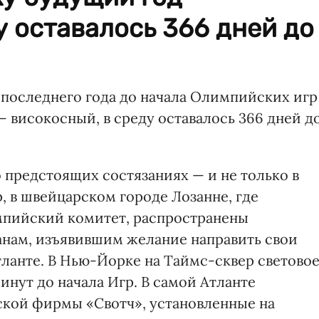
у оставалось 366 дней до
последнего года до начала Олимпийских игр
— високосный, в среду оставалось 366 дней д
 предстоящих состязаниях — и не только в
, в швейцарском городе Лозанне, где
пийский комитет, распространены
анам, изъявившим желание направить свои
тланте. В Нью-Йорке на Таймс-сквер светово
минут до начала Игр. В самой Атланте
ской фирмы «Свотч», установленные на