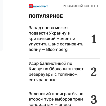
ПОПУЛЯРНОЕ
Запад снова может
подвести Украину в
1
критический момент и
упустить шанс остановить
войну — Bloomberg
Удар баллистикой по
2
Киеву: на Оболони пылают
резервуары с топливом,
есть раненые
Зеленский проиграл бы во
3
втором туре выборов трем
кандидатам — опрос