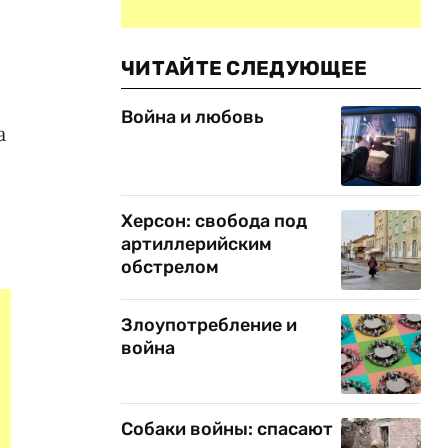
ЧИТАЙТЕ СЛЕДУЮЩЕЕ
Война и любовь
а
Херсон: свобода под
артиллерийским
обстрелом
Злоупотребление и
война
Собаки войны: спасают