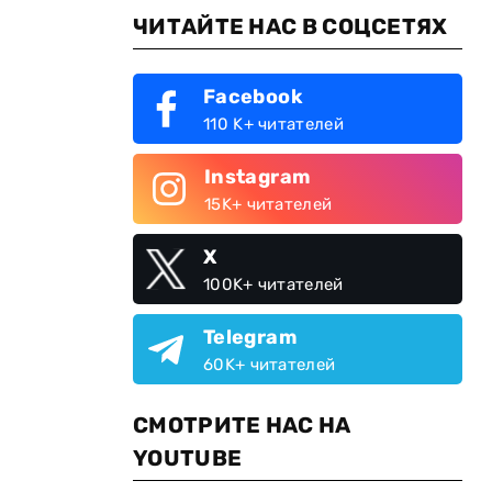
ЧИТАЙТЕ НАС В СОЦСЕТЯХ
Facebook
110 K+ читателей
Instagram
15K+ читателей
X
100K+ читателей
Telegram
60K+ читателей
СМОТРИТЕ НАС НА
YOUTUBE