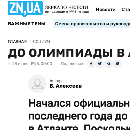
ЗЕРКАЛО НЕДЕЛИ
Новости
Ста
не подводим с 1994-го года
ВАЖНЫЕ ТЕМЫ
Смена правительства и руковод
ГЛАВНАЯ
СОЦИУМ
ДО ОЛИМПИАДЫ В 
28 июля, 1995, 00:00
Поделиться
Автор
Б. Алексеев
Начался официальн
последнего года до
в Атланте. Посколь