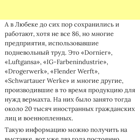
А в Любеке до сих пор сохранились и
работают, хотя не все 86, но многие
предприятия, использовавшие
подневольный труд. Это «Dornier»,
«Luftgansa», «IG-Farbenindustrie»,
«Drоgerwerk», «Flender Werft»,
«Schwartauer Werke» и многие другие,
производившие в то время продукцию для
нужд вермахта. На них было занято тогда
около 20 тысяч иностранных гражданских
лиц и военнопленных.
Такую информацию можно получить на
выставке, вот уже два года постоянно