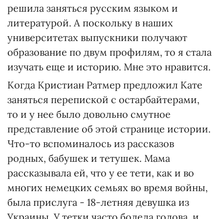
решила заняться русским языком и
литературой. А поскольку в наших
университетах выпускники получают
образование по двум профилям, то я стала
изучать еще и историю. Мне это нравится.
Когда Кристиан Ратмер предложил Кате
заняться перепиской с остарбайтерами,
то и у нее было довольно смутное
представление об этой странице истории.
Что-то вспоминалось из рассказов
родных, бабушек и тетушек. Мама
рассказывала ей, что у ее тети, как и во
многих немецких семьях во время войны,
была прислуга - 18-летняя девушка из
Украины. У тетки часто болела голова, и