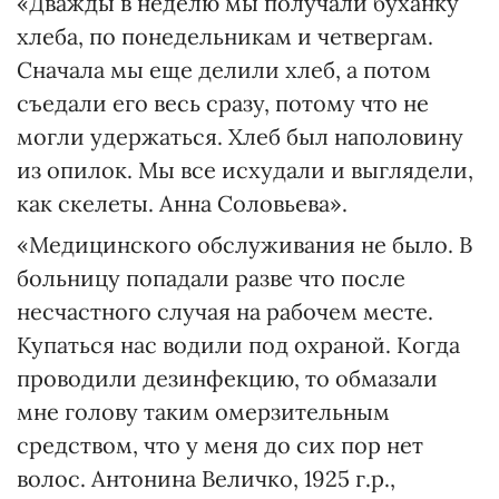
«Дважды в неделю мы получали буханку
хлеба, по понедельникам и четвергам.
Сначала мы еще делили хлеб, а потом
съедали его весь сразу, потому что не
могли удержаться. Хлеб был наполовину
из опилок. Мы все исхудали и выглядели,
как скелеты. Анна Соловьева».
«Медицинского обслуживания не было. В
больницу попадали разве что после
несчастного случая на рабочем месте.
Купаться нас водили под охраной. Когда
проводили дезинфекцию, то обмазали
мне голову таким омерзительным
средством, что у меня до сих пор нет
волос. Антонина Величко, 1925 г.р.,