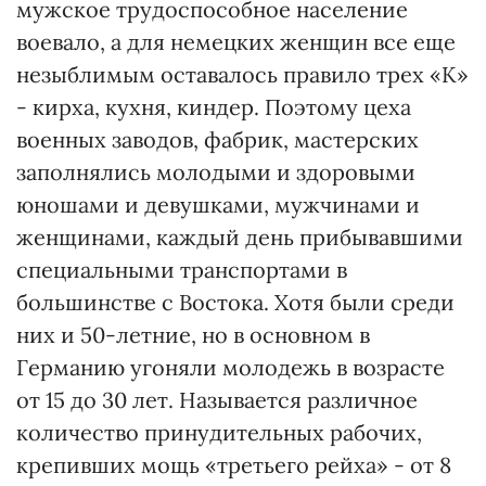
мужское трудоспособное население
воевало, а для немецких женщин все еще
незыблимым оставалось правило трех «К»
- кирха, кухня, киндер. Поэтому цеха
военных заводов, фабрик, мастерских
заполнялись молодыми и здоровыми
юношами и девушками, мужчинами и
женщинами, каждый день прибывавшими
специальными транспортами в
большинстве с Востока. Хотя были среди
них и 50-летние, но в основном в
Германию угоняли молодежь в возрасте
от 15 до 30 лет. Называется различное
количество принудительных рабочих,
крепивших мощь «третьего рейха» - от 8