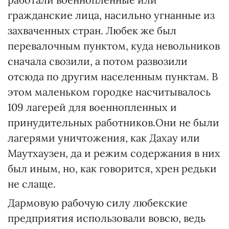
гражданские лица, насильно угнанные из
захваченных стран. Любек же был
перевалочным пунктом, куда невольников
сначала свозили, а потом развозили
отсюда по другим населенным пунктам. В
этом маленьком городке насчитывалось
109 лагерей для военнопленных и
принудительных работников.Они не были
лагерями уничтожения, как Дахау или
Маутхаузен, да и режим содержания в них
был иным, но, как говорится, хрен редьки
не слаще.
Дармовую рабочую силу любекские
предприятия использовали вовсю, ведь