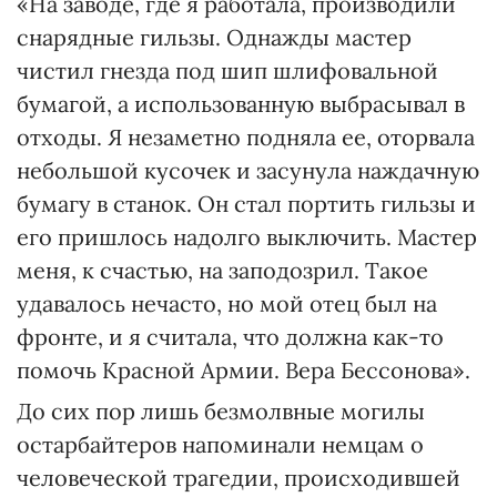
«На заводе, где я работала, производили
снарядные гильзы. Однажды мастер
чистил гнезда под шип шлифовальной
бумагой, а использованную выбрасывал в
отходы. Я незаметно подняла ее, оторвала
небольшой кусочек и засунула наждачную
бумагу в станок. Он стал портить гильзы и
его пришлось надолго выключить. Мастер
меня, к счастью, на заподозрил. Такое
удавалось нечасто, но мой отец был на
фронте, и я считала, что должна как-то
помочь Красной Армии. Вера Бессонова».
До сих пор лишь безмолвные могилы
остарбайтеров напоминали немцам о
человеческой трагедии, происходившей