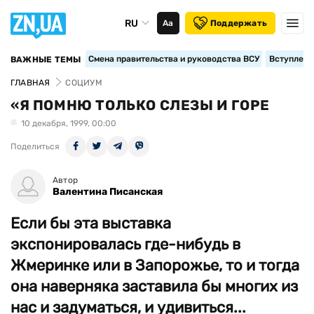
RU
Аа
Поддержать
Смена правительства и руководства ВСУ
Вступление
ВАЖНЫЕ ТЕМЫ
ГЛАВНАЯ
СОЦИУМ
«Я ПОМНЮ ТОЛЬКО СЛЕЗЫ И ГОРЕ
10 декабря, 1999, 00:00
Поделиться
Автор
Валентина Писанская
Если бы эта выставка
экспонировалась где-нибудь в
Жмеринке или в Запорожье, то и тогда
она наверняка заставила бы многих из
нас и задуматься, и удивиться...