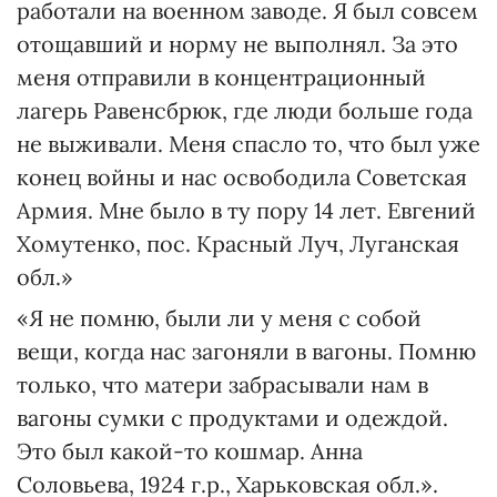
работали на военном заводе. Я был совсем
отощавший и норму не выполнял. За это
меня отправили в концентрационный
лагерь Равенсбрюк, где люди больше года
не выживали. Меня спасло то, что был уже
конец войны и нас освободила Советская
Армия. Мне было в ту пору 14 лет. Евгений
Хомутенко, пос. Красный Луч, Луганская
обл.»
«Я не помню, были ли у меня с собой
вещи, когда нас загоняли в вагоны. Помню
только, что матери забрасывали нам в
вагоны сумки с продуктами и одеждой.
Это был какой-то кошмар. Анна
Соловьева, 1924 г.р., Харьковская обл.».