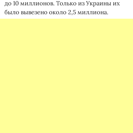
до 10 миллионов. Только из Украины их
было вывезено около 2,5 миллиона.