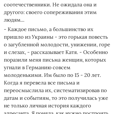
соотечественники. Не ожидала она и
другого: своего сопереживания этим
людям...
- Каждое письмо, а большинство их
пришло из Украины - это горькая повесть
о загубленной молодости, унижении, горе
и слезах, - рассказывает Катя. - Особенно
поразили меня письма женщин, которых
угнали в Германию совсем
молоденькими. Им было по 15 - 20 лет.
Когда я перевела все письма и
переосмыслила их, систематизировав по
датам и событиям, то это получилась уже
не только личная история каждого
адресанта. Я поняла, как нужно построить