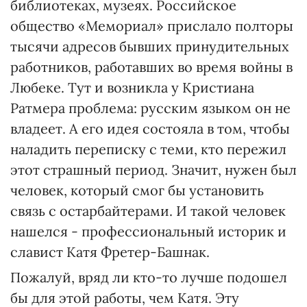
библиотеках, музеях. Российское
общество «Мемориал» прислало полторы
тысячи адресов бывших принудительных
работников, работавших во время войны в
Любеке. Тут и возникла у Кристиана
Ратмера проблема: русским языком он не
владеет. А его идея состояла в том, чтобы
наладить переписку с теми, кто пережил
этот страшный период. Значит, нужен был
человек, который смог бы установить
связь с остарбайтерами. И такой человек
нашелся - профессиональный историк и
славист Катя Фретер-Башнак.
Пожалуй, вряд ли кто-то лучше подошел
бы для этой работы, чем Катя. Эту