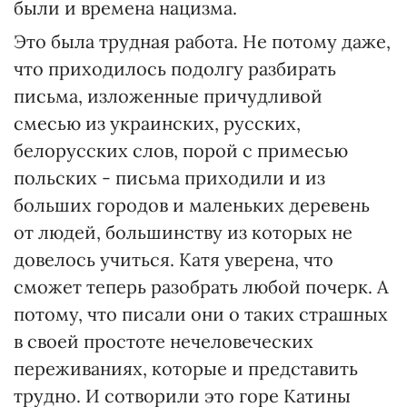
были и времена нацизма.
Это была трудная работа. Не потому даже,
что приходилось подолгу разбирать
письма, изложенные причудливой
смесью из украинских, русских,
белорусских слов, порой с примесью
польских - письма приходили и из
больших городов и маленьких деревень
от людей, большинству из которых не
довелось учиться. Катя уверена, что
сможет теперь разобрать любой почерк. А
потому, что писали они о таких страшных
в своей простоте нечеловеческих
переживаниях, которые и представить
трудно. И сотворили это горе Катины