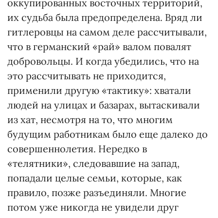
оккупированных восточных территорий,
их судьба была предопределена. Вряд ли
гитлеровцы на самом деле рассчитывали,
что в германский «рай» валом повалят
добровольцы. И когда убедились, что на
это рассчитывать не приходится,
применили другую «тактику»: хватали
людей на улицах и базарах, вытаскивали
из хат, несмотря на то, что многим
будущим работникам было еще далеко до
совершеннолетия. Нередко в
«телятники», следовавшие на запад,
попадали целые семьи, которые, как
правило, позже разъединяли. Многие
потом уже никогда не увидели друг