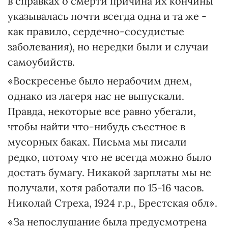
в справках о смерти причина их кончины
указывалась почти всегда одна и та же -
как правило, сердечно-сосудистые
заболевания), но нередки были и случаи
самоубийств.
«Воскресенье было нерабочим днем,
однако из лагеря нас не выпускали.
Правда, некоторые все равно убегали,
чтобы найти что-нибудь съестное в
мусорных баках. Письма мы писали
редко, потому что не всегда можно было
достать бумагу. Никакой зарплаты мы не
получали, хотя работали по 15-16 часов.
Николай Стреха, 1924 г.р., Брестская обл».
«За непослушание была предусмотрена