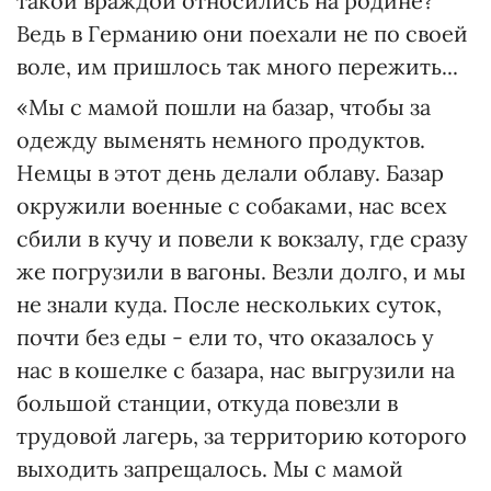
такой враждой относились на родине?
Ведь в Германию они поехали не по своей
воле, им пришлось так много пережить...
«Мы с мамой пошли на базар, чтобы за
одежду выменять немного продуктов.
Немцы в этот день делали облаву. Базар
окружили военные с собаками, нас всех
сбили в кучу и повели к вокзалу, где сразу
же погрузили в вагоны. Везли долго, и мы
не знали куда. После нескольких суток,
почти без еды - ели то, что оказалось у
нас в кошелке с базара, нас выгрузили на
большой станции, откуда повезли в
трудовой лагерь, за территорию которого
выходить запрещалось. Мы с мамой