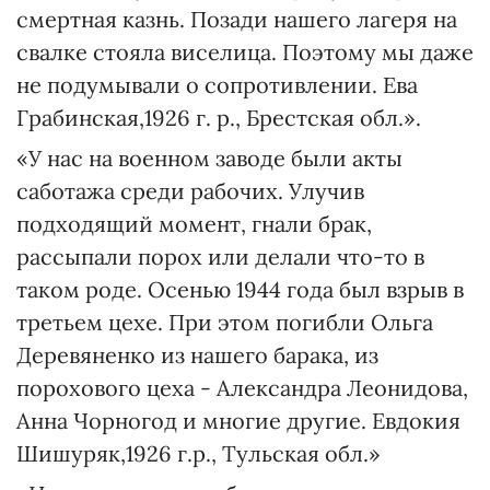
смертная казнь. Позади нашего лагеря на
свалке стояла виселица. Поэтому мы даже
не подумывали о сопротивлении. Ева
Грабинская,1926 г. р., Брестская обл.».
«У нас на военном заводе были акты
саботажа среди рабочих. Улучив
подходящий момент, гнали брак,
рассыпали порох или делали что-то в
таком роде. Осенью 1944 года был взрыв в
третьем цехе. При этом погибли Ольга
Деревяненко из нашего барака, из
порохового цеха - Александра Леонидова,
Анна Чорногод и многие другие. Евдокия
Шишуряк,1926 г.р., Тульская обл.»