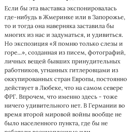
Если бы эта выставка экспонировалась
где-нибудь в Жмеринке или в Запорожье,
то и тогда она наверняка заставила бы
многих из нас и задуматься, и удивиться.
Но экспозиция «Я помню только слезы и
горе...», созданная из писем, фотографий,
личных вещей бывших принудительных
работников, угнанных гитлеровцами из
оккупированных стран Европы, постоянно
действует в Любеке, что на самом севере
ФРГ. Впрочем, что именно здесь - тоже
ничего удивительного нет. В Германии во
время второй мировой войны вообще не
было населенного пункта, где бы не
работали военнопленные или