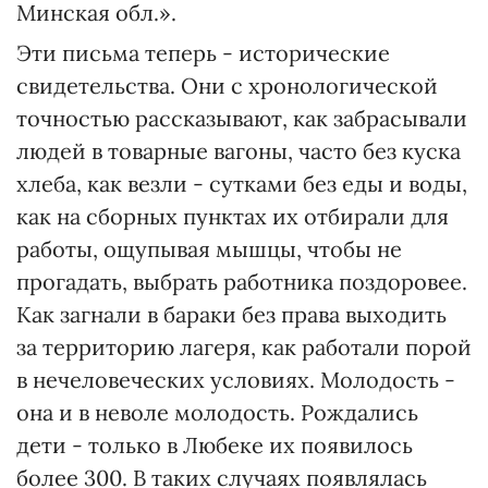
Минская обл.».
Эти письма теперь - исторические
свидетельства. Они с хронологической
точностью рассказывают, как забрасывали
людей в товарные вагоны, часто без куска
хлеба, как везли - сутками без еды и воды,
как на сборных пунктах их отбирали для
работы, ощупывая мышцы, чтобы не
прогадать, выбрать работника поздоровее.
Как загнали в бараки без права выходить
за территорию лагеря, как работали порой
в нечеловеческих условиях. Молодость -
она и в неволе молодость. Рождались
дети - только в Любеке их появилось
более 300. В таких случаях появлялась