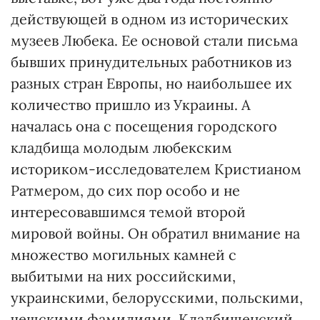
действующей в одном из исторических
музеев Любека. Ее основой стали письма
бывших принудительных работников из
разных стран Европы, но наибольшее их
количество пришло из Украины. А
началась она с посещения городского
кладбища молодым любекским
историком-исследователем Кристианом
Ратмером, до сих пор особо и не
интересовавшимся темой второй
мировой войны. Он обратил внимание на
множество могильных камней с
выбитыми на них российскими,
украинскими, белорусскими, польскими,
чешскими фамилиями. Кладбищенский