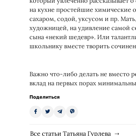
который увлеченно рассказывает о
на кухне простейшие химические 
сахаром, содой, уксусом и пр. Мат
художницей, на удивление самой с
сына «некий шедевр». Или талант
школьнику вместе творить сочинен
Важно что-либо делать не вместо р
вклад на первых порах минимальны
Поделиться
Все статьи Татьяна Гурлева