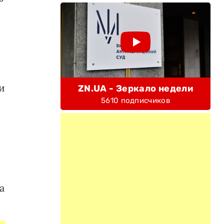
и
ZN.UA - Зеркало недели
5610 подписчиков
а