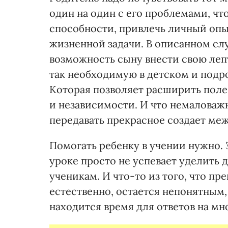
один на один с его проблемами, чт
способности, привлечь личный опыт
жизненной задачи. В описанном сл
возможность сыну внести свою леп
так необходимую в детском и подр
Которая позволяет расширить поле
и независимости. И что немаловажн
передавать прекрасное создает ме
Помогать ребенку в учении нужно. 
уроке просто не успевает уделить
ученикам. И что-то из того, что пр
естественно, остается непонятным,
находится время для ответов на мн