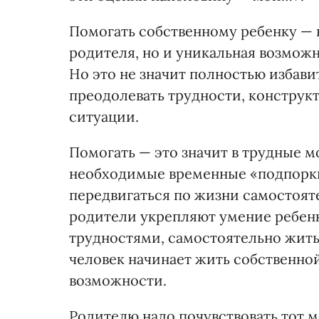
Помогать собственному ребенку — н
родителя, но и уникальная возмож
Но это не значит полностью избави
преодолевать трудности, констру
ситуации.
Помогать — это значит в трудные м
необходимые временные «подпорки
передвигаться по жизни самостоят
родители укрепляют умение ребенк
трудностями, самостоятельно жить,
человек начинает жить собственной
возможности.
Родителю надо почувствовать тот м