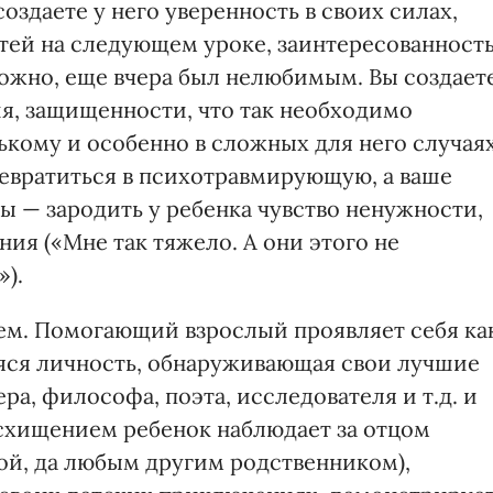
создаете у него уверенность в своих силах,
тей на следующем уроке, заинтересованност
можно, еще вчера был нелюбимым. Вы создает
я, защищенности, что так необходимо
кому и особенно в сложных для него случаях
евратиться в психотравмирующую, а ваше
 — зародить у ребенка чувство ненужности,
ния («Мне так тяжело. А они этого не
).
чем. Помогающий взрослый проявляет себя ка
ся личность, обнаруживающая свои лучшие
ера, философа, поэта, исследователя и т.д. и
осхищением ребенок наблюдает за отцом
ой, да любым другим родственником),