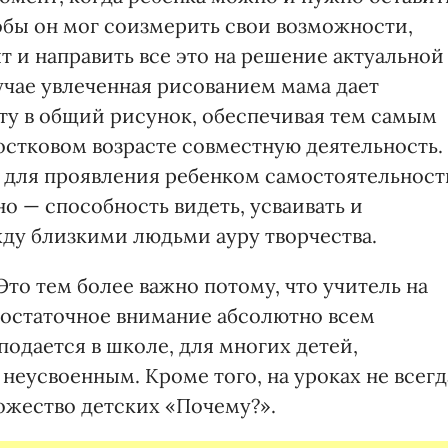
обы он мог соизмерить свои возможности,
 и направить все это на решение актуальной
учае увлеченная рисованием мама дает
ту в общий рисунок, обеспечивая тем самым
остковом возрасте совместную деятельность.
 для проявления ребенком самостоятельност
о — способность видеть, усваивать и
жду близкими людьми ауру творчества.
Это тем более важно потому, что учитель на
 достаточное внимание абсолютно всем
еподается в школе, для многих детей,
 неусвоенным. Кроме того, на уроках не всегд
ожество детских «Почему?».