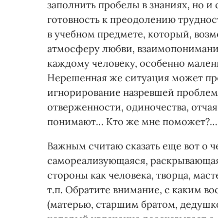
заполнить пробелы в знаниях, но и 
готовность к преодолению труднос
в учебном предмете, который, воз
атмосферу любви, взаимопонимани
каждому человеку, особенно малень
Нерешенная же ситуация может пр
игнорирование назревшей проблемы
отверженности, одиночества, отчая
понимают… Кто же мне поможет?…»
Важным считаю сказать еще вот о 
самореализующаяся, раскрывающая
стороны как человека, творца, маст
т.п. Обратите внимание, с каким в
(матерью, старшим братом, дедушк