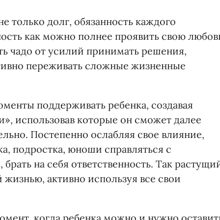
е только долг, обязанность каждого
ность как можно полнее проявить свою любов
ть чадо от усилий принимать решения,
ктивно переживать сложные жизненные
оменты поддерживать ребенка, создавая
», использовав которые он сможет далее
ельно. Постепенно ослабляя свое влияние,
а, подростка, юноши справляться с
 брать на себя ответственность. Так растущи
 жизнью, активно используя все свои
омент, когда ребенка можно и нужно оставит