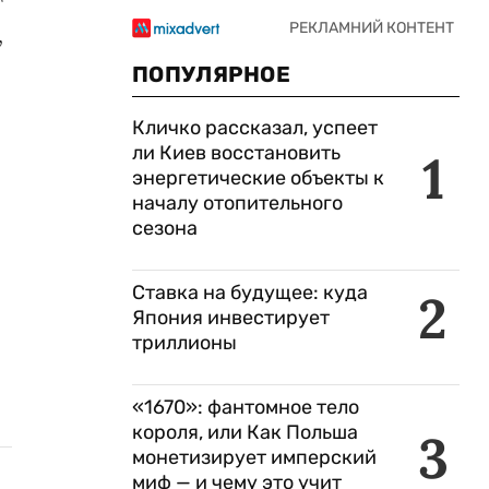
т
,
ПОПУЛЯРНОЕ
Кличко рассказал, успеет
ли Киев восстановить
1
энергетические объекты к
началу отопительного
сезона
Ставка на будущее: куда
2
Япония инвестирует
триллионы
«1670»: фантомное тело
короля, или Как Польша
3
монетизирует имперский
миф — и чему это учит