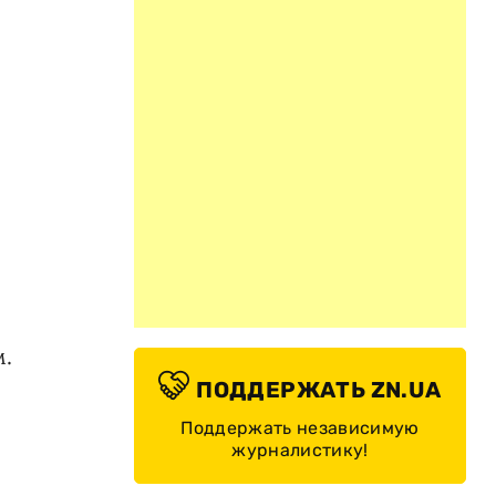
м.
ПОДДЕРЖАТЬ ZN.UA
Поддержать независимую
журналистику!