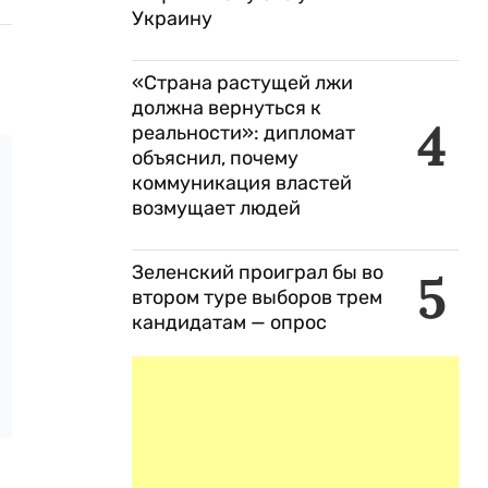
Украину
«Страна растущей лжи
должна вернуться к
4
реальности»: дипломат
объяснил, почему
коммуникация властей
возмущает людей
Зеленский проиграл бы во
5
втором туре выборов трем
кандидатам — опрос