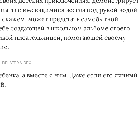
 своих детских приключениях, демонстрируе
опыты с имеющимися всегда под рукой водой
ь, скажем, может предстать самобытной
ебе создающей в школьном альбоме своего
ливой писательницей, помогающей своему
ие.
RELATED VIDEO
ебенка, а вместе с ним. Даже если его личный
й.