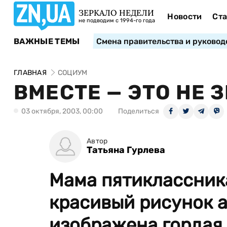
ЗЕРКАЛО НЕДЕЛИ
Новости
Ста
не подводим с 1994-го года
ВАЖНЫЕ ТЕМЫ
Смена правительства и руковод
ГЛАВНАЯ
СОЦИУМ
ВМЕСТЕ — ЭТО НЕ 
03 октября, 2003, 00:00
Поделиться
Автор
Татьяна Гурлева
Мама пятиклассник
красивый рисунок а
изображена гордая