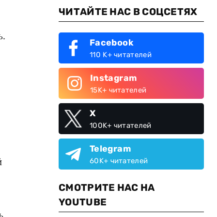
ЧИТАЙТЕ НАС В СОЦСЕТЯХ
ь.
Facebook
110 K+ читателей
Instagram
15K+ читателей
X
100K+ читателей
Telegram
й
60K+ читателей
СМОТРИТЕ НАС НА
YOUTUBE
ь