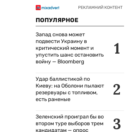
ПОПУЛЯРНОЕ
Запад снова может
подвести Украину в
1
критический момент и
упустить шанс остановить
войну — Bloomberg
Удар баллистикой по
2
Киеву: на Оболони пылают
резервуары с топливом,
есть раненые
Зеленский проиграл бы во
3
втором туре выборов трем
кандидатам — опрос