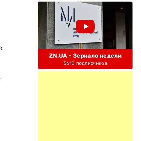
о
ZN.UA - Зеркало недели
5610 подписчиков
.