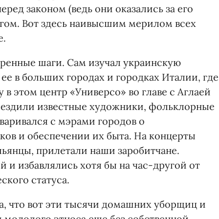
еред законом (ведь они оказались за его
огом. Вот здесь наивысшим мерилом всех
е.
ренные шаги. Сам изучал украинскую
 ее в больших городах и городках Италии, где
 в этом центр «Универсо» во главе с Аглаей
о ездили известные художники, фольклорные
варивался с мэрами городов о
ков и обеспечении их быта. На концерты
ьянцы, прилетали наши заробитчане.
 и избавлялись хотя бы на час-другой от
ского статуса.
а, что вот эти тысячи домашних уборщиц и
и молодого этноса еще без собственной