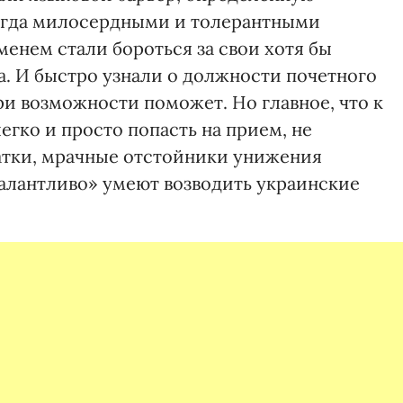
сегда милосердными и толерантными
менем стали бороться за свои хотя бы
а. И быстро узнали о должности почетного
ри возможности поможет. Но главное, что к
егко и просто попасть на прием, не
атки, мрачные отстойники унижения
талантливо» умеют возводить украинские