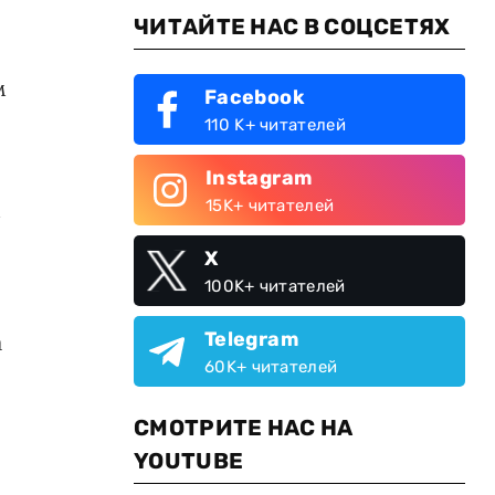
ЧИТАЙТЕ НАС В СОЦСЕТЯХ
м
Facebook
110 K+ читателей
Instagram
м
15K+ читателей
X
100K+ читателей
Telegram
а
60K+ читателей
СМОТРИТЕ НАС НА
YOUTUBE