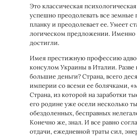
Это классическая психологическая
успешно преодолевать все земные 
планку и преодолевает ее. Умеет ст
логическом предложении. Именно о
достигли.
Имея престижную профессию адвок
консулом Украины в Италии. Разве 
большие деньги? Страна, всего дес
империи со всеми ее болячками, 
Страна, из которой на заработки т
его родине уже осели несколько ты
обездоленных, бесправных нелегало
Конечно же, знал. И все равно сог
отдачи, ежедневной траты сил, эне