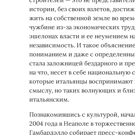
истории, без своих взлетов, достиж
жить на собственной земле во врем
чужбине из-за экономических труд
эшелонах власти и ее неумением н
независимость. И такое объяснени
пониманием и даже с определенным
стала заложницей бездарного и пре
на что, несет в себе национальную
которые итальянцы воспринимают в
смыслу, но таких волнующих и бли
итальянским.
Познакомившись с культурой, нача
2004 года в Неаполе в торжествен
Гамбардэлло собирает пресс-конфе