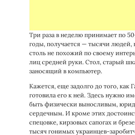
Три раза в неделю принимает по 5
годы, получается — тысячи людей,
столь не похожий по своему интер
лиц средней руки. Стол, старый ш
заносящий в компьютер.
Кажется, еще задолго до того, как 
готовила его к ней. Здесь нужно и
быть физически выносливым, юрид
сердечным. И кроме этих достоинс
спецовке, кирзовых сапогах и брез
тысяч гонимых украинцев-заробитч