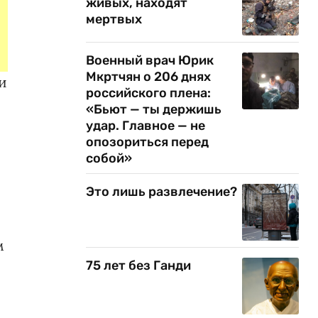
живых, находят
мертвых
Военный врач Юрик
Мкртчян о 206 днях
и
российского плена:
«Бьют — ты держишь
удар. Главное — не
опозориться перед
собой»
Это лишь развлечение?
м
75 лет без Ганди