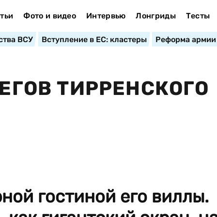
тьи
Фото и видео
Интервью
Лонгриды
Тесты
ства ВСУ
Вступление в ЕС: кластеры
Реформа армии
РЕГОВ ТИРРЕНСКОГО
ной гостиной его виллы.