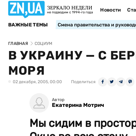
ЗЕРКАЛО НЕДЕЛИ
Новости
Ста
не подводим с 1994-го года
ВАЖНЫЕ ТЕМЫ
Смена правительства и руковод
ГЛАВНАЯ
СОЦИУМ
В УКРАИНУ — С БЕ
МОРЯ
02 декабря, 2005, 00:00
Поделиться
Автор
Екатерина Мотрич
Мы сидим в простор