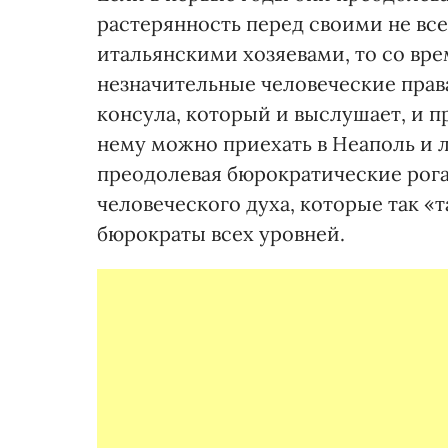
растерянность перед своими не в
итальянскими хозяевами, то со вре
незначительные человеческие прав
консула, который и выслушает, и п
нему можно приехать в Неаполь и л
преодолевая бюрократические рог
человеческого духа, которые так «
бюрократы всех уровней.