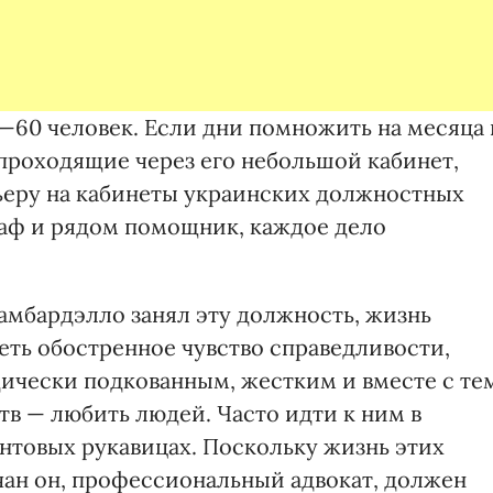
0—60 человек. Если дни помножить на месяца 
 проходящие через его небольшой кабинет,
ьеру на кабинеты украинских должностных
каф и рядом помощник, каждое дело
Гамбардэлло занял эту должность, жизнь
меть обостренное чувство справедливости,
ически подкованным, жестким и вместе с те
тв — любить людей. Часто идти к ним в
ентовых рукавицах. Поскольку жизнь этих
ан он, профессиональный адвокат, должен