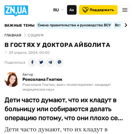
RU
Аа
Поддержать
Смена правительства и руководства ВСУ
Вступление
ВАЖНЫЕ ТЕМЫ
ГЛАВНАЯ
СОЦИУМ
В ГОСТЯХ У ДОКТОРА АЙБОЛИТА
29 апреля, 2004, 00:00
Поделиться
Автор
Роксолана Гнатюк
Роксолана Гнатюк, врач-психотерапевт, кандидат
медицинских наук
Дети часто думают, что их кладут в
больницу или собираются делать
операцию потому, что они плохо се...
Дети часто думают, что их кладут в