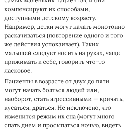
самых маленьких пациентов, и они
компенсируют их способами,
доступными детскому возрасту.
Например, детки могут начать монотонно
раскачиваться (повторение одного и того
же действия успокаивает). Таких
малышей следует носить на руках, чаще
прижимать к себе, говорить что-то
ласковое.
Пациенты в возрасте от двух до пяти
могут начать бояться людей или,
наоборот, стать агрессивными — кричать,
кусаться, драться. Не исключено, что
изменится режим их сна (могут много
спать днем и просыпаться ночью, видеть