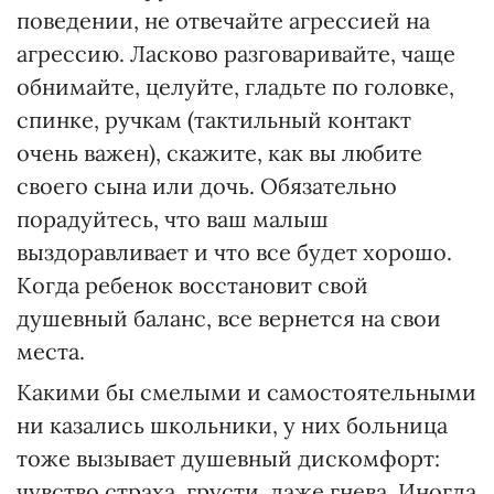
поведении, не отвечайте агрессией на
агрессию. Ласково разговаривайте, чаще
обнимайте, целуйте, гладьте по головке,
спинке, ручкам (тактильный контакт
очень важен), скажите, как вы любите
своего сына или дочь. Обязательно
порадуйтесь, что ваш малыш
выздоравливает и что все будет хорошо.
Когда ребенок восстановит свой
душевный баланс, все вернется на свои
места.
Какими бы смелыми и самостоятельными
ни казались школьники, у них больница
тоже вызывает душевный дискомфорт:
чувство страха, грусти, даже гнева. Иногда