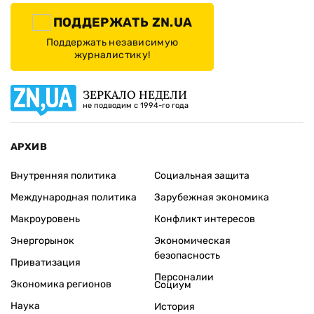
ПОДДЕРЖАТЬ ZN.UA
Поддержать независимую
журналистику!
ЗЕРКАЛО НЕДЕЛИ
не подводим с 1994-го года
АРХИВ
Внутренняя политика
Социальная защита
Международная политика
Зарубежная экономика
Макроуровень
Конфликт интересов
Энергорынок
Экономическая
безопасность
Приватизация
Персоналии
Экономика регионов
Социум
Наука
История