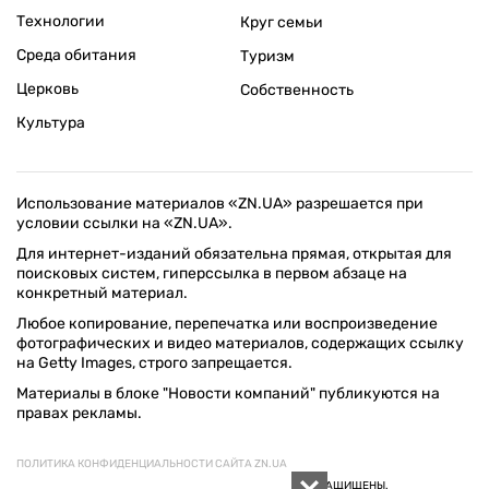
Технологии
Круг семьи
Среда обитания
Туризм
Церковь
Собственность
Культура
Использование материалов «ZN.UA» разрешается при
условии ссылки на «ZN.UA».
Для интернет-изданий обязательна прямая, открытая для
поисковых систем, гиперссылка в первом абзаце на
конкретный материал.
Любое копирование, перепечатка или воспроизведение
фотографических и видео материалов, содержащих ссылку
на Getty Images, строго запрещается.
Материалы в блоке "Новости компаний" публикуются на
правах рекламы.
ПОЛИТИКА КОНФИДЕНЦИАЛЬНОСТИ САЙТА ZN.UA
© 1994–2026 «ЗЕРКАЛО НЕДЕЛИ. УКРАИНА». ВСЕ ПРАВА ЗАЩИЩЕНЫ.