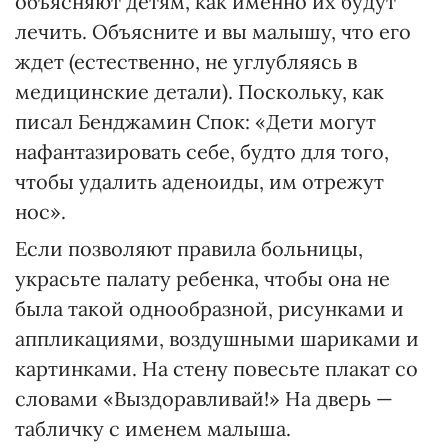
объясняют детям, как именно их будут
лечить. Объясните и вы малышу, что его
ждет (естественно, не углубляясь в
медицинские детали). Поскольку, как
писал Бенджамин Спок: «Дети могут
нафантазировать себе, будто для того,
чтобы удалить аденоиды, им отрежут
нос».
Если позволяют правила больницы,
украсьте палату ребенка, чтобы она не
была такой однообразной, рисунками и
аппликациями, воздушными шариками и
картинками. На стену повесьте плакат со
словами «Выздоравливай!» На дверь —
табличку с именем малыша.