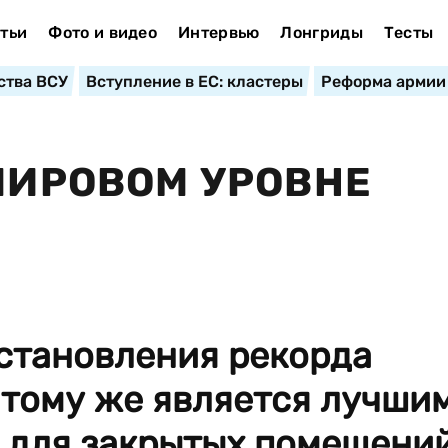
тьи
Фото и видео
Интервью
Лонгриды
Тесты
ства ВСУ
Вступление в ЕС: кластеры
Реформа армии
 МИРОВОМ УРОВНЕ
установления рекорда
 тому же является лучши
а для закрытых помещени