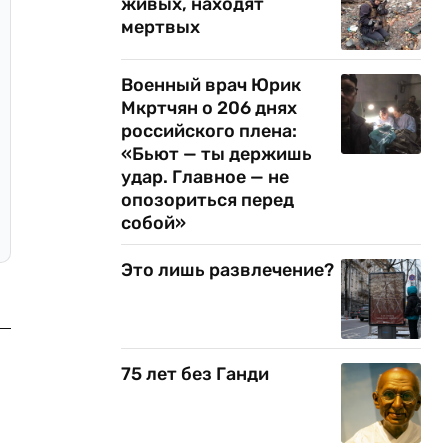
живых, находят
мертвых
Военный врач Юрик
Мкртчян о 206 днях
российского плена:
«Бьют — ты держишь
удар. Главное — не
опозориться перед
собой»
Это лишь развлечение?
75 лет без Ганди