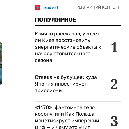
ПОПУЛЯРНОЕ
Кличко рассказал, успеет
ли Киев восстановить
1
энергетические объекты к
началу отопительного
сезона
Ставка на будущее: куда
2
Япония инвестирует
триллионы
«1670»: фантомное тело
короля, или Как Польша
3
монетизирует имперский
миф — и чему это учит