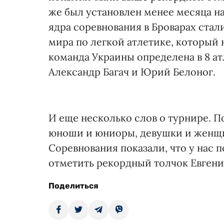
же был установлен менее месяца на
ядра соревнования в Броварах ста
мира по легкой атлетике, который 
команда Украины определена в 8 атл
Александр Багач и Юрий Белоног.
И еще несколько слов о турнире. 
юноши и юниоры, девушки и женщи
Соревнования показали, что у нас 
отметить рекордный толчок Евгения
Поделиться