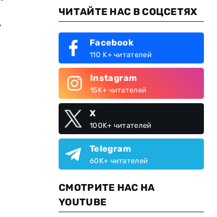
ЧИТАЙТЕ НАС В СОЦСЕТЯХ
у
Facebook
110 K+ читателей
Instagram
15K+ читателей
X
100K+ читателей
Telegram
60K+ читателей
СМОТРИТЕ НАС НА
YOUTUBE