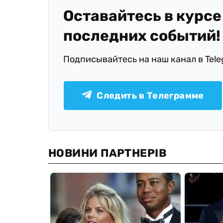
Оставайтесь в курсе
последних событий!
Подписывайтесь на наш канал в Tel
Следить в Телеграмме