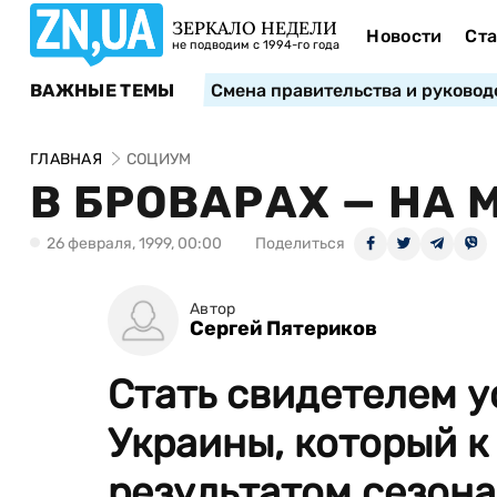
ЗЕРКАЛО НЕДЕЛИ
Новости
Ста
не подводим с 1994-го года
ВАЖНЫЕ ТЕМЫ
Смена правительства и руковод
ГЛАВНАЯ
СОЦИУМ
В БРОВАРАХ — НА
26 февраля, 1999, 00:00
Поделиться
Автор
Сергей Пятериков
Стать свидетелем 
Украины, который к
результатом сезон