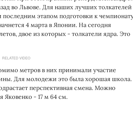
зад во Львове. Для наших лучших толкателей
ли последним этапом подготовки к чемпионат
начнется 4 марта в Японии. На сегодня
етов, двое из которых - толкатели ядра. Это
RELATED VIDEO
Помимо метров в них принимали участие
ны. Для молодежи это была хорошая школа.
подрастает перспективная смена. Можно
 Яковенко - 17 м 64 см.