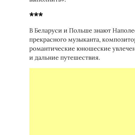
***
В Беларуси и Польше знают Наполео
прекрасного музыканта, композито
романтические юношеские увлечени
и дальние путешествия.