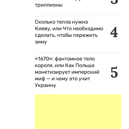
триллионы
Сколько тепла нужно
4
Киеву, или Что необходимо
сделать, чтобы пережить
зиму
«1670»: фантомное тело
короля, или Как Польша
5
монетизирует имперский
миф — и чему это учит
Украину