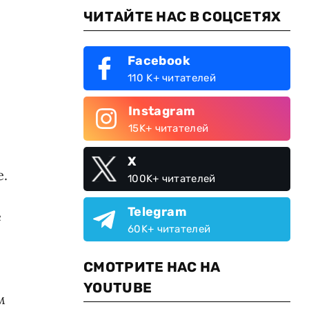
ЧИТАЙТЕ НАС В СОЦСЕТЯХ
Facebook
110 K+ читателей
Instagram
15K+ читателей
X
е.
100K+ читателей
Telegram
е
60K+ читателей
СМОТРИТЕ НАС НА
YOUTUBE
м