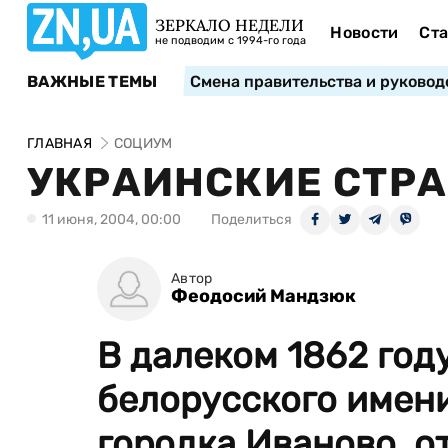
ЗЕРКАЛО НЕДЕЛИ
Новости
Ста
не подводим с 1994-го года
ВАЖНЫЕ ТЕМЫ
Смена правительства и руковод
ГЛАВНАЯ
СОЦИУМ
УКРАИНСКИЕ СТР
11 июня, 2004, 00:00
Поделиться
Автор
Феодосий Мандзюк
В далеком 1862 год
белорусского имени
городка Иваново, о