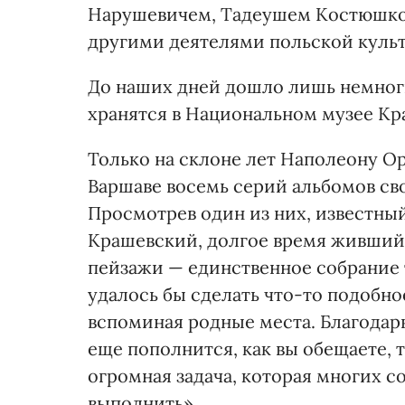
Нарушевичем, Тадеушем Костюшко
другими деятелями польской куль
До наших дней дошло лишь немног
хранятся в Национальном музее Кр
Только на склоне лет Наполеону Ор
Варшаве восемь серий альбомов сво
Просмотрев один из них, известны
Крашевский, долгое время живший 
пейзажи — единственное собрание т
удалось бы сделать что-то подобно
вспоминая родные места. Благодарю
еще пополнится, как вы обещаете, 
огромная задача, которая многих с
выполнить».