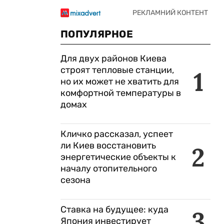
ПОПУЛЯРНОЕ
Для двух районов Киева
строят тепловые станции,
1
но их может не хватить для
комфортной температуры в
домах
Кличко рассказал, успеет
ли Киев восстановить
2
энергетические объекты к
началу отопительного
сезона
Ставка на будущее: куда
3
Япония инвестирует