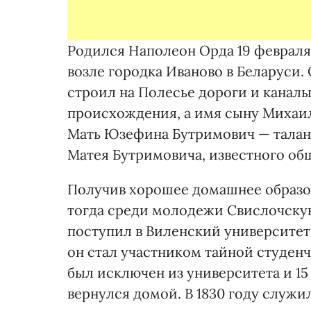
Родился Наполеон Орда 19 февраля
возле городка Иваново в Беларуси
строил на Полесье дороги и каналы
происхождения, а имя сыну Михаил
Мать Юзефина Бутримович — талант
Матея Бутримовича, известного об
Получив хорошее домашнее образо
тогда среди молодежи Свислочску
поступил в Виленский университет
он стал участником тайной студенч
был исключен из университета и 15
вернулся домой. В 1830 году служи