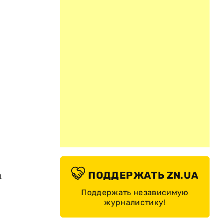
,
а
ПОДДЕРЖАТЬ ZN.UA
Поддержать независимую
журналистику!