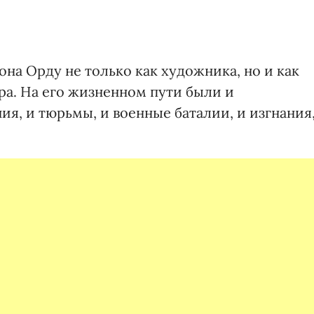
на Орду не только как художника, но и как
ра. На его жизненном пути были и
я, и тюрьмы, и военные баталии, и изгнания