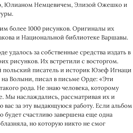
, Юлианом Немцевичем, Элизой Ожешко и
туры.
им более 1000 рисунков. Оригиналы их
акова и Национальной библиотеке Варшавы.
де удалось за собственные средства издать в
их рисунков. Их встретили с восторгом.
й польский писатель и историк Юзеф Игнаци
на Волыни, писал в письме Орде: «Эти
акого рода. Не знаю человека, которому
е. Мы наслаждались, рассматривая их и
 вас за эту выдающуюся работу. Если альбом
то будет счастливо завершена еще одна
облазняла, но которую никто не смог