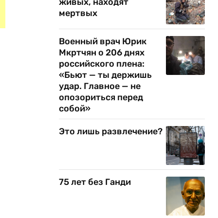
живых, находят
мертвых
Военный врач Юрик
Мкртчян о 206 днях
российского плена:
«Бьют — ты держишь
удар. Главное — не
опозориться перед
собой»
Это лишь развлечение?
75 лет без Ганди